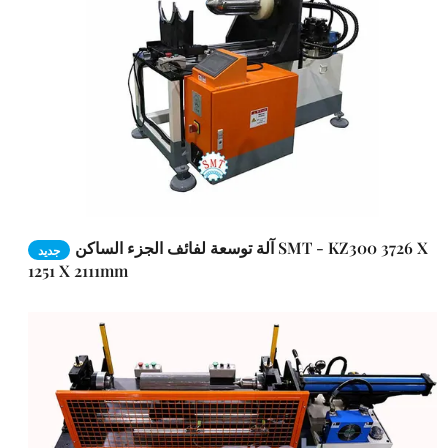
آلة توسعة لفائف الجزء الساكن SMT - KZ300 3726 X
جديد
1251 X 2111mm