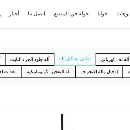
يوهات
حولنا
جولة في المصنع
اتصل بنا
أخبار
لفائف تشكيل آلة
آلة لف كهربائي
آلة جلود الجزء الثابت
آ
ت
إدخال وآله الانجراف
آلة التفجير الأوتوماتيكية
معدات اخت