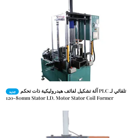
آلة تشكيل لفائف هيدروليكية ذات تحكم PLC تلقائي لـ
جديد
80-120mm Stator I.D. Motor Stator Coil Former