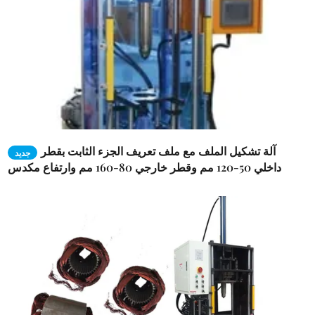
آلة تشكيل الملف مع ملف تعريف الجزء الثابت بقطر
جديد
داخلي 50-120 مم وقطر خارجي 80-160 مم وارتفاع مكدس
يتراوح بين 40-150 مم