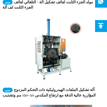
مولد الجزء الثابت لفائف تشكيل آلة / التلقائي لفائف
جديد
الجزء الثابت لف آلة
آلة تشكيل الملفات الهيدروليكية ذات التحكم المزدوج
جديد
المؤازرة عالية الدقة مع ارتفاع المكدس 30-150 مم وتشذيب
الملف المزدوج الجانب لـ EV BLDC والمحركات المؤازرة
الصناعية