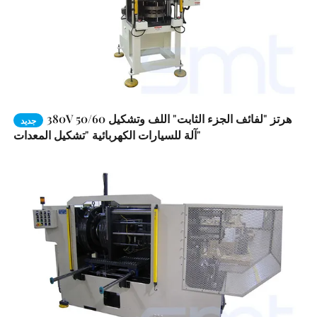
380V 50/60 هرتز "لفائف الجزء الثابت" اللف وتشكيل
جديد
آلة للسيارات الكهربائية "تشكيل المعدات"