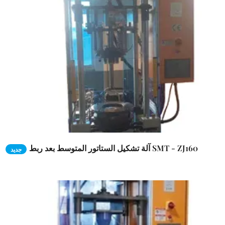
آلة تشكيل الستاتور المتوسط بعد ربط SMT - ZJ160
جديد