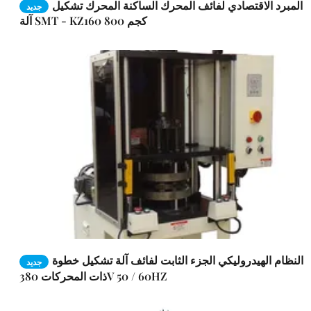
المبرد الاقتصادي لفائف المحرك الساكنة المحرك تشكيل
جديد
آلة SMT - KZ160 800 كجم
النظام الهيدروليكي الجزء الثابت لفائف آلة تشكيل خطوة
جديد
ذات المحركات 380V 50 / 60HZ