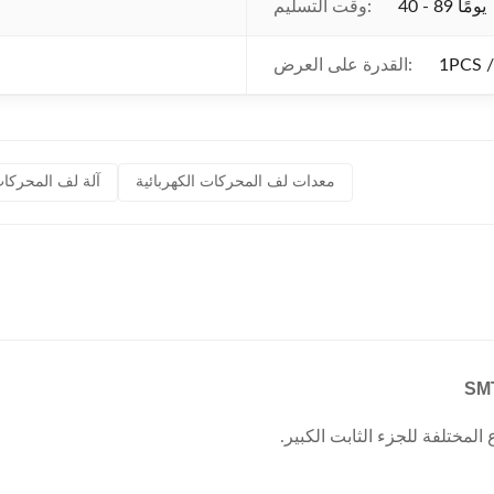
40 - 89 يومًا
وقت التسليم:
القدرة على العرض:
معدات لف المحركات الكهربائية
آلة لف المحركات
لمختلفة للجزء الثابت الكبير.