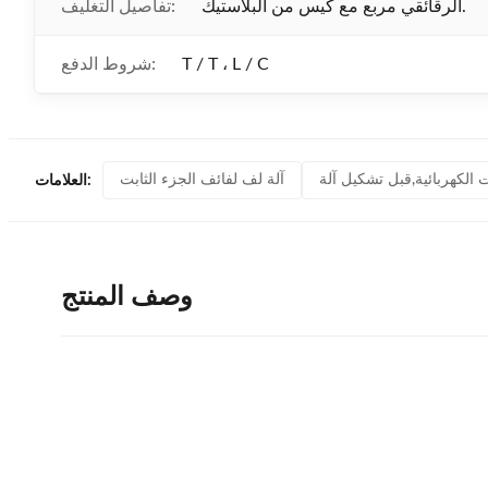
الرقائقي مربع مع كيس من البلاستيك.
تفاصيل التغليف:
T / T ، L / C
شروط الدفع:
 الكهربائية,قبل تشكيل آلة
آلة لف لفائف الجزء الثابت
العلامات:
وصف المنتج