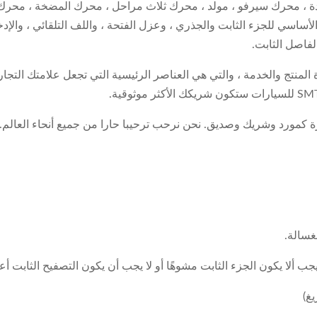
ة ، محرك سيرفو ، مولد ، محرك ثلاث مراحل ، محرك المضخة ، محرك ا
لأساسي للجزء الثابت والجذري ، وعزل الفتحة ، واللف التلقائي ، والإدخ
لفاصل الثابت.
ة المنتج والخدمة ، والتي هي العناصر الرئيسية التي تجعل علامتك التجا
 كمورد وشريك وصديق. نحن نرحب ترحيبا حارا من جميع أنحاء العالم.
غسالة.
جب ألا يكون الجزء الثابت مشوهًا أو لا يجب أن يكون التصفيح الثابت أع