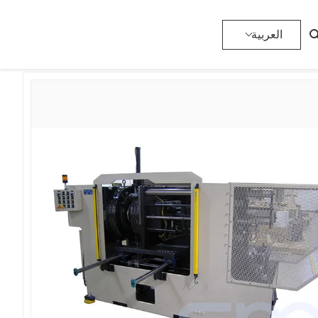
>
لفائف تشكيل آلة
>
المنتجات
>
المنزل
العربية