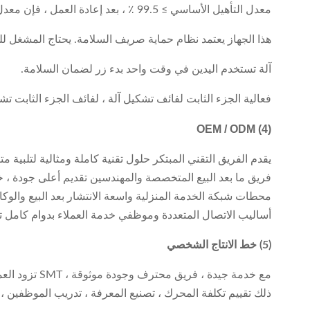
معدل التأهيل الأساسي ≥ 99.5 ٪ ، بعد إعادة العمل ، فإن معدل ≥99.9 ٪
هذا الجهاز يعتمد نظام حماية صريف السلامة. يحتاج المشغل ل
آلة تستخدم اليدين في وقت واحد بدء زر لضمان السلامة.
فعالية الجزء الثابت لفائف تشكيل آلة ، لفائف الجزء الثابت ت
OEM / ODM
(4)
يقدم الفريق التقني المبتكر حلول تقنية كاملة ومثالية لتلبية 
فريق ما بعد البيع المتخصصة والمهندسين تقديم أعلى جودة ، خد
محطات شبكة الخدمة المنزلية واسعة الانتشار بعد البيع والوكا
أساليب الاتصال المتعددة وموظفي خدمة العملاء بدوام كامل تبديد ديل
(5) خط الانتاج الشخصي
ذلك تقييم تكلفة المحرك ، تصنيع المعرفة ، تدريب الموظفين ،