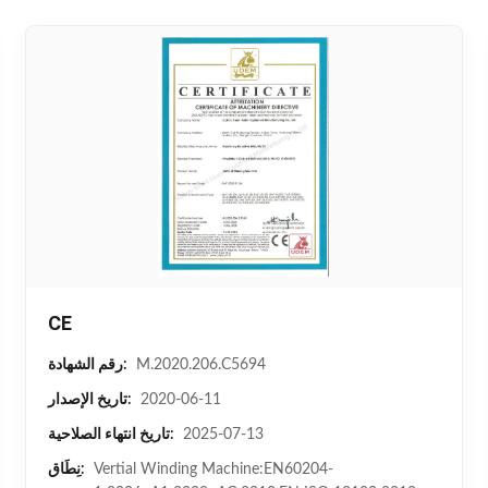
CE
M.2020.206.C5694
رقم الشهادة:
2020-06-11
تاريخ الإصدار:
2025-07-13
تاريخ انتهاء الصلاحية:
Vertial Winding Machine:EN60204-
نِطَاق: