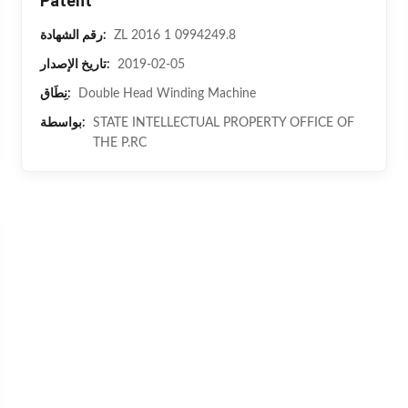
Patent
ZL 2016 1 0994249.8
رقم الشهادة:
2019-02-05
تاريخ الإصدار:
Double Head Winding Machine
نِطَاق:
STATE INTELLECTUAL PROPERTY OFFICE OF
بواسطة:
THE P.RC