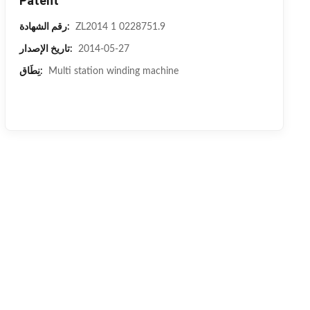
Patent
ZL2014 1 0228751.9
رقم الشهادة:
2014-05-27
تاريخ الإصدار:
Multi station winding machine
نِطَاق: