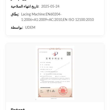
2025-05-24
تاريخ انتهاء الصلاحية:
Lacing Machine:EN60204-
نِطَاق:
1:2006+A1:2009+AC:2010,EN ISO 12100:2010
UDEM
بواسطة: