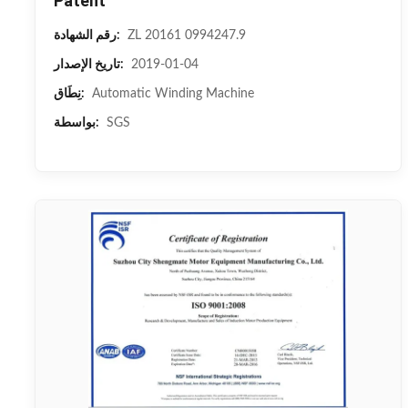
Patent
ZL 20161 0994247.9
رقم الشهادة:
2019-01-04
تاريخ الإصدار:
Automatic Winding Machine
نِطَاق:
SGS
بواسطة: