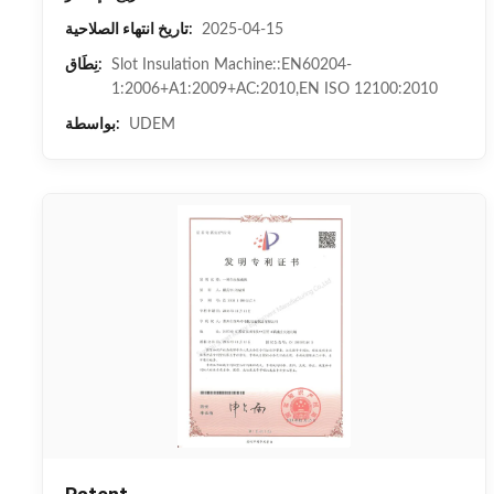
2025-04-15
تاريخ انتهاء الصلاحية:
Slot Insulation Machine::EN60204-
نِطَاق:
1:2006+A1:2009+AC:2010,EN ISO 12100:2010
UDEM
بواسطة: