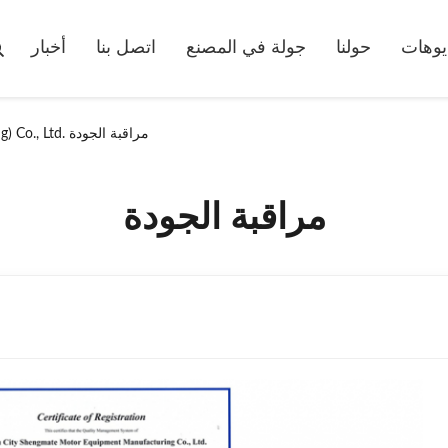
يوهات
حولنا
جولة في المصنع
اتصل بنا
أخبار
SMT Intelligent Device Manufacturing (Zhejiang) Co., Ltd. مراقبة الجودة
مراقبة الجودة