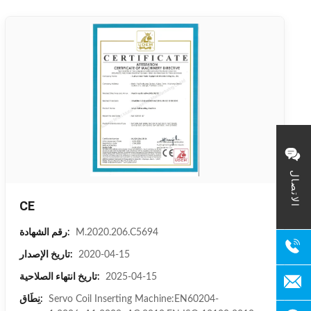
الاتصال
CE
M.2020.206.C5694
رقم الشهادة:
2020-04-15
تاريخ الإصدار:
2025-04-15
تاريخ انتهاء الصلاحية:
Servo Coil Inserting Machine:EN60204-
نِطَاق: