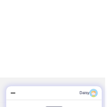
اتبعنا
Daisy