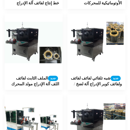
الأوتوماتيكية للمحركات
خط إنتاج لفائف آلة الإدراج
الكهربائية الكبيرة
شبه تلقائي لفائف لفائف
الملف الثابت لفائف
جديد
جديد
ولفائف كوبر الإدراج آلة لضخ /
اللف آلة الإدراج مولد المحرك
مروحة الجزء الثابت
محطة العمل اثنين