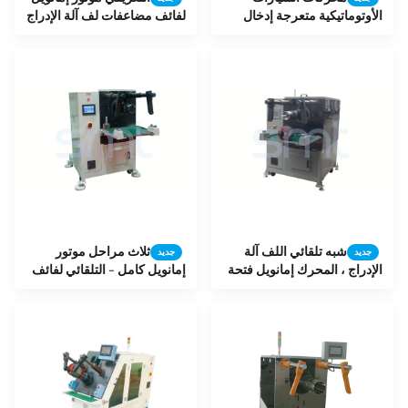
الأوتوماتيكية متعرجة إدخال
لفائف مضاعفات لف آلة الإدراج
أسلاك الجهاز - نوع الإدراج
مع إسفين
شبه تلقائي اللف آلة
ثلاث مراحل موتور
جديد
جديد
الإدراج ، المحرك إمانويل فتحة
إمانويل كامل - التلقائي لفائف
لف / لفائف آلة الإدراج
الإدراج ومعدات لف لفائف