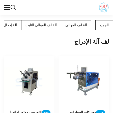
الجميع
آلة لف الموالي
آلة لف الموالي الثابت
آلة إدخال ال
لف آلة الإدراج
محركات السيارات
التعريفي موتور إمانويل
جديد
جديد