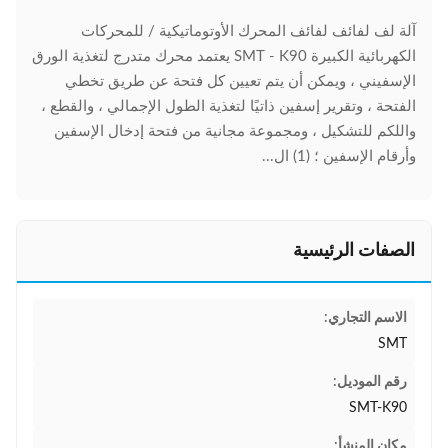
آلة لف لفائف لفائف المحرك الأوتوماتيكية / للمحركات
الكهربائية الكبيرة SMT - K90 يعتمد محرك متدرج لتغذية الورق
الإسفيني ، ويمكن أن يتم تعيين كل فتحة عن طريق تخطي
الفتحة ، وتقرير إسفين ذاتيًا لتغذية الطول الإجمالي ، والقطع ،
واللكم للتشكيل ، ومجموعة مجانية من فتحة إدخال الإسفين
وأرقام الإسفين ؛ (1) ال...
الصفات الرئيسية
الاسم التجاري:
SMT
رقم الموديل:
SMT-K90
مكان المنشأ: