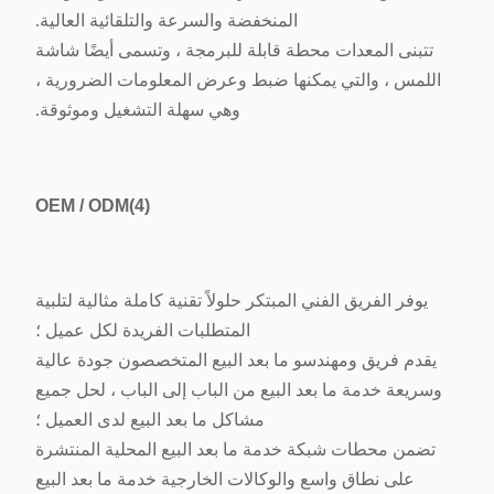
المنخفضة والسرعة والتلقائية العالية.
تتبنى المعدات محطة قابلة للبرمجة ، وتسمى أيضًا شاشة
اللمس ، والتي يمكنها ضبط وعرض المعلومات الضرورية ،
وهي سهلة التشغيل وموثوقة.
OEM / ODM
(4)
يوفر الفريق الفني المبتكر حلولاً تقنية كاملة مثالية لتلبية
المتطلبات الفريدة لكل عميل ؛
يقدم فريق ومهندسو ما بعد البيع المتخصصون جودة عالية
وسريعة خدمة ما بعد البيع من الباب إلى الباب ، لحل جميع
مشاكل ما بعد البيع لدى العميل ؛
تضمن محطات شبكة خدمة ما بعد البيع المحلية المنتشرة
على نطاق واسع والوكالات الخارجية خدمة ما بعد البيع