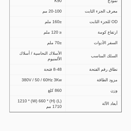
نموذج
K90
معرف الجزء الثابت
20-100 مم
OD للجزء الثابت
≤160 ملم
ارتفاع كومة
≤ 120 ملم
السفر الأدوات
≤70 ملم
الأسلاك النحاسية / أسلاك
السلك المناسب
الألمنيوم
نطاق رقم الفتحة
8-48 فتحة
مزود الطاقة
380V / 50 / 60Hz 3Kw
وزن
860 كلغ
(L) 1210 * (W) 660 * (H)
أبعاد الآلة
1710 مم