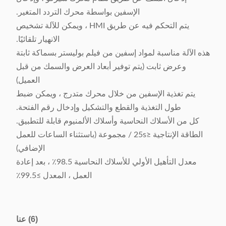
الإسفين بواسطة محرك التردد المتغير.
يتم التحكم فيه عن طريق HMI ، ويمكن للآلة تشخيص
الانهيار تلقائيًا.
هذه الآلة مناسبة لمواد إسفين من فيلم بوليستر بسماكة ثابتة
وعرض ثابت (يتم توفير أبعاد العرض والسمك من قبل
العميل)
يتم تغذية الإسفين من خلال محرك متدرج ، ويمكن ضبط
طول التغذية والقطع والتشكيل وإدخال رقم الفتحة.
كل من الأسلاك النحاسية وأسلاك الألمنيوم قابلة للتطبيق.
الطاقة الإنتاجية ≤25s / مجموعة (باستثناء الساعات للعمل
الإضافي)
معدل التأهيل الأولي للأسلاك النحاسية 98.5٪ ، بعد إعادة
العمل ، المعدل ≥99.5٪
(6) عنا