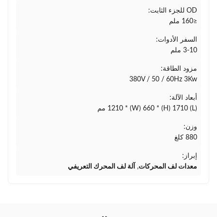
OD للجزء الثابت:
≤160 ملم
السفر الأدوات:
3-10 ملم
مزود الطاقة:
380V / 50 / 60Hz 3Kw
أبعاد الآلة:
(L) 1210 * (W) 660 * (H) 1710 مم
وزن:
880 كلغ
إبراز:
معدات لف المحركات
,
آلة لف المحرك التعريفي