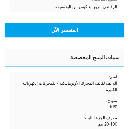
الرقائقي مربع مع كيس من البلاستيك.
استفسر الآن
سمات المنتج المخصصة
اسم:
آلة لف لفائف المحرك الأوتوماتيكية / للمحركات الكهربائية
الكبيرة
نموذج:
K90
معرف الجزء الثابت:
20-100 مم