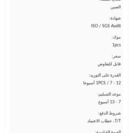
الصين
شهادة:
ISO / SGS Audit
موك:
1pcs
سعر:
قابل للتفاوض
القدرة على التوريد:
1PCS / 7 - 12 أسبوعا
موعد التسليم:
7 - 13 أسبوع
شروط الدفع:
T/T، خطاب الاعتماد
العبوة القياسية: