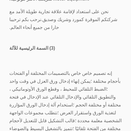
نحن على استعداد لإقامة علاقة تجارية طويلة الأمد مع
شركتكم الموقرة كمورد وشريك وصديق.نرحب بكم ترحيبا
حارا من جميع أنحاء العالم.
(3) السمة الرئيسية للآلة
إنه تصميم خاص خاص بالتصميمات المختلفة أو الفتحات
بأحجام مختلفة ؛يمكن إنهاء إدخال ورق العزل في وقت واحد
؛الضبط التلقائي للمحيط ، وقطع الورق الأوتوماتيكي ،
والتطويق التلقائي والإدخال التلقائي عند الإدخال في فتحة
مختلفة أو مختلفة الحجم ؛استخدام آلة إدخال الورق المؤازرة
لتغذية الورق واستقرار العرض ؛تتطلب مجموعات الواجهة
الشخصية معلمة محددة ؛قالب التشكيل قابل للتعديل لأحجام
مختلفة من الفتحة تلقائيًا ؛تتميز بالتشغيل البسيط والضوضاء