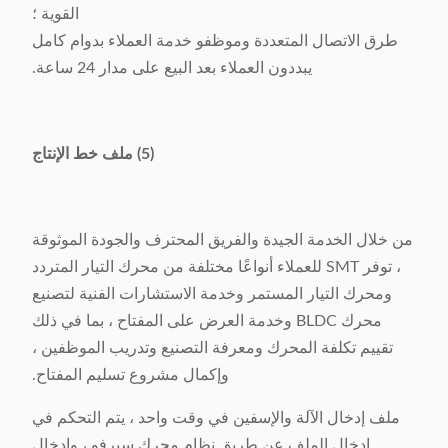
القوية ؛
طرق الاتصال المتعددة وموظفو خدمة العملاء بدوام كامل
يبددون العملاء بعد البيع على مدار 24 ساعة.
(5) ملف خط الإنتاج
من خلال الخدمة الجيدة والفريق المحترف والجودة الموثوقة
، توفر SMT للعملاء أنواعًا مختلفة من محرك التيار المتردد
ومحرك التيار المستمر وخدمة الاستشارات الفنية لتصنيع
محرك BLDC وخدمة العرض على المفتاح ، بما في ذلك
تقييم تكلفة المحرك ومعرفة التصنيع وتدريب الموظفين ،
وإكمال مشروع تسليم المفتاح.
ملف إدخال الآلة والإسفين في وقت واحد ، يتم التحكم في
إدخال الملف عن طريق نظام محرك سيرفو ، وإدخال