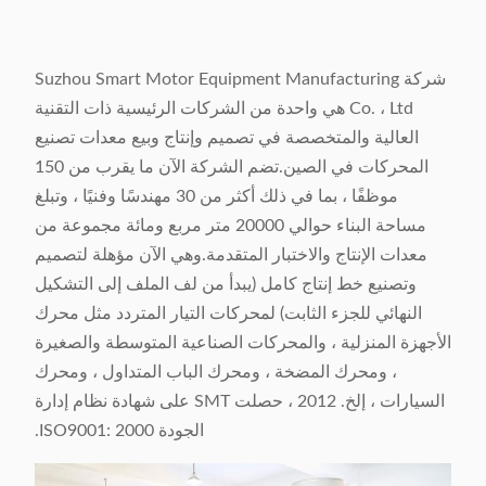
شركة Suzhou Smart Motor Equipment Manufacturing
Co. ، Ltd هي واحدة من الشركات الرئيسية ذات التقنية
العالية والمتخصصة في تصميم وإنتاج وبيع معدات تصنيع
المحركات في الصين.تضم الشركة الآن ما يقرب من 150
موظفًا ، بما في ذلك أكثر من 30 مهندسًا وفنيًا ، وتبلغ
مساحة البناء حوالي 20000 متر مربع ومائة مجموعة من
معدات الإنتاج والاختبار المتقدمة.وهي الآن مؤهلة لتصميم
وتصنيع خط إنتاج كامل (يبدأ من لف الملف إلى التشكيل
النهائي للجزء الثابت) لمحركات التيار المتردد مثل محرك
الأجهزة المنزلية ، والمحركات الصناعية المتوسطة والصغيرة
، ومحرك المضخة ، ومحرك الباب المتداول ، ومحرك
السيارات ، إلخ. 2012 ، حصلت SMT على شهادة نظام إدارة
الجودة ISO9001: 2000.