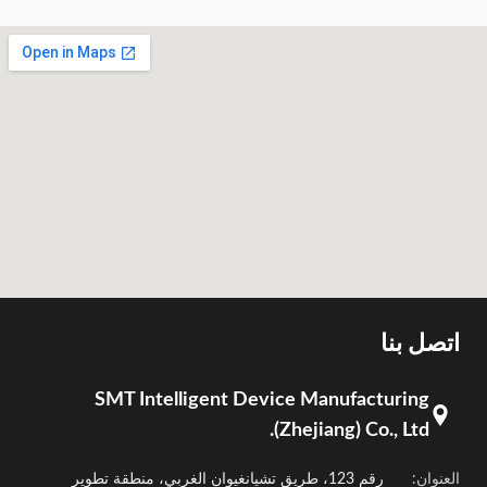
اتصل بنا
SMT Intelligent Device Manufacturing
(Zhejiang) Co., Ltd.
العنوان:
رقم 123، طريق تشيانغيوان الغربي، منطقة تطوير