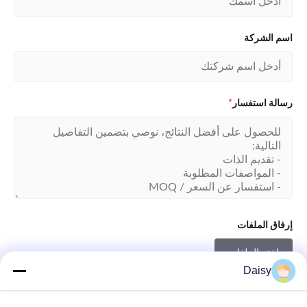
اسم الشركة
رسالة استفسار
*
إرفاق الملفات
اختر الملفات
Daisy
يمكنك تحميل ما يصل إلى 5 ملفات وكل ملف بحجم 10M أقصى.