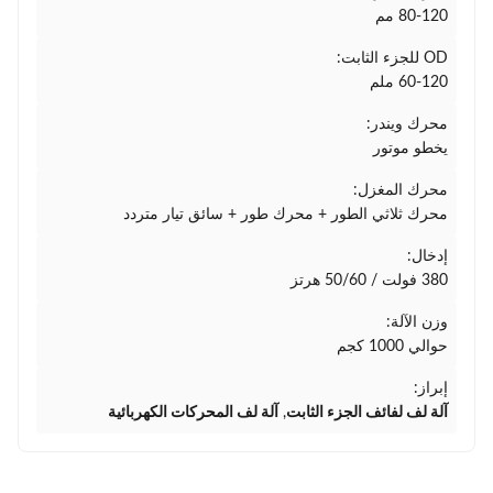
80-120 مم
OD للجزء الثابت:
60-120 ملم
محرك ويندر:
يخطو موتور
محرك المغزل:
محرك ثلاثي الطور + محرك طور + سائق تيار متردد
إدخال:
380 فولت / 50/60 هرتز
وزن الآلة:
حوالي 1000 كجم
إبراز:
آلة لف لفائف الجزء الثابت
,
آلة لف المحركات الكهربائية