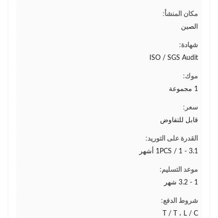
مكان المنشأ:
الصين
شهادة:
ISO / SGS Audit
موك:
1 مجموعة
سعر:
قابل للتفاوض
القدرة على التوريد:
1PCS / 1 - 3.1 أشهر
موعد التسليم:
1 - 3.2 شهر
شروط الدفع:
T / T ، L / C