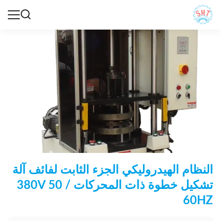
النظام الهيدروليكي الجزء الثابت لفائف آلة
تشكيل خطوة ذات المحركات 380V 50 /
60HZ