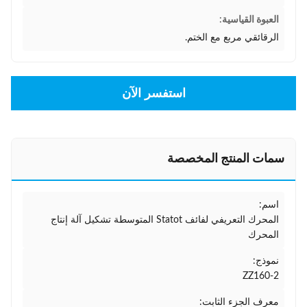
العبوة القياسية:
الرقائقي مربع مع الختم.
استفسر الآن
سمات المنتج المخصصة
اسم:
المحرك التعريفي لفائف Statot المتوسطة تشكيل آلة إنتاج
المحرك
نموذج:
ZZ160-2
معرف الجزء الثابت: