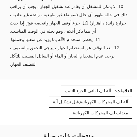
10- لا يمكن للمشغل أن يغادر عند تشغيل الجهاز ، يجب أن يراقب
ذلك في حالة ظهور أي خلل (ضوضاء غير طبيعية ، رائحة غير عادية ،
حرارة زائدة ، اهتزاز) لكل جزء.أوقف الجهاز وافحصه فورًا إذا حدث
أي مما ذكر أعلاه ، وقم بحله في الوقت المناسب.
11- يحظر استخدام الآلة بما يزيد عن سعتها وحملتها.
12. بعد التوقف عن استخدام الجهاز ، يرجى التحقق والتنظيف ،
يرجى عدم استخدام البخار أو الماء أو السائل المسبب للتآكل
لتنظيف الجهاز.
العلامات:
آلة لف لفائف الجزء الثابت
آلة لف المحركات الكهربائية,قبل تشكيل آلة
معدات لف المحركات الكهربائية
منتجات ذات صلة