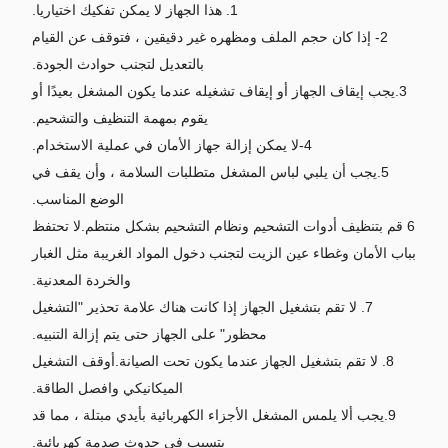
1. هذا الجهاز لا يمكن تفكيك اختياريا.
2- إذا كان حجم الملف ومظهره غير دقيقين ، فتوقف عن القيام
بالتعديل لتجنب حوادث الجودة.
3.يجب إيقاف الجهاز أو إيقاف تشغيله عندما يكون المشغل بعيدًا أو
يقوم بمهمة التنظيف والتشحيم.
4-لا يمكن إزالة جهاز الأمان في عملية الاستخدام.
5.يجب أن يلبي لباس المشغل متطلبات السلامة ، وأن يقف في
الوضع المناسب.
6 قم بتنظيف أدوات التشحيم ونظام التشحيم بشكل منتظم.لا تحتفظ
بباب الأمان وغطاء عين الزيت لتجنب دخول المواد الغريبة مثل الغبار
والخردة المعدنية.
7. لا تقم بتشغيل الجهاز إذا كانت هناك علامة تحذير "التشغيل
محظور" على الجهاز حتى يتم إزالة التنبيه.
8. لا تقم بتشغيل الجهاز عندما يكون تحت الصيانة.أوقف التشغيل
الميكانيكي وافصل الطاقة.
9.يجب ألا يلمس المشغل الأجزاء الكهربائية بأيدي مبتلة ، مما قد
يتسبب في حدوث صدمة كهربائية.