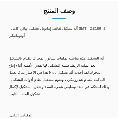
وصف المنتج
SMT - ZZ160 -2 آلة تشكيل لفائف إمانويل تشكيل نهائي كامل -
أوتوماتيكي
آلة التشكيل هذه مناسبة لملفات ستاتور المحرك للقيام بالتشكيل
بعد عملية الربط.عملية التشكيل لها نفس الأهمية أثناء إنتاج
المحرك.لقد أخذت آلة تشكيل Nide هذا في الاعتبار تمامًا.تعمل
الماكينة بنظام هيدروليكي ، وتقوم بتشغيل نظام أدوات التشكيل ،
وذلك للتحكم في تمدد وتقليص شفرة التمدد وشفرة التشكيل لإكمال
تشكيل الملف الثابت.
المقياس التقني: