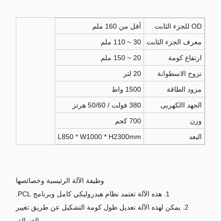
OD للجزء الثابت
أقل من 160 ملم
معرف الجزء الثابت
30 ~ 110 ملم
ارتفاع كومة
20 ~ 150 ملم
نزوح الاسطوانة
20 لتر
مزود الطاقة
1500 واط
الجهد االكهربى
380 فولت / 50/60 هرتز
وزن
700 كجم
البعد
L850 * W1000 * H2300mm
وظيفة الآلة الرئيسية وخصائصها
1. هذه الآلة تعتمد نظام هيدروليكي كامل وبرنامج PCL.
2. يمكن لهذه الآلة تعديل طول كومة التشكيل عن طريق تغيير
الغسالة.