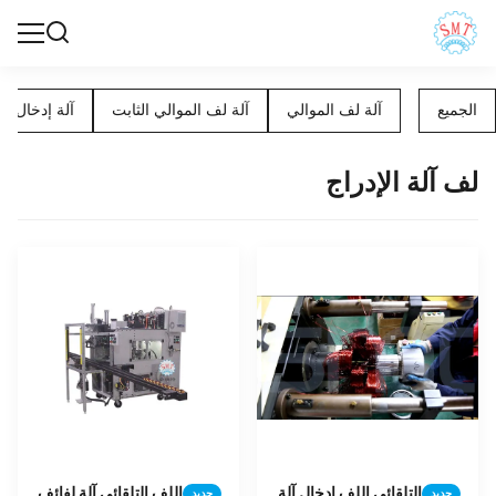
الجميع
آلة لف الموالي
آلة لف الموالي الثابت
آلة إدخال ال
لف آلة الإدراج
التلقائي اللف إدخال آلة
اللف التلقائي آلة لفائف
جديد
جديد