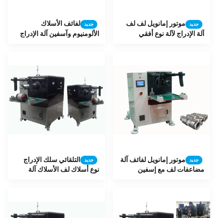
موتور إمانويل لف لف
لفائف الأسلاك
جديد
جديد
آلة الإدراج لآلة نوع أفقي
الألومنيوم وآسفين آلة الإدراج
للالاستقرائي موتور إمانويل
موتور إمانويل لفائف آلة
التلقائي سلك الإدراج
جديد
جديد
مضاعفات لف مع إسفين
نوع أسلاك لف الأسلاك آلة
SMT-QX10