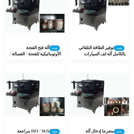
توفير الطاقة التلقائي
آلة فتح الفتحة
جديد
جديد
بالكامل آلة لف السيارات
الأوتوماتيكية للفتحة / الغسالة /
SMT-QX10
مضخة المضخة
متعرجا إدخال آلة
ISO / SGS مراجعة
جديد
جديد