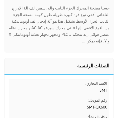
حسنا مضخة المحرك الجزء الثابت وآله إسفين لف آلة الإدراج
التلقائي أفقي نوع قوة كبيرة طويلة طول كومة مضخة الجزء
الثابت الجزء الأوسط تشكيل هذا هو آلة إدخال لف أوتوماتيكية
من النوع الأفقي. إنها تتبنى محرك سيرفو AC AC و محرك نظام
عنصر هوائي. إنه يتحكم بـ PLC ومجهز بجهاز تغذية أوتوماتيكي X
و Y. فإنه يمكن ...
الصفات الرئيسية
الاسم التجاري:
SMT
رقم الموديل:
SMT-QX600
مكان المنشأ: