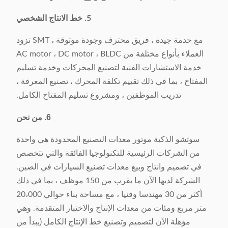
5. خط الانتاج الشخصي
مع خدمة جيدة ، فريق محترف وجودة موثوقة ، SMT تزود
العملاء بأنواع مختلفة من AC motor ، DC motor ، BLDC
خدمة الاستشارات الفنية لتصنيع المحركات وخدمة تسليم
المفتاح ، بما في ذلك تقييم تكلفة المحرك ، تصنيع المعرفة ،
تدريب الموظفين ، ومشروع تسليم المفتاح الكامل.
6. من نحن
سوتشو الذكية موتور معدات التصنيع المحدودة هي واحدة
من الشركات الرئيسية للتكنولوجيا الفائقة والتي تتخصص
في تصميم وانتاج وبيع معدات تصنيع السيارات في الصين.
الشركة لديها الآن ما يقرب من 150 موظف ، بما في ذلك
أكثر من 30 مهندسا وفنيا ، مع مساحة بناء حوالي 20،000
متر مربع ومئات من معدات الإنتاج والاختبار المتقدمة. وهي
مؤهلة الآن لتصميم وتصنيع خط الإنتاج الكامل (يبدأ من