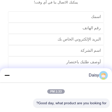
يمكنك الاتصال بنا في أي وقت!
Daisy
1:33 PM
يرسل
Good day, what product are you looking for?