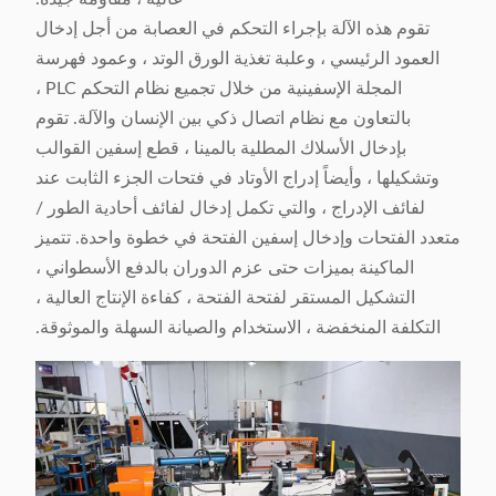
تقوم هذه الآلة بإجراء التحكم في العصابة من أجل إدخال
العمود الرئيسي ، وعلبة تغذية الورق الوتد ، وعمود فهرسة
المجلة الإسفينية من خلال تجميع نظام التحكم PLC ،
بالتعاون مع نظام اتصال ذكي بين الإنسان والآلة. تقوم
بإدخال الأسلاك المطلية بالمينا ، قطع إسفين القوالب
وتشكيلها ، وأيضاً إدراج الأوتاد في فتحات الجزء الثابت عند
لفائف الإدراج ، والتي تكمل إدخال لفائف أحادية الطور /
متعدد الفتحات وإدخال إسفين الفتحة في خطوة واحدة. تتميز
الماكينة بميزات حتى عزم الدوران بالدفع الأسطواني ،
التشكيل المستقر لفتحة الفتحة ، كفاءة الإنتاج العالية ،
التكلفة المنخفضة ، الاستخدام والصيانة السهلة والموثوقة.