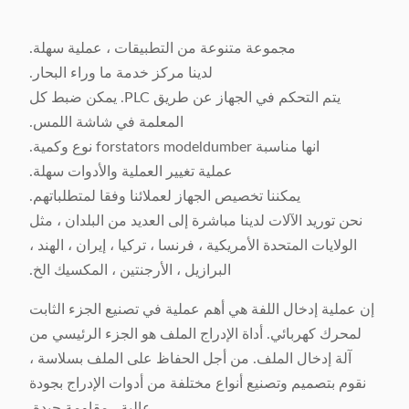
مجموعة متنوعة من التطبيقات ، عملية سهلة.
لدينا مركز خدمة ما وراء البحار.
يتم التحكم في الجهاز عن طريق PLC. يمكن ضبط كل
المعلمة في شاشة اللمس.
انها مناسبة forstators modeldumber نوع وكمية.
عملية تغيير العملية والأدوات سهلة.
يمكننا تخصيص الجهاز لعملائنا وفقا لمتطلباتهم.
نحن توريد الآلات لدينا مباشرة إلى العديد من البلدان ، مثل
الولايات المتحدة الأمريكية ، فرنسا ، تركيا ، إيران ، الهند ،
البرازيل ، الأرجنتين ، المكسيك الخ.
إن عملية إدخال اللفة هي أهم عملية في تصنيع الجزء الثابت
لمحرك كهربائي. أداة الإدراج الملف هو الجزء الرئيسي من
آلة إدخال الملف. من أجل الحفاظ على الملف بسلاسة ،
نقوم بتصميم وتصنيع أنواع مختلفة من أدوات الإدراج بجودة
عالية ، مقاومة جيدة.