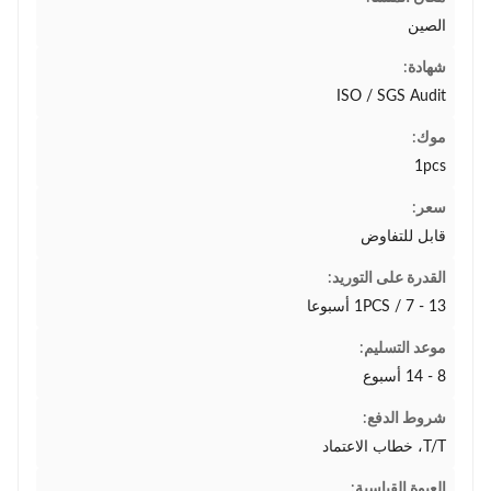
الصين
شهادة:
ISO / SGS Audit
موك:
1pcs
سعر:
قابل للتفاوض
القدرة على التوريد:
1PCS / 7 - 13 أسبوعا
موعد التسليم:
8 - 14 أسبوع
شروط الدفع:
T/T، خطاب الاعتماد
العبوة القياسية: