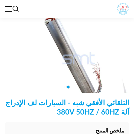
التلقائي الأفقي شبه - السيارات لف الإدراج
آلة 380V 50HZ / 60HZ
ملخص المنتج