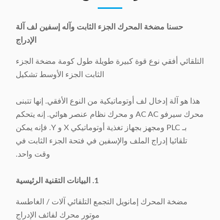
حسنا مضخة المحرك الجزء الثابت وآله إسفين لف آلة
الإدراج
التلقائي أفقي نوع قوة كبيرة طويلة طول كومة مضخة الجزء
الثابت الجزء الأوسط تشكيل
هذا هو آلة إدخال لف أوتوماتيكية من النوع الأفقي. إنها تتبنى
محرك سيرفو AC AC و محرك نظام عنصر هوائي. إنه يتحكم
بـ PLC ومجهز بجهاز تغذية أوتوماتيكي X و Y. فإنه يمكن
تلقائيا إدراج الملف والإسفين في فتحة الجزء الثابت في
وقت واحد.
1. البيانات التقنية الرئيسية
مضخة المحرك إمانويل التجمع التلقائي آلات / الغاطسة
موتور محرك لفائف الإدراج