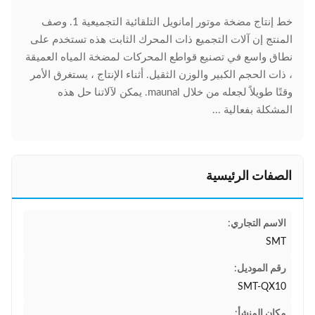
خط إنتاج مضخة موتور إمانويل التلقائية التجميعية 1. وصف
المنتج إن آلات التجميع ذات المحرك الثابت هذه تستخدم على
نطاق واسع في تصنيع قواطع المحركات لمضخة المياه العميقة
، ذات الحجم الكبير والوزن الثقيل. أثناء الإنتاج ، يستغرق الأمر
وقتًا طويلاً لجعله من خلال maunal. يمكن لآلاتنا حل هذه
المشكلة بفعالية ...
الصفات الرئيسية
الاسم التجاري:
SMT
رقم الموديل:
SMT-QX10
مكان المنشأ: