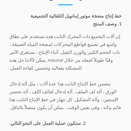
خط إنتاج مضخة موتور إمانويل التلقائية التجميعية
1. وصف المنتج
إن آلات التجميع ذات المحرك الثابت هذه تستخدم على نطاق
واسع في تصنيع قواطع المحركات لمضخة المياه العميقة ،
ذات الحجم الكبير والوزن الثقيل. أثناء الإنتاج ، يستغرق الأمر
وقتًا طويلاً لجعله من خلال maunal. يمكن لآلاتنا حل هذه
المشكلة بفعالية وتحسين كفاءة العمل.
يتضمن خط الإنتاج الثابت هذا عدة آلات ، مثل آلة إدخال
الورق ، آلة لف الملف ، آلة إدخال لفائف اللف ، آلة تحضير
الإسفين ، وآلة التشكيل. كل جهاز في خط الإنتاج الثابت هذا
قائم بذاته ، وفي نفس الوقت ، يمكن أن يكون متصلاً بالناقل.
2. ستكون عملية العمل على النحو التالي.