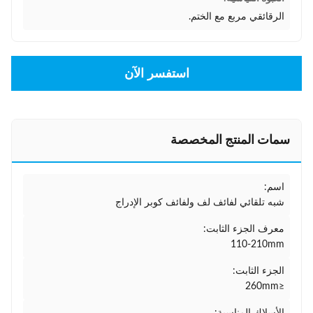
الرقائقي مربع مع الختم.
استفسر الآن
سمات المنتج المخصصة
اسم:
شبه تلقائي لفائف لف ولفائف كوبر الإدراج
معرف الجزء الثابت:
110-210mm
الجزء الثابت:
≤260mm