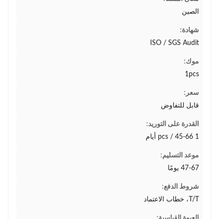
الصين
شهادة:
ISO / SGS Audit
موك:
1pcs
سعر:
قابل للتفاوض
القدرة على التوريد:
1 pcs / 45-66 أيام
موعد التسليم:
47-67 يومًا
شروط الدفع:
T/T، خطاب الاعتماد
العبوة القياسية: