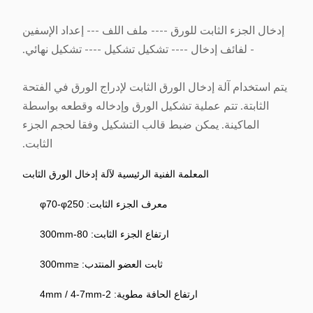
إدخال الجزء الثابت للورق ---- ملف اللف --- إعداد الإسفين
- لفائف إدخال ---- تشكيل تشكيل ---- تشكيل نهائي.
يتم استخدام آلة إدخال الورق الثابت لإدراج الورق في الفتحة
الثابتة. تتم عملية تشكيل الورق وإدخاله وقطعه بواسطة
الماكينة. يمكن ضبط قالب التشكيل وفقا لحجم الجزء
الثابت.
المعلمة الفنية الرئيسية لآلة إدخال الورق الثابت
معرف الجزء الثابت: φ70-φ250
ارتفاع الجزء الثابت: 80-300mm
ثابت العضو المنتدب: ≤300mm
ارتفاع الحافة مطوية: 2-4mm / 4-7mm