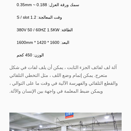
سمك ورقة العزل: 0.188 ~ 0.35mm
وقت المعالجة: 1.2 S / slot
الطاقة: 380V 50 / 60HZ 1.5KW
البعد: 1600 * 1420 * 1600mm
الوزن: 450 كجم
آلة لف لفائف الجزء الثابت ، يمكن أن يلف لفات في شكل
متعرج. يمكن إتمام وضع اللف ، مثل التخطي التلقائي
والقطع التلقائي والفهرسة الآلية في وقت ما على التوالي ،
ويمكن ضبط المعلمة في واجهة بين الإنسان والآلة.