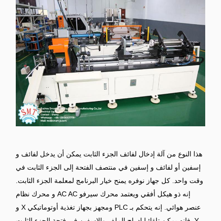
هذا النوع من آلة إدخال لفائف الجزء الثابت يمكن أن يدخل لفائف و
إسفين أو لفائف و إسفين في منتصف الفتحة إلى الجزء الثابت في
وقت واحد.
كل جهاز نوفره يمنح خيار البرنامج لمعلمة الجزء الثابت.
إنه ذو
هيكل أفقي ويعتمد محرك سيرفو AC AC و محرك نظام
عنصر هوائي.
إنه يتحكم بـ PLC ومجهز بجهاز تغذية أوتوماتيكي X و
Y.
فإنه يمكن تلقائيا إدراج الملف والإسفين في فتحة الجزء الثابت