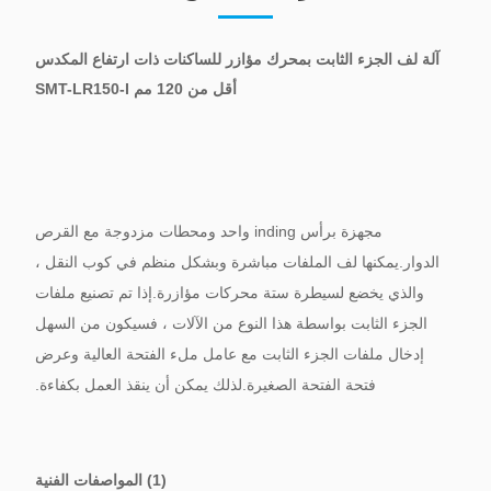
آلة لف الجزء الثابت بمحرك مؤازر للساكنات ذات ارتفاع المكدس
أقل من 120 مم SMT-LR150-I
مجهزة برأس inding واحد ومحطات مزدوجة مع القرص
الدوار.يمكنها لف الملفات مباشرة وبشكل منظم في كوب النقل ،
والذي يخضع لسيطرة ستة محركات مؤازرة.إذا تم تصنيع ملفات
الجزء الثابت بواسطة هذا النوع من الآلات ، فسيكون من السهل
إدخال ملفات الجزء الثابت مع عامل ملء الفتحة العالية وعرض
فتحة الفتحة الصغيرة.لذلك يمكن أن ينقذ العمل بكفاءة.
(1) المواصفات الفنية