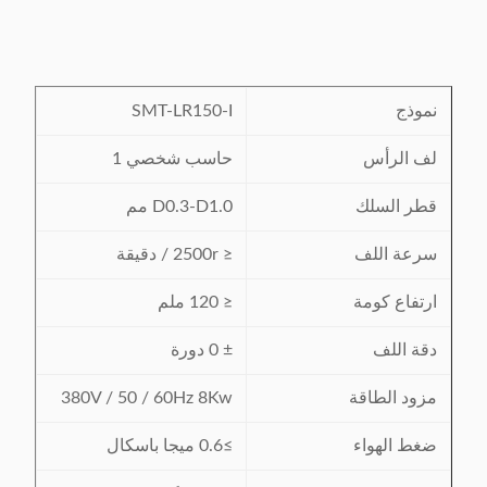
نموذج
SMT-LR150-I
لف الرأس
حاسب شخصي 1
قطر السلك
D0.3-D1.0 مم
سرعة اللف
≤ 2500r / دقيقة
ارتفاع كومة
≤ 120 ملم
دقة اللف
± 0 دورة
مزود الطاقة
380V / 50 / 60Hz 8Kw
ضغط الهواء
≥0.6 ميجا باسكال