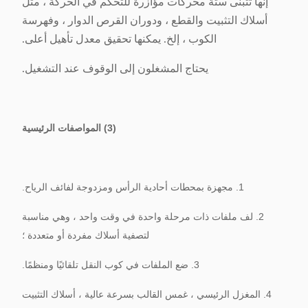
إنها تتبنى ستة محركات مؤازرة للتحكم في الحركة ، مثل
أسلاك التثبيت والقطع ، ودوران القرص الدوار ، وفهرسة
الكوب ، إلخ. يمكنها تحقيق معدل تأهيل أعلى.
يحتاج المشغلون إلى الوقوف عند التشغيل.
(3) المواصفات الرئيسية
1. مجهزة بمحطات أحادية الرأس ومزدوجة لفائف الرياح.
2. لف ملفات ذات مرحلة واحدة في وقت واحد ، وهي مناسبة
لتصفية أسلاك مفردة أو متعددة ؛
3. ضع الملفات في كوب النقل تلقائيًا ومنظمًا.
4. المغزل الرئيسي ، غمس القالب بسرعة عالية ، أسلاك التثبيت