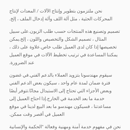
نحن ملتزمون بتطوير وإنتاج الآلات / المعدات لإنتاج
المحركات الحثية ، مثل آلة اللف وآلة إدخال الملف ، إلخ.
تصميم وتصنيع هذه المنتجات حسب طلب الزبون.على سبيل
المثال ، تصميم الشكل والتخصيص واللون ، إلخ.يمكن
تخصيصها إذا كان لدى العميل طلب خاص.علاوة على ذلك ،
يمكننا المساعدة في ترتيب تخطيط الآلات في موقع العميل
عند الضرورة.
سيقوم مهندسونا بتزويد العملاء بالدعم الفني.في غضون
فترة ضمان لمدة عام واحد ، سيكون بعض الدعم الفني
وبعض الأجزاء التي تحتاج إلى الاستبدال مجانًا.تتوفر أيضًا
خدمة ما بعد الخدمة في الخارج.إذا احتاج العميل إلى
مساعدتنا ، فسيكون مهندسو ما بعد البيع لدينا في موقع
العميل في أقصر وقت ممكن.
نحن في مفهوم خدمة آمنة ومهنية وفعالة "الحكمة والإنسانية