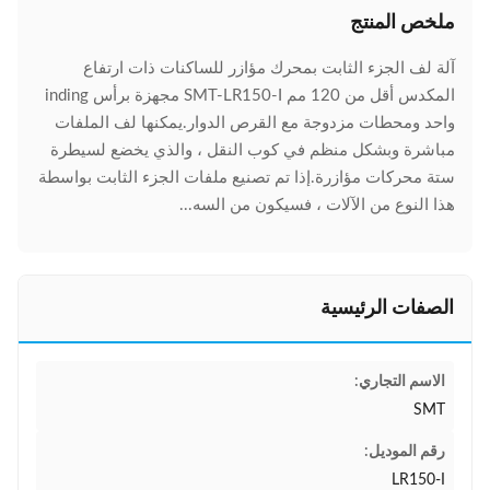
ملخص المنتج
آلة لف الجزء الثابت بمحرك مؤازر للساكنات ذات ارتفاع
المكدس أقل من 120 مم SMT-LR150-I مجهزة برأس inding
واحد ومحطات مزدوجة مع القرص الدوار.يمكنها لف الملفات
مباشرة وبشكل منظم في كوب النقل ، والذي يخضع لسيطرة
ستة محركات مؤازرة.إذا تم تصنيع ملفات الجزء الثابت بواسطة
هذا النوع من الآلات ، فسيكون من السه...
الصفات الرئيسية
الاسم التجاري:
SMT
رقم الموديل:
LR150-I