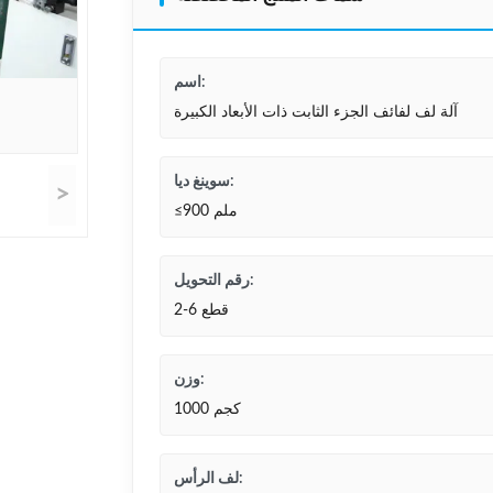
اسم:
آلة لف لفائف الجزء الثابت ذات الأبعاد الكبيرة
سوينغ ديا:
>
≤900 ملم
رقم التحويل:
2-6 قطع
وزن:
1000 كجم
لف الرأس: