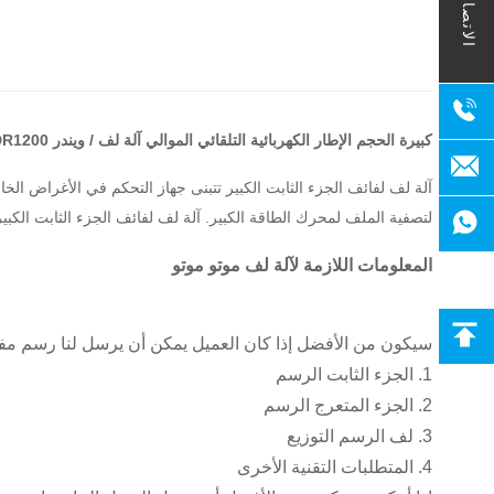
الاتصال
كبيرة الحجم الإطار الكهربائية التلقائي الموالي آلة لف / ويندر SMT - DR1200
آلة لف لفائف الجزء الثابت الكبير تتبنى جهاز التحكم في الأغراض الخ
لتصفية الملف لمحرك الطاقة الكبير.
آلة لف لفائف الجزء الثابت الكب
المعلومات اللازمة لآلة لف موتو موتو
سيكون من الأفضل إذا كان العميل يمكن أن يرسل لنا رسم مفص
1. الجزء الثابت الرسم
2. الجزء المتعرج الرسم
3. لف الرسم التوزيع
4. المتطلبات التقنية الأخرى