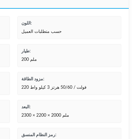
اللون:
حسب متطلبات العميل
طيار:
200 ملم
مزود الطاقة:
220 فولت / 50/60 هرتز 3 كيلو واط
البعد:
2300 × 2200 × 2000 ملم
رمز النظام المنسق: