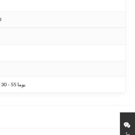
0
1PCS / 30 - 55 يوما