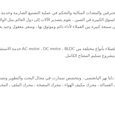
حترفين والمعدات المثالية والتحكم في عملية التصنيع الصارمة وخدمة ش
وق الكبيرة في الصين ، نقوم بتصدير الآلات إلى دول العالم مثل الولايات ا
رك في سمعة كبيرة بين العملاء لأداء دائم وموثوق بها ، وسعر معقول وجيد ب
مع خدمة جيدة ، فريق محترف وجودة 
ومشروع تسليم المفتاح الكامل.
لتا نهر اليانغتسى ، وتتخصص سمارت في مجال البحث والتطوير وتصنيع وب
غسالة ، محرك مكيف الهواء ، محرك المضخة ، محرك الملف ، المحرك 