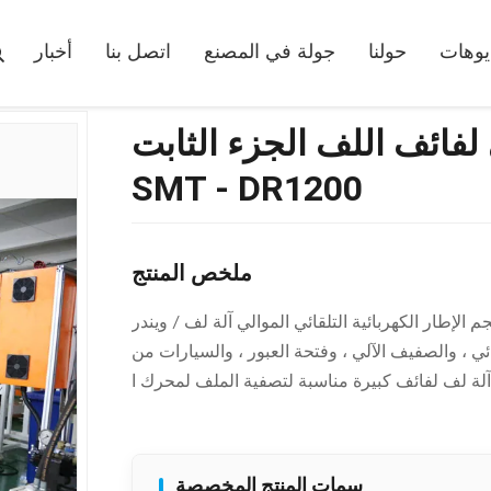
كبير آلة اللف اللف الموالي لفائف اللف الجزء الثابت SMT - DR1200
يوهات
حولنا
جولة في المصنع
اتصل بنا
أخبار
 لفائف اللف الجزء الثابت
SMT - DR1200
ملخص المنتج
ر الكهربائية التلقائي الموالي آلة لف / ويندر SMT - DR1200 آلة لف لفائف الجزء الثابت الكبير
ي ، والصفيف الآلي ، وفتحة العبور ، والسيارات من
سمات المنتج المخصصة