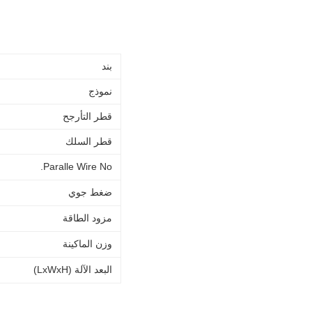
بند
نموذج
قطر التأرجح
قطر السلك
Paralle Wire No.
ضغط جوي
مزود الطاقة
وزن الماكينة
البعد الآلة (LxWxH)