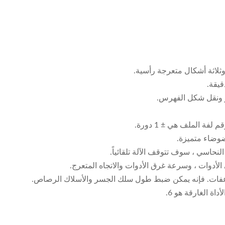
وثلاثة أشكال متعرجة رأسية.
ر ونقل شكل الفهرس.
 الملف هي ± 1 دورة.
وضاء متميزة.
نحاسي ، سوف تتوقف الآلة تلقائياً.
اة الغارقة هو 6.