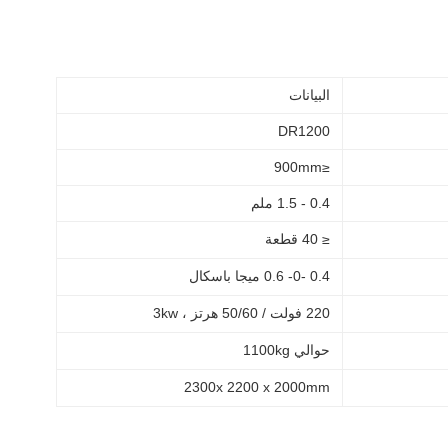
البيانات
DR1200
≤900mm
0.4 - 1.5 ملم
≤ 40 قطعة
0.4 -0- 0.6 ميجا باسكال
220 فولت / 50/60 هرتز ، 3kw
حوالي 1100kg
2300x 2200 x 2000mm