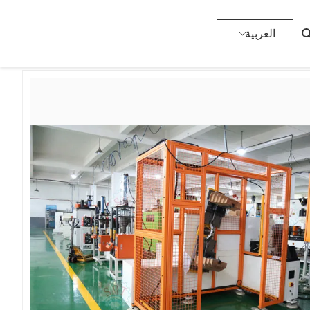
>
آلة لف الموالي
>
المنتجات
>
المنزل
العربية