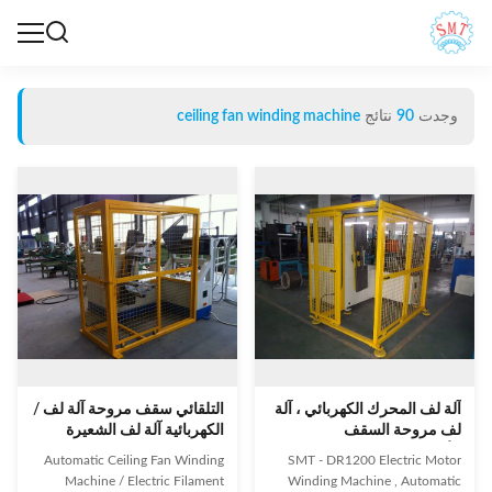
وجدت
90
نتائج
ceiling fan winding machine
آلة لف المحرك الكهربائي ، آلة
التلقائي سقف مروحة آلة لف /
لف مروحة السقف
الكهربائية آلة لف الشعيرة
الأوتوماتيكية
Automatic Ceiling Fan Winding
SMT - DR1200 Electric Motor
Machine / Electric Filament
Winding Machine , Automatic