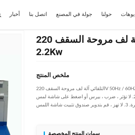
التلقائي آلة لف مروحة السقف 220V 50Hz / 60HZ 2.2Kw
يوهات
حولنا
جولة في المصنع
اتصل بنا
أخبار
التلقائي آلة لف مروحة السقف 220V 50Hz / 60HZ
2.2Kw
ملخص المنتج
التلقائي آلة لف مروحة السقف 220V 50Hz / 60HZ 2.2Kw 1. لا يحتاج المفتاح المغناطيسي الموجود على جسم
الأسطوانة ومفاتيح القرب على الماكينة إلى التعديل. 2. لا تؤثر ، ضرب ، بيرس أو اضغط على شاشة لمس PLC
سمات المنتج المخصصة