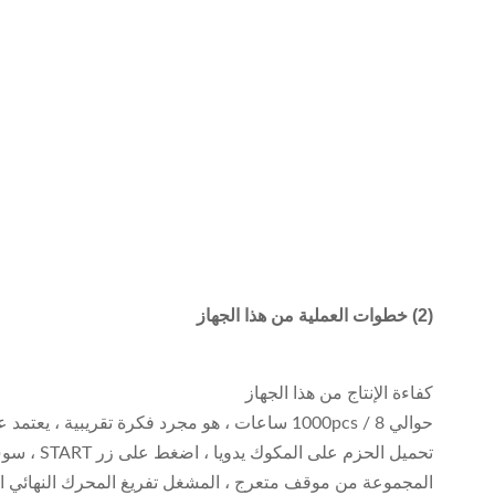
(2) خطوات العملية من هذا الجهاز
كفاءة الإنتاج من هذا الجهاز
حوالي 1000pcs / 8 ساعات ، هو مجرد فكرة تقريبية ، يعتمد على عدد فتحات التسليح وعدد الدور.
تحميل ال
المجموعة من موقف متعرج ، المشغل تفريغ المحرك النهائي اك