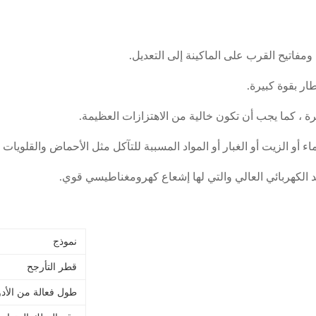
نموذج
قطر التأرجح
طول فعالة من الأد