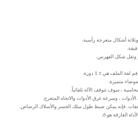
وثلاثة أشكال متعرجة رأسية.
ر ونقل شكل الفهرس.
 الملف هي ± 1 دورة.
وضاء متميزة.
حاسية ، سوف تتوقف الآلة تلقائياً.
اة الغارقة هو 6.