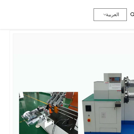
>
آلة لف الموالي
>
المنتجات
>
المنزل
العربية