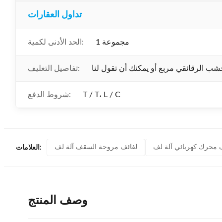
تداول العقارات
1 مجموعة
الحد الأدنى لكمية:
تفاصيل التغليف:
T / T، L / C
شروط الدفع:
 محرك كهربائي آلة لف
لفائف مروحة السقف آلة لف
العلامات:
وصف المنتج