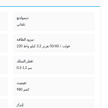
ديمولدنغ:
تلقائي
مزود الطاقة:
220 فولت / 50/60 هرتز 2.2 كيلو واط
قطر السلك:
0.3-1.2 مم
فيجيت:
980 كجم
إبراز: