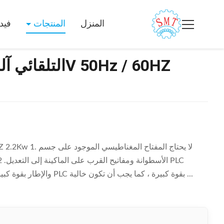
المنزل
المنتجات
فيد
والإطار بقوة كبيرة. 3. لا تهز ، قم بتدوير صندوق تثبيت شاشة اللمس PLC بقوة كبيرة ، كما يجب أن تكون خالية ...