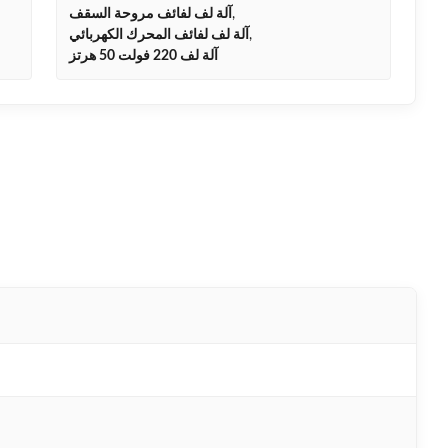
,
آلة لف لفائف مروحة السقف
,
آلة لف لفائف المحرك الكهربائي
آلة لف 220 فولت 50 هرتز