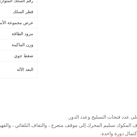
رقم السلك المتواز
قطر السلك
عرض مجموعة الأس
مزود الطاقة
وزن الماكينة
ضغط جوي
البعد الآلة
حزم على المكوك يدويا ، اضغط على زر START ، سوف المكوك تسليم المحرك إلى موقف متعرج ، والتفا
تمال دورة واحدة.