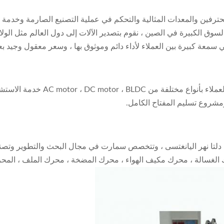
حترفين والمعدات المثالية والتحكم في عملية التصنيع الصارمة وخدمة ش
وق الكبيرة في الصين ، نقوم بتصدير الآلات إلى دول العالم مثل الولايات ا
رك في سمعة كبيرة بين العملاء لأداء دائم وموثوق بها ، وسعر معقول وجيد ب
مع خدمة جيدة ، فريق محترف وجودة 
ومشروع تسليم المفتاح الكامل.
لتا نهر اليانغتسى ، وتتخصص سمارت في مجال البحث والتطوير وتصنيع وب
غسالة ، محرك مكيف الهواء ، محرك المضخة ، محرك الملف ، المحرك 