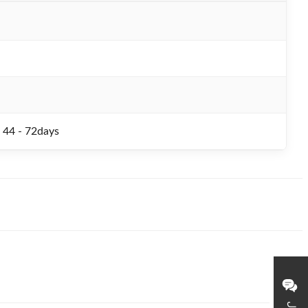
 44 - 72days