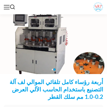
أربعة رؤساء كامل تلقائي الموالي لف آلة
التصنيع باستخدام الحاسب الآلي العرض
0.2-1.0 مم سلك القطر