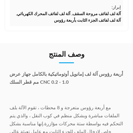
إبراز:
آلة لف لفائف مروحة السقف
,
آلة لف لفائف المحرك الكهربائي
,
آلة لف لفائف الجزء الثابت بأربعة رؤوس
وصف المنتج
أربعة رؤوس آلة لف إمانويل أوتوماتيكية بالكامل جهاز عرض
CNC 0.2 - 1.0 مم قطر السلك
مع أربعة رؤوس متعرجة و 8 محطات ، تقوم الآلة بلف
الملفات مباشرة وبشكل منظم في كوب النقل ، والذي يتم
التحكم فيه بواسطة ستة محركات مؤازرة.إنها مناسبة بشكل
خاص لإدخال الملف للجزء الثابت مع عامل تعبئة عالي