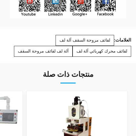
العلامات:
لفائف مروحة السقف آلة لف
لفائف محرك كهربائي آلة لف
آلة لف لفائف مروحة السقف
منتجات ذات صلة