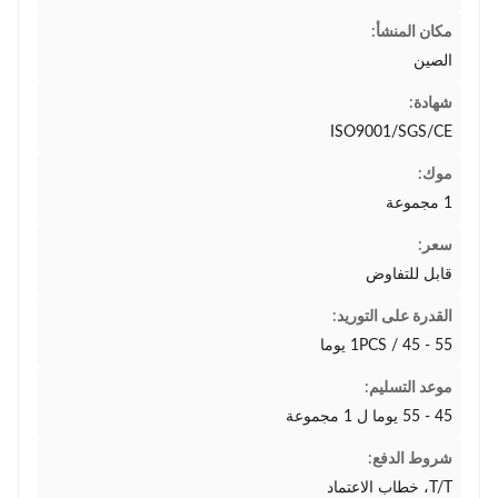
مكان المنشأ:
الصين
شهادة:
ISO9001/SGS/CE
موك:
1 مجموعة
سعر:
قابل للتفاوض
القدرة على التوريد:
1PCS / 45 - 55 يوما
موعد التسليم:
45 - 55 يوما ل 1 مجموعة
شروط الدفع:
T/T، خطاب الاعتماد