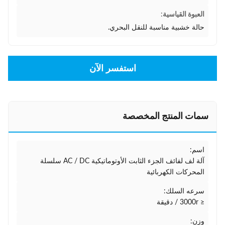
العبوة القياسية:
حالة خشبية مناسبة للنقل البحري.
استفسر الآن
سمات المنتج المخصصة
اسم:
آلة لف لفائف الجزء الثابت الأوتوماتيكية AC / DC سلسلة
المحركات الكهربائية
سرعه السلك:
≤ 3000r / دقيقة
وزن: