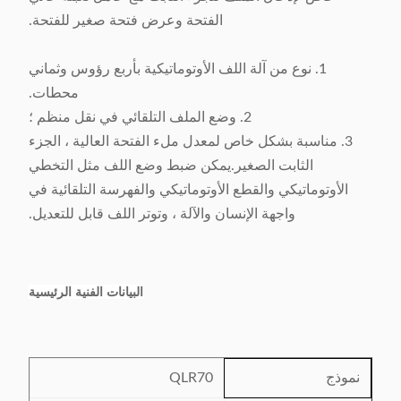
الفتحة وعرض فتحة صغير للفتحة.
1. نوع من آلة اللف الأوتوماتيكية بأربع رؤوس وثماني
محطات.
2. وضع الملف التلقائي في نقل منظم ؛
3. مناسبة بشكل خاص لمعدل ملء الفتحة العالية ، الجزء
الثابت الصغير.يمكن ضبط وضع اللف مثل التخطي
الأوتوماتيكي والقطع الأوتوماتيكي والفهرسة التلقائية في
واجهة الإنسان والآلة ، وتوتر اللف قابل للتعديل.
البيانات الفنية الرئيسية
نموذج
QLR70