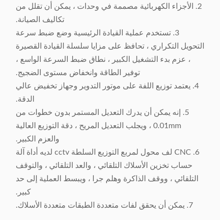
2. الأجزاء الكهربائية مصممة في وحدات ، يمكن أن تقلل من
تكاليف الصيانة.
3. تستخدم عملية القيادة الرئيسية وضع ضبط سرعة
التحويل التكراري ، تحافظ على مزايا سلسلة القيادة القصيرة
، عزم بدء التشغيل الكبير ، نطاق ضبط السرعة الواسع ،
توفير الطاقة وانخفاض مستوى الضجيج.
4. يعتمد توزيع اللفة على موتور التدوير وجهاز تخفيض عالي
الدقة.
5. إنه يمكن أن يدرك التعديل المستمر بدون خطوات من
0.01mm ، ويجلب التعديل المريح ، دقة التوزيع العالية
والعزم الكبير.
6. CNC لف محول لمربع التوزيع السلطة cctv لديه أداة آلة
حساب تخزين الأسلاك التلقائي ، والعد التلقائي ، والتوقف
التلقائي ، ووقف الذاكرة وهلم جرا ، ويبسط العملية إلى حد
كبير.
7. يمكن أن يحقق لفات متعددة الطبقات متعددة الأسلاك.