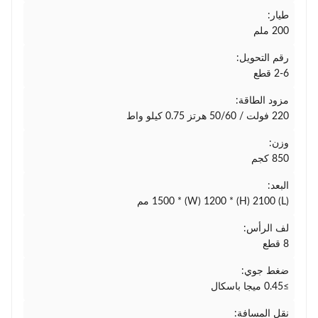
طيار:
200 ملم
رقم التحويل:
2-6 قطع
مزود الطاقة:
220 فولت / 50/60 هرتز 0.75 كيلو واط
وزن:
850 كجم
البعد:
(L) 1500 * (W) 1200 * (H) 2100 مم
لف الرأس:
8 قطع
ضغط جوي:
≥0.45 ميجا باسكال
نقل المسافة: