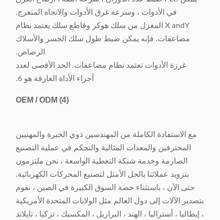
في الأدوات ، وسرعة غرق الأدوات والاتجاه المتعرج.
X andY المغزل من سلك هوكر وقاطع سلك يعتمد نظام
مضاعفات. فإنه يمكن ضبط طول سلك الجسر والأسلاك
الرصاص.
غرزة الأدوات تعتمد نظام مضاعفات. الحد الأقصى لعدد
أجزاء الأداة الغارقة هو 6.
OEM / ODM
(4)
مع الاستفادة الكاملة من المهندسين ذوي الخبرة والمهنيين
المحترفين والمعدات المثالية والتحكم في عملية التصنيع
الصارمة وخدمة شبكة التغطية الواسعة ، نحن ملتزمون
بتزويد عملائنا بالحل الأمثل لتصنيع المحركات الكهربائية.
حتى الآن ، باستثناء حصة السوق الكبيرة في الصين ، نقوم
بتصدير الآلات إلى دول العالم مثل الولايات المتحدة الأمريكية
، إيطاليا ، أستراليا ، الهند ، البرازيل ، المكسيك ، تركيا ، تايلاند