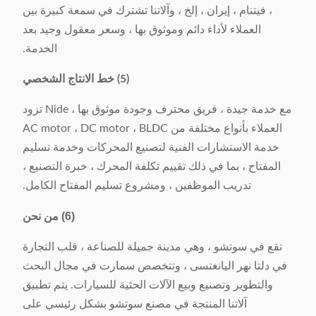
، فيتنام ، إيران ، إلخ ، وآلاتنا تشترك في سمعة كبيرة بين
العملاء لأداء دائم وموثوق بها ، وسعر معقول وجيد بعد
الخدمة.
(5) خط الانتاج الشخصي
مع خدمة جيدة ، فريق محترف وجودة موثوق بها ، Nide تزود
العملاء بأنواع مختلفة من AC motor ، DC motor ، BLDC
خدمة الاستشارات الفنية لتصنيع المحركات وخدمة تسليم
المفتاح ، بما في ذلك تقييم تكلفة المحرك ، خبرة التصنيع ،
تدريب الموظفين ، ومشروع تسليم المفتاح الكامل.
(6) من نحن
تقع في سوتشو ، وهي مدينة جميلة للصناعة ، قلب التجارة
في دلتا نهر اليانغتسى ، وتتخصص سمارت في مجال البحث
والتطوير وتصنيع وبيع الآلات الحثية للسيارات. يتم تطبيق
آلاتنا المنتجة في مصنع سوتشو بشكل رئيسي على