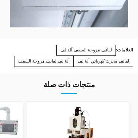
العلامات:
لفائف مروحة السقف آلة لف
لفائف محرك كهربائي آلة لف
آلة لف لفائف مروحة السقف
منتجات ذات صلة