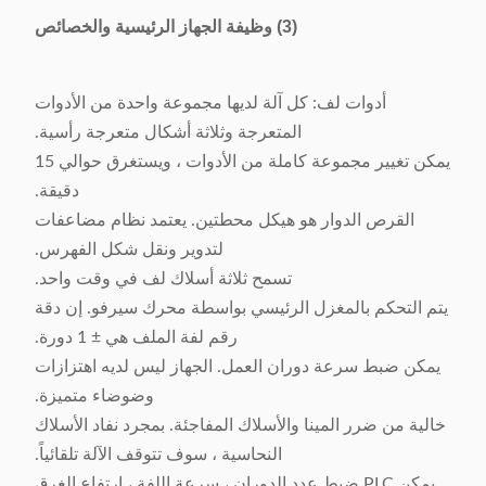
(3) وظيفة الجهاز الرئيسية والخصائص
أدوات لف: كل آلة لديها مجموعة واحدة من الأدوات
المتعرجة وثلاثة أشكال متعرجة رأسية.
يمكن تغيير مجموعة كاملة من الأدوات ، ويستغرق حوالي 15
دقيقة.
القرص الدوار هو هيكل محطتين. يعتمد نظام مضاعفات
لتدوير ونقل شكل الفهرس.
تسمح ثلاثة أسلاك لف في وقت واحد.
يتم التحكم بالمغزل الرئيسي بواسطة محرك سيرفو. إن دقة
رقم لفة الملف هي ± 1 دورة.
يمكن ضبط سرعة دوران العمل. الجهاز ليس لديه اهتزازات
وضوضاء متميزة.
خالية من ضرر المينا والأسلاك المفاجئة. بمجرد نفاد الأسلاك
النحاسية ، سوف تتوقف الآلة تلقائياً.
يمكن PLC ضبط عدد الدوران ، سرعة اللفة ، ارتفاع الغرق