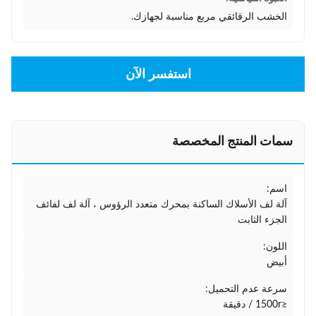
الخشب الرقائقي مربع مناسبة لجهازك.
استفسر الآن
سمات المنتج المخصصة
اسم:
آلة لف الأسلاك الساكنة بمحرك متعدد الرؤوس ، آلة لف لفائف
الجزء الثابت
اللون:
أبيض
سرعة عدم التحميل:
≤1500r / دقيقة