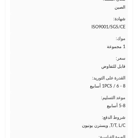
الصين
شهادة:
ISO9001/SGS/CE
موك:
1 مجموعة
سعر:
قابل للتفاوض
القدرة على التوريد:
1PCS / 6 - 8 أسابيع
موعد التسليم:
5-8 أسابيع
شروط الدفع:
T/T, L/C, ويسترن يونيون
العبوة القياسية: