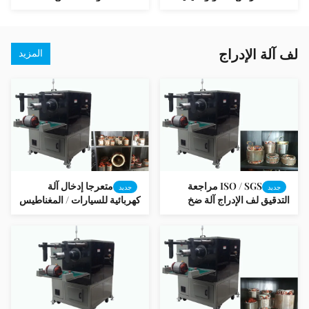
للسيارات الكهربائية
مع ثمانية محطة العمل
لف آلة الإدراج
المزيد
ISO / SGS مراجعة
متعرجا إدخال آلة
جديد
جديد
التدقيق لف الإدراج آلة ضخ
كهربائية للسيارات / المغناطيس
معدات إنتاج السيارات
الدائم للسيارات