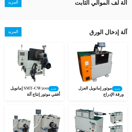
آلة لف الموالي الثابت
المزيد
آلة إدخال الورق
المزيد
موتور إمانويل العزل
SMT-CW300 إمانويل
جديد
جديد
ورقة الإدراج
أفقي موتور إنتاج آلة