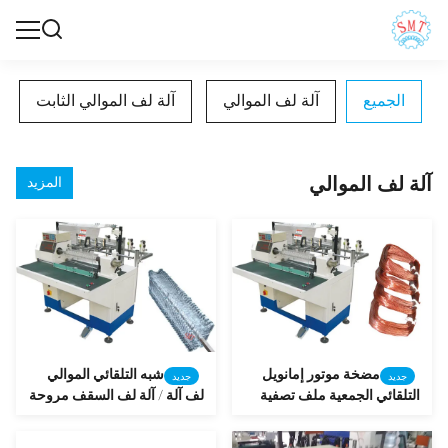
الجميع
آلة لف الموالي
آلة لف الموالي الثابت
آلة لف الموالي
المزيد
مضخة موتور إمانويل
شبه التلقائي الموالي
جديد
جديد
التلقائي الجمعية ملف تصفية
لف آلة / آلة لف السقف مروحة
المعدات مع 1 سنة الضمان
لف