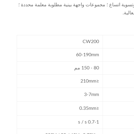
ق وتسوية اتساع ؛ مجموعات واجهة بينية مطلوبة معلمة محددة ؛
الية.
CW200
60-190mm
80 - 150 مم
≤210mm
3-7mm
≤0.35mm
0.7-1 s / s