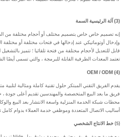
(3) آلة الرئيسية السمة
إنه تصميم خاص خاص بتصميم مختلف أو أحجام مختلفة من الفتحا
وإدخال أوتوماتيكي عند إدخالها في فتحات مختلفة أو مختلفة ا
قابل للتعديل لأحجام مختلفة من فتحة تلقائيا ؛ تتميز بالتشغيل
تعتمد المعدات الطرفية القابلة للبرمجة ، والتي تسمى أيضًا ا
OEM / ODM
(4)
يقدم الفريق التقني المبتكر حلول تقنية كاملة ومثالية لتلبية 
فريق ما بعد البيع المتخصصة والمهندسين تقديم أعلى جودة ، خد
محطات شبكة الخدمة المنزلية واسعة الانتشار بعد البيع والوكا
أساليب الاتصال المتعددة وموظفي خدمة العملاء بدوام كامل تبديد ديل
(5) خط الانتاج الشخصي