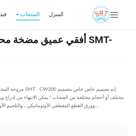
المنزل
المنتجات
فيد
أفقي عميق مضخة محرك و
مروحة المحرك إمانوي
مختلف أو أحجام مختلفة من الفتحات ؛ يمكن الانتهاء من إدراج و
وورق القطع المقطعي الأوتوماتيكي ، والتلحيم الأوتوماتيكي والإدخال الأوتوماتيكي عند إدخالها في فت...