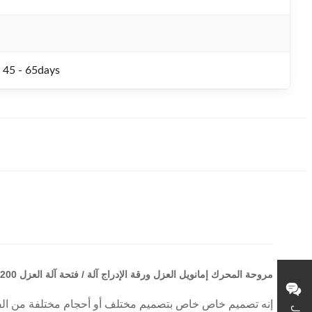
 45 - 65days
مروحة المحرك إمانويل العزل ورقة الإدراج آلة / فتحة آلة العزل SMT - CW200
إنه تصميم خاص خاص بتصميم مختلف أو أحجام مختلفة من الفتحا