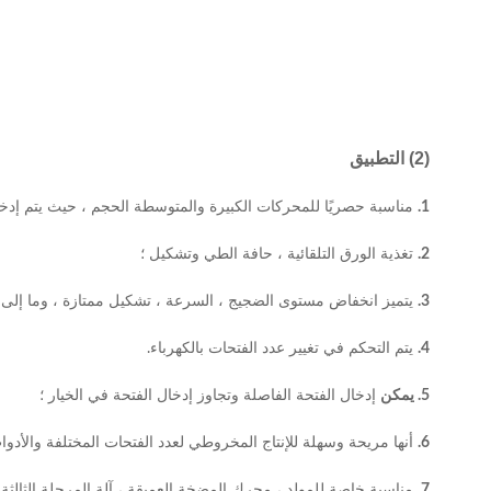
(2) التطبيق
1.
مناسبة حصريًا للمحركات الكبيرة والمتوسطة الحجم ، حيث يتم إدخال
2.
تغذية الورق التلقائية ، حافة الطي وتشكيل ؛
3.
يتميز انخفاض مستوى الضجيج ، السرعة ، تشكيل ممتازة ، وما إلى 
4.
يتم التحكم في تغيير عدد الفتحات بالكهرباء.
5. يمكن
إدخال الفتحة الفاصلة وتجاوز إدخال الفتحة في الخيار ؛
6.
أنها مريحة وسهلة للإنتاج المخروطي لعدد الفتحات المختلفة والأدوات
7.
مناسبة خاصة للمولد ، محرك المضخة العميقة ، آلة المرحلة الثالثة ،