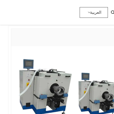
>
آلة إدخال الورق
>
المنتجات
>
المنزل
العربية