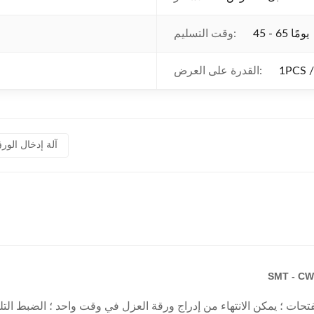
45 - 65 يومًا
وقت التسليم:
1PCS /
القدرة على العرض:
آلة إدخال الور
ت ؛ يمكن الانتهاء من إدراج ورقة العزل في وقت واحد ؛ الضبط التلقا