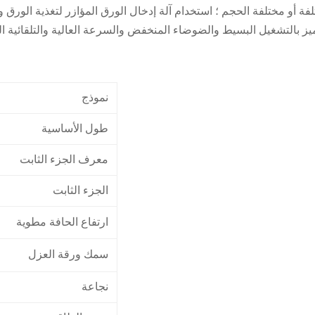
تلفة أو مختلفة الحجم ؛ استخدام آلة إدخال الورق المؤازر لتغذية الور
يز بالتشغيل البسيط والضوضاء المنخفض والسرعة العالية والتلقائية الع
نموذج
طول الأساسية
معرف الجزء الثابت
الجزء الثابت
ارتفاع الحافة مطوية
سمك ورقة العزل
نجاعة