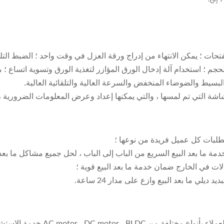
ت ؛ يمكن الانتهاء من إدراج ورقة العزل في وقت واحد ؛ الضبط التلق
لحجم ؛ استخدام آلة إدخال الورق المؤازر لتغذية الورق وتسوية اتساع 
 البسيط والضوضاء المنخفض والسرعة العالية والتلقائية العالية.
لشاشة التي تم لمسها ، والتي يمكنها إعداد وعرض المعلومات الضرورية ،
متطلبات كل عميل فريدة من نوعها ؛
مة ما بعد البيع السريع من الباب إلى الباب ، لحل جميع مشاكل ما بعد ا
لات في الخارج ضمان خدمة ما بعد البيع قوية ؛
ي ما بعد البيع وازع على مدار 24 ساعة.
مع خدمة جيدة ، فريق محترف وجودة 