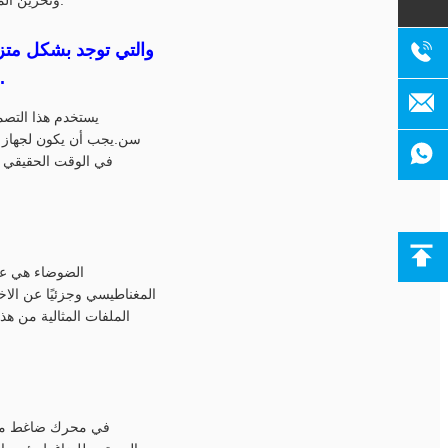
والثلاجات ومغطيات المدى ، فإن محولات الجرح المركزة ذات النواة المقطعة شائعة.
يستخدم هذا التصم
سن.يجب أن يكون لجهاز الت
في الوقت الحقيقي ب
الضوضاء هي عا
المغناطيسي وجزئيًا عن الاخ
الملفات المثالية من هذه
في محرك ضاغط مغلق