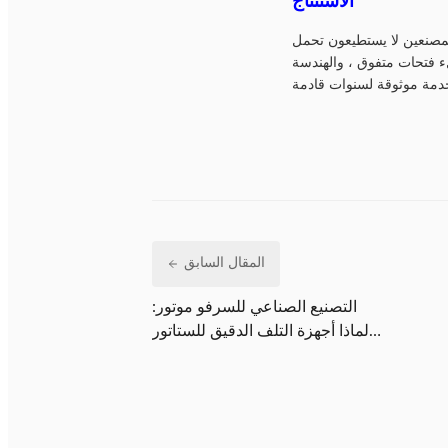
الاستنتاج
المصنعين لا يستطيعون تحمل
ملء فتحات متفوق ، والهندسة
المقال السابق
التصنيع الصناعي للسرفو موتور:
لماذا أجهزة التلف الدقيق للستاتور
حاسمة