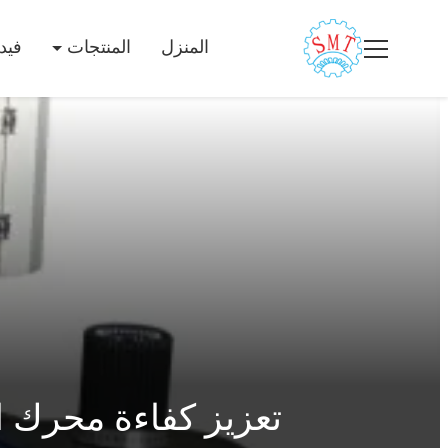
المنزل
المنتجات
فيد
تعزيز كفاءة محرك ال