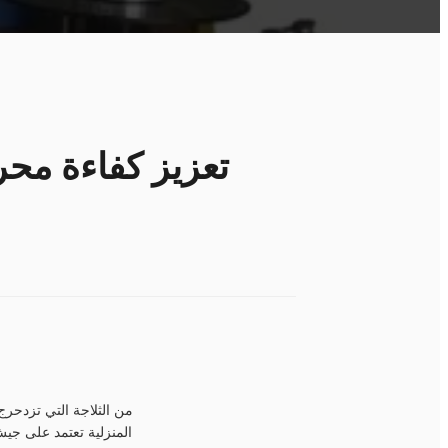
تعزيز كفاءة محر
من الثلاجة التي تزدحرج
المنزلية تعتمد على جي