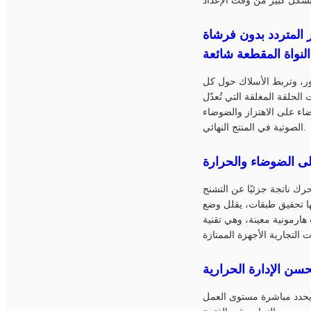
، والتي توجد بشكل متزايد في غسالات عالية الجودة
تور، وتربط الأسلاك حول كل
لحلقة المغلقة التي تُعدّل
اء على الاهتزاز والضوضاء
الصوتية في المنتج النهائي.
لى الضوضاء والحرارة
 ناتجة جزئيًا عن التشنج
نها تحقيق طبقات، يقلل وضع
 هارمونية معينة، وهي تقنية
يحدد مباشرة مستوى العمل