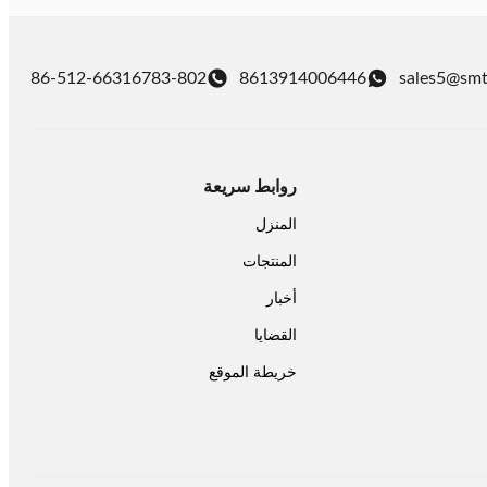
86-512-66316783-802
8613914006446
sales5@smt
روابط سريعة
المنزل
المنتجات
أخبار
القضايا
خريطة الموقع