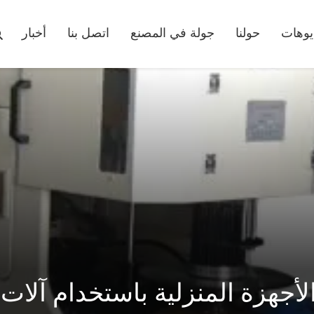
يوهات
حولنا
جولة في المصنع
اتصل بنا
أخبار
أجهزة المنزلية باستخدام آلات 