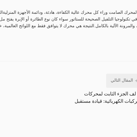
المحرك الصامت وراء كل محرك عالية الكفاءة، هادئة، ودائمة الأجهزة المنزلية
في تكنولوجيا التلفيل الصحيحة للستاتور سواء كان نوع الطائرة أو الإبرة يفتح 
المقال التالي
 لف الجزء الثابت لمحركات
ركبات الكهربائية: قيادة مستقبل
قل الإلكتروني