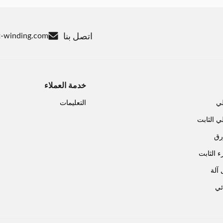
اتصل بنا
-winding.com
خدمة العملاء
لي
التعليمات
ي الثابت
رق
ء الثابت
آلة
ئي