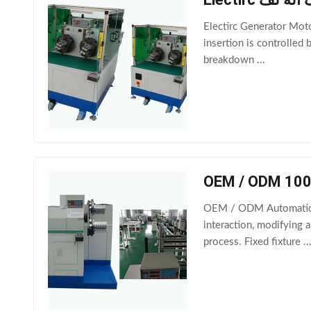
Electirc Generator Mot
insertion is controlled
breakdown ...
OEM / ODM Automatic C
interaction, modifying 
process. Fixed fixture ..