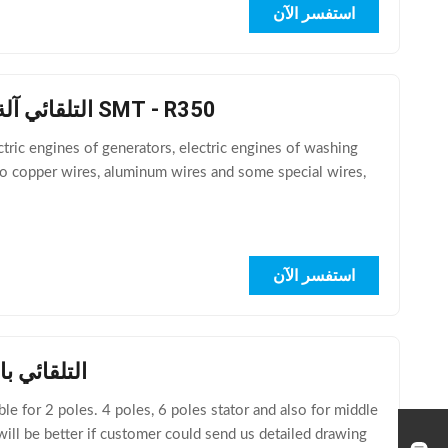
استفسر الآن
التلقائي آلة لف لفائف من مجموعة متنوعة من الأسلاك النحاسية قياس ساترون SMT - R350
ric engines of generators, electric engines of washing
 to copper wires, aluminum wires and some special wires,
استفسر الآن
التلقائي ب
e for 2 poles. 4 poles, 6 poles stator and also for middle
will be better if customer could send us detailed drawing