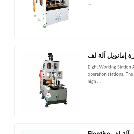
...
ة إمانويل آلة لف
Eight Working Station A
operation stations. The 
high ...