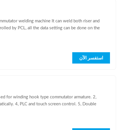
utator welding machine It can weld both riser and
olled by PCL, all the data setting can be done on the
استفسر الآن
used for winding hook type commutator armature. 2,
tically. 4, PLC and touch screen control. 5, Double