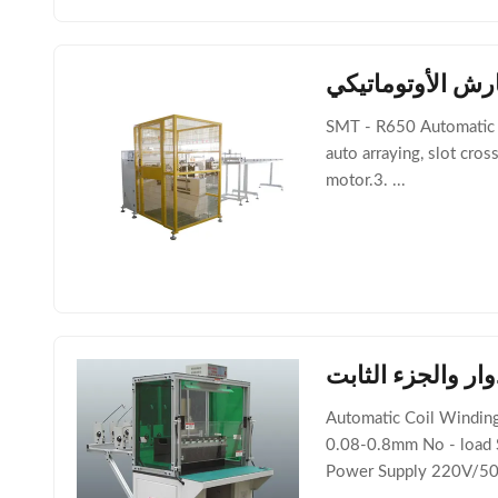
SMT - R650 Automatic St
auto arraying, slot cros
motor.3. ...
Automatic Coil Windi
0.08-0.8mm No - load 
Power Supply 220V/50