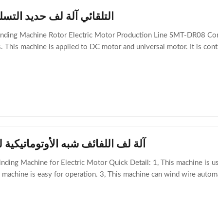
التلقائي آلة لف حديد التسل
nding Machine Rotor Electric Motor Production Line SMT-DR08 Comm
This machine is applied to DC motor and universal motor. It is contr
آلة لف اللفائف شبه الأوتوماتيكية 
nding Machine for Electric Motor Quick Detail: 1, This machine is 
 machine is easy for operation. 3, This machine can wind wire automa