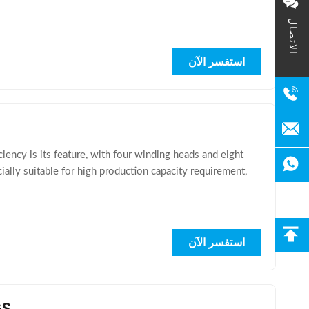
الاتصال
استفسر الآن
ency is its feature, with four winding heads and eight
ially suitable for high production capacity requirement,
استفسر الآن
lectirc