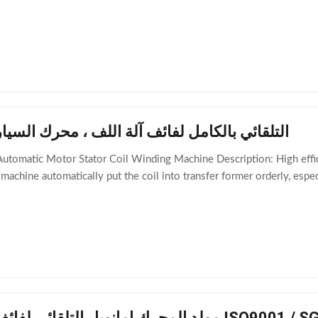
التلقائي بالكامل لفائف آلة اللف ، محرك السيار
utomatic Motor Stator Coil Winding Machine Description: High effici
machine automatically put the coil into transfer former orderly, espec
E مولد المحرك إمانويل التلقائي لفائف آلة لف ISO9001 / SGS