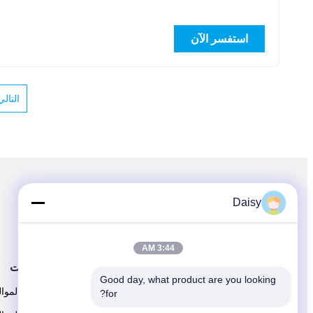
استفسر الآن
التالي
اتبعنا
Daisy
3:44 AM
حولنا
المنتجات
Good day, what product are you looking 
ملف الشركة
آلة لف الموا
for?