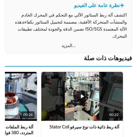
نظرة عامة على الفيديو
اكتشف آلة ربط الستاتور الآلي مع التحكم في المحرك الخادم
والمنشآت المتحركة الأفقية، مصممة لتحميل الستاتور بكفاءة.هذه
الآلة المعتمدة ISO/SGS تضمن الدقة والجودة لمختلف تطبيقات
المحرك.
...المزيد
فيديوهات ذات صلة
00:26
00:22
آلة ربط ذاتية ذات نوع سيرفو Stator Coil
آلة ربط الملفات التل