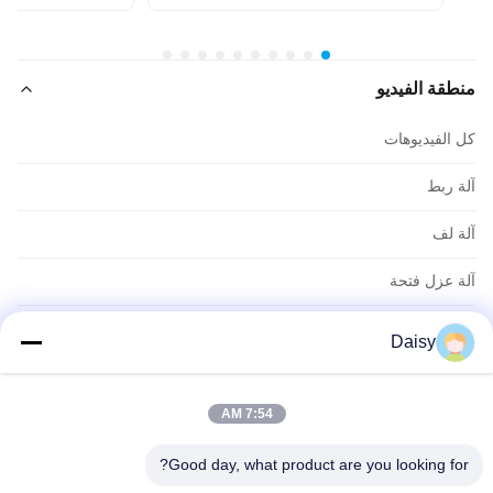
≤Φ160mm
منطقة الفيديو
كل الفيديوهات
آلة ربط
آلة لف
آلة عزل فتحة
آلة إدخال الملفوف
Daisy
آلة تشكيل اللفائف
7:54 AM
فيديوهات أخرى
Good day, what product are you looking for?