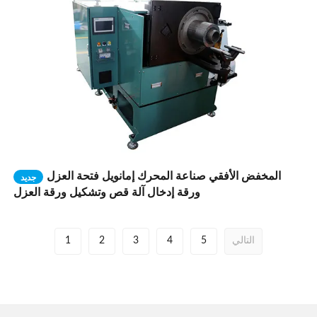
المخفض الأفقي صناعة المحرك إمانويل فتحة العزل
جديد
ورقة إدخال آلة قص وتشكيل ورقة العزل
التالي
5
4
3
2
1