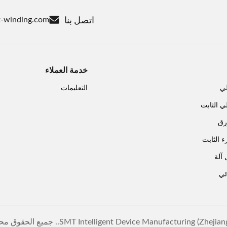
اتصل بنا
-winding.com
خدمة العملاء
لي
التعليمات
ي الثابت
رق
ء الثابت
آلة
ئي