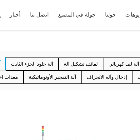
يوهات
حولنا
جولة في المصنع
اتصل بنا
أخبار
آ
آلة لف كهربائي
لفائف تشكيل آلة
آلة جلود الجزء الثابت
ت
إدخال وآله الانجراف
آلة التفجير الأوتوماتيكية
معدات اخت