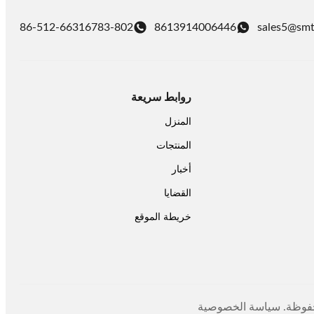
86-512-66316783-802
8613914006446
sales5@smt
روابط سريعة
المنزل
المنتجات
أخبار
القضايا
خريطة الموقع
سياسة الخصوصية