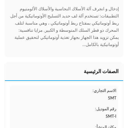
إدخال و انجرف آلة الأسلاك النحاسية والأسلاك الألومنيوم
التطبيقات: تستخدم آلة لف حديد التسليح الأوتوماتيكية من أجل
ربط أوتوماتيكي بمفتاح ربط أوتوماتيكي ، وهي مناسبة لتلف
المحرك ذو قطر السلك المتوسطة و الكبير. مزايا تنافسية:
يمكن تزويد هذا الجهاز بجهاز تغذية أوتوماتيكي لتحقيق عملية
أوتوماتيكية بالكامل...
الصفات الرئيسية
الاسم التجاري:
SMT
رقم الموديل:
SMT-I
مكان المنشأ: