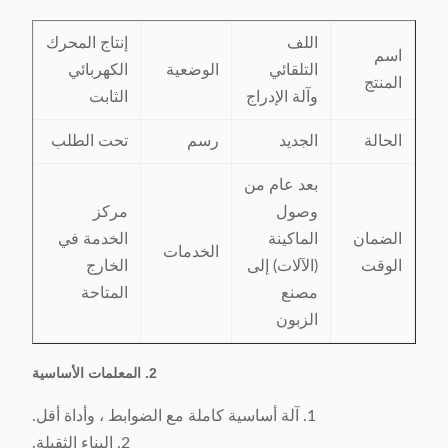
اللف
إنتاج المحرك
اسم
التلقائي
الوضعية
الكهربائي
المنتج
وآلة الإدراج
الثابت
الحالة
الجديد
رسم
تحت الطلب
بعد عام من
وصول
مركز
الضمان
الماكينة
الخدمة في
الخدمات
الوقت
(الآلات) إلى
الخارج
مصنع
المتاحة
الزبون
2. المعلمات الأساسية
1. آلة أساسية كاملة مع الضوابط ، وأداة أقل.
2. البناء الثقيلة.