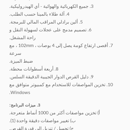
3. جميع الكهربائية والهوائية - أي الهيدروليكية.
4. آلة طلاء بالمينا حسب الطلب.
5. ألين برادلي المراقب المالي للبرمجة.
6. تصميم مدمج على عجلات لسهولة النقل و
راحة المشغل.
7. أقصى ارتفاع كومة يصل إلى 4 بوصات ، 102mm ، مع
سرعة
ضبط الميزة.
8. أربعة أسطوانات محطة.
9. دليل القرص الدوار الجيبية الدقيقة السلس.
10. تخزين المواصفات للاستخدام مع كمبيوتر متوافق مع
Windows.
3. ميزات البرنامج:
أ) تخزين مواصفات أكثر من 1000 أنماط متعرجة.
ب) تغيير مواصفات دقيقة واحدة (1).
ج) تحميل / تنزيل إلى قدرة القرص.