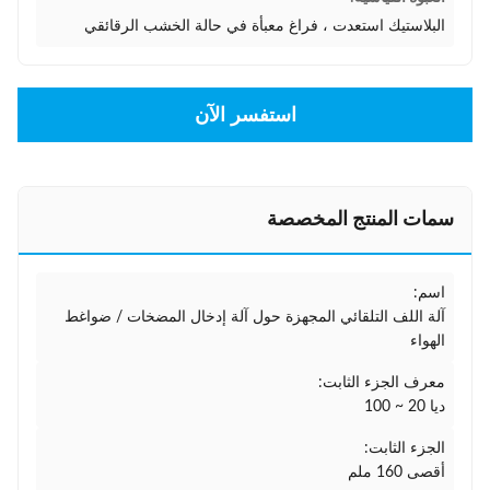
البلاستيك استعدت ، فراغ معبأة في حالة الخشب الرقائقي
استفسر الآن
سمات المنتج المخصصة
اسم:
آلة اللف التلقائي المجهزة حول آلة إدخال المضخات / ضواغط
الهواء
معرف الجزء الثابت:
ديا 20 ~ 100
الجزء الثابت:
أقصى 160 ملم