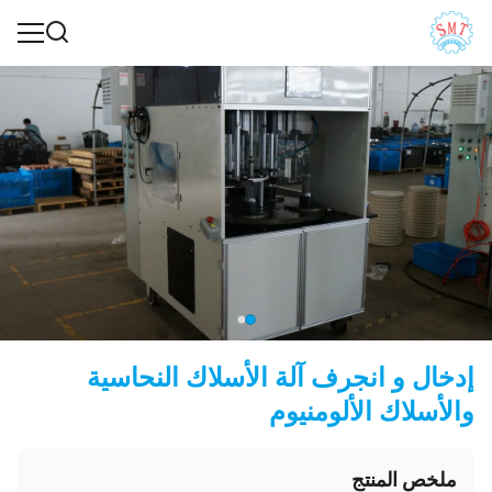
إدخال و انجرف آلة الأسلاك النحاسية
والأسلاك الألومنيوم
ملخص المنتج