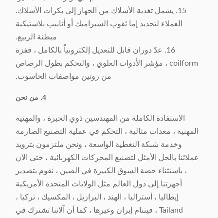
15. يشمل تغذية الأسلاك من الجهاز إلى بكرات الأسلاك.
العملاء لتحديد إما ثقوب السيراميك أو أنابيب بلاستيكية
مبطنة الربيع.
16. عدّ دوران قابل للتعديل إلكترونياً بالكامل ، قفزة
coilform ، مؤشر الأدوات العلوي ، والتحكم بطول الرصاص
من روتين مواصفات الحاسوب.
4. من نحن
الاستفادة الكاملة من المهندسين ذوي الخبرة ، والمهنية
المهنية ، معدات مثالية ، التحكم في عملية التصنيع الصارمة
وخدمة شبكة التغطية الواسعة ، ونحن ملتزمون بتزويد
عملائنا بالحل الأمثل لتصنيع المحركات الكهربائية ، حتى الآن
، باستثناء حصة السوق الكبيرة في الصين ، نقوم بتصدير
أجهزتنا إلى دول العالم مثل الولايات المتحدة الأمريكية
إيطاليا ، أستراليا ، الهند ، البرازيل ، المكسيك ، تركيا ،
Tailand ، فيتنام إيران وغيرها ، كما أن آلاتنا تشترك في