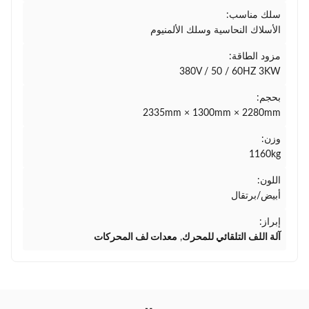
سلك مناسب:
الأسلاك النحاسية وسلك الألمنيوم
مزود الطاقة:
380V / 50 / 60HZ 3KW
بحجم:
2335mm × 1300mm × 2280mm
وزن:
1160kg
اللون:
أبيض/برتقال
إبراز:
آلة اللف التلقائي للمحرك
,
معدات لف المحركات