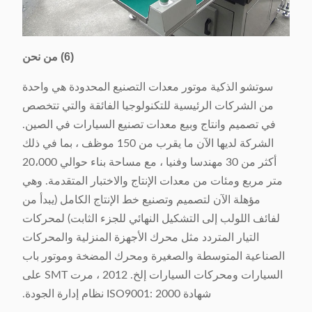
(6) من نحن
سوتشو الذكية موتور معدات التصنيع المحدودة هي واحدة
من الشركات الرئيسية للتكنولوجيا الفائقة والتي تتخصص
في تصميم وانتاج وبيع معدات تصنيع السيارات في الصين.
الشركة لديها الآن ما يقرب من 150 موظف ، بما في ذلك
أكثر من 30 مهندسا وفنيا ، مع مساحة بناء حوالي 20،000
متر مربع ومئات من معدات الإنتاج والاختبار المتقدمة. وهي
مؤهلة الآن لتصميم وتصنيع خط الإنتاج الكامل (يبدأ من
لفائف اللولب إلى التشكيل النهائي للجزء الثابت) لمحركات
التيار المتردد مثل محرك الأجهزة المنزلية والمحركات
الصناعية المتوسطة والصغيرة ومحرك المضخة وموتور باب
السيارات ومحركات السيارات إلخ. 2012 ، مرت SMT على
شهادة ISO9001: 2000 نظام إدارة الجودة.