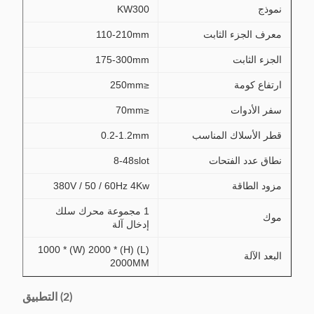
نموذج
KW300
معرف الجزء الثابت
110-210mm
الجزء الثابت
175-300mm
ارتفاع كومة
≤250mm
سفر الأدوات
≤70mm
قطر الأسلاك المناسب
0.2-1.2mm
نطاق عدد الفتحات
8-48slot
مزود الطاقة
380V / 50 / 60Hz 4Kw
1 مجموعة محرك سلك
موك
إدخال آلة
(L) 1000 * (W) 2000 * (H)
البعد الآلة
2000MM
(2) التطبيق