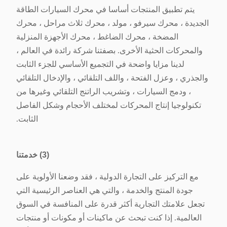
يتم تطبيق المنتجات أساسا في محرك السيارات الطاقة
الجديدة ، محرك سيرفو ، مولد ، محرك ثلاث مراحل ، محرك
المضخة ، محرك الضاغط ، محرك الأجهزة المنزلية
والمحركات الحثية الأخرى. بصفتنا شركة رائدة في العالم ،
لدينا مزايا واضحة في التجميع الأساسي للجزء الثابت
والجذري ، وعزل الفتحة ، واللف التلقائي ، والإدخال التلقائي
، ودمج السيارات ، وتشريب الراتنج التلقائي وغيرها من
تكنولوجيا إنتاج المحركات لمختلف الأحجام وشكل الفاصل
الثابت.
(3) خدمتنا
مع التركيز على التجارة الدولية ، فقد وضعنا الأولوية على
جودة المنتج والخدمة ، والتي هي العناصر الرئيسية التي
تجعل علامتك التجارية أكثر قدرة على المنافسة في السوق
العالمية. إذا كنت تبحث عن ماكينات أو مكونات أو منتجات