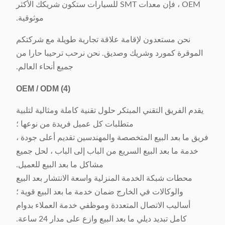
OEM ، فإن معدات SMT للسيارات ستكون شريكك الأكثر
موثوقية.
نحن مستعدون لإقامة علاقة تجارية طويلة مع شركتكم
الموقرة كمورد وشريك وصديق. نحن نرحب ترحيبا حارا من
جميع أنحاء العالم.
OEM / ODM
(4)
يقدم الفريق التقني المبتكر حلول تقنية كاملة ومثالية لتلبية
متطلبات كل عميل فريدة من نوعها ؛
فريق ما بعد البيع المتخصصة والمهندسين تقديم أعلى جودة ،
خدمة ما بعد البيع السريع من الباب إلى الباب ، لحل جميع
مشاكل ما بعد البيع للعميل.
محطات شبكة الخدمة المنزلية واسعة الانتشار بعد البيع
والوكالات في الخارج ضمان خدمة ما بعد البيع قوية ؛
أساليب الاتصال المتعددة وموظفي خدمة العملاء بدوام
كامل تبديد ديلي ما بعد البيع وازع على مدار 24 ساعة.