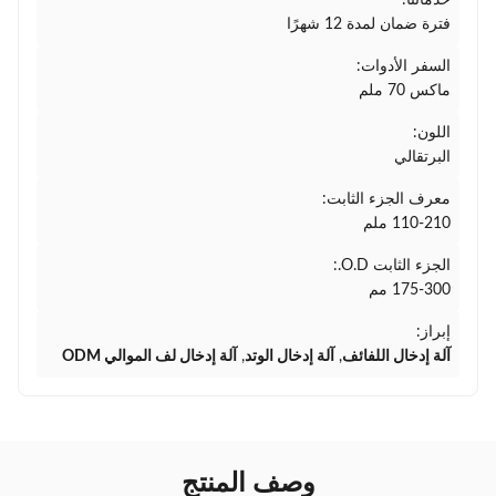
خدماتنا:
فترة ضمان لمدة 12 شهرًا
السفر الأدوات:
ماكس 70 ملم
اللون:
البرتقالي
معرف الجزء الثابت:
110-210 ملم
الجزء الثابت O.D.:
175-300 مم
إبراز:
آلة إدخال اللفائف
,
آلة إدخال الوتد
,
آلة إدخال لف الموالي ODM
وصف المنتج