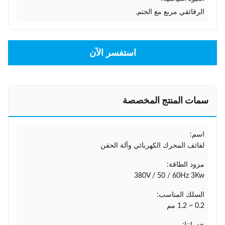
الرقائقي مربع مع الختم.
استفسر الآن
سمات المنتج المخصصة
اسم:
لفائف المحرك الكهربائي وآلة الحقن
مزود الطاقة:
380V / 50 / 60Hz 3Kw
السلك المناسب:
0.2 ~ 1.2 مم