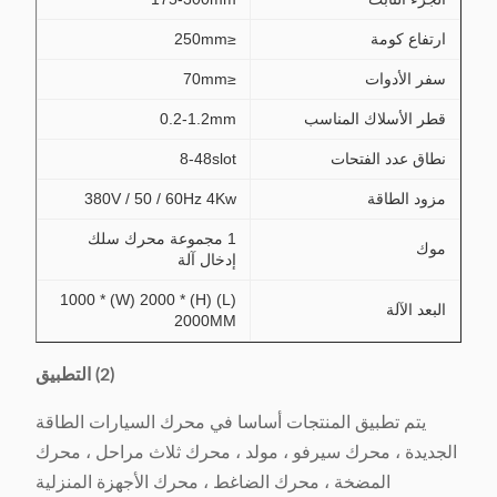
ارتفاع كومة
≤250mm
سفر الأدوات
≤70mm
قطر الأسلاك المناسب
0.2-1.2mm
نطاق عدد الفتحات
8-48slot
مزود الطاقة
380V / 50 / 60Hz 4Kw
1 مجموعة محرك سلك
موك
إدخال آلة
(L) 1000 * (W) 2000 * (H)
البعد الآلة
2000MM
(2) التطبيق
يتم تطبيق المنتجات أساسا في محرك السيارات الطاقة
الجديدة ، محرك سيرفو ، مولد ، محرك ثلاث مراحل ، محرك
المضخة ، محرك الضاغط ، محرك الأجهزة المنزلية