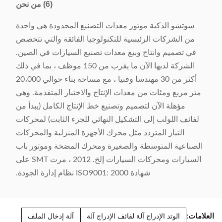
(6) من نحن
سوتشو الذكية موتور معدات التصنيع المحدودة هي واحدة
من الشركات الرئيسية للتكنولوجيا الفائقة والتي تتخصص
في تصميم وانتاج وبيع معدات تصنيع السيارات في الصين.
الشركة لديها الآن ما يقرب من 150 موظف ، بما في ذلك
أكثر من 30 مهندسا وفنيا ، مع مساحة بناء حوالي 20،000
متر مربع ومئات من معدات الإنتاج والاختبار المتقدمة. وهي
مؤهلة الآن لتصميم وتصنيع خط الإنتاج الكامل (يبدأ من
لفائف اللولب إلى التشكيل النهائي للجزء الثابت) لمحركات
التيار المتردد مثل محرك الأجهزة المنزلية والمحركات
الصناعية المتوسطة والصغيرة ومحرك المضخة وموتور باب
السيارات ومحركات السيارات إلخ. 2012 ، مرت SMT على
شهادة ISO9001: 2000 نظام إدارة الجودة.
العلامات:
الوتد الإدراج آلة لفائف الإدراج آلة
آلة إدخال الملف