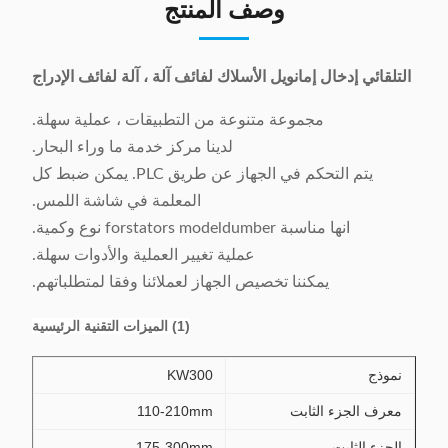
وصف المنتج
التلقائي إدخال إمانويل الأسلاك لفائف آلة ، آلة لفائف الإدراج
مجموعة متنوعة من التطبيقات ، عملية سهلة.
لدينا مركز خدمة ما وراء البحار.
يتم التحكم في الجهاز عن طريق PLC. يمكن ضبط كل
المعلمة في شاشة اللمس.
انها مناسبة forstators modeldumber نوع وكمية.
عملية تغيير العملية والأدوات سهلة.
يمكننا تخصيص الجهاز لعملائنا وفقا لمتطلباتهم.
(1) الميزات التقنية الرئيسية
نموذج
KW300
معرف الجزء الثابت
110-210mm
الجزء الثابت
175-300mm