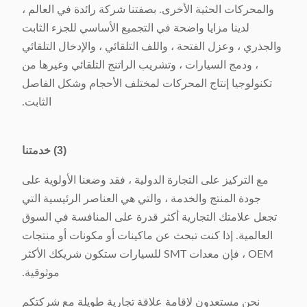
والمحركات الحثية الأخرى. بصفتنا شركة رائدة في العالم ،
لدينا مزايا واضحة في التجميع الأساسي للجزء الثابت
والجذري ، وعزل الفتحة ، واللف التلقائي ، والإدخال التلقائي
، ودمج السيارات ، وتشريب الراتنج التلقائي وغيرها من
تكنولوجيا إنتاج المحركات لمختلف الأحجام وشكل الفاصل
الثابت.
(3) خدمتنا
مع التركيز على التجارة الدولية ، فقد وضعنا الأولوية على
جودة المنتج والخدمة ، والتي هي العناصر الرئيسية التي
تجعل علامتك التجارية أكثر قدرة على المنافسة في السوق
العالمية. إذا كنت تبحث عن ماكينات أو مكونات أو منتجات
OEM ، فإن معدات SMT للسيارات ستكون شريكك الأكثر
موثوقية.
نحن مستعدون لإقامة علاقة تجارية طويلة مع شركتكم