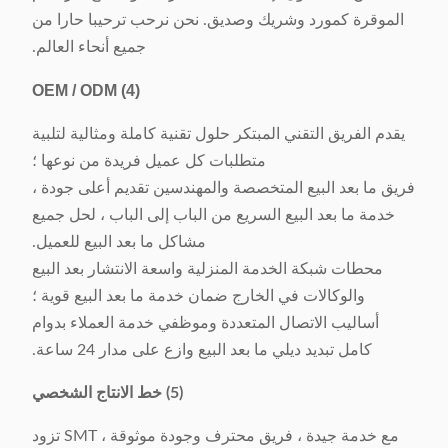
الموقرة كمورد وشريك وصديق. نحن نرحب ترحيبا حارا من
جميع أنحاء العالم.
OEM / ODM
(4)
يقدم الفريق التقني المبتكر حلول تقنية كاملة ومثالية لتلبية
متطلبات كل عميل فريدة من نوعها ؛
فريق ما بعد البيع المتخصصة والمهندسين تقديم أعلى جودة ،
خدمة ما بعد البيع السريع من الباب إلى الباب ، لحل جميع
مشاكل ما بعد البيع للعميل.
محطات شبكة الخدمة المنزلية واسعة الانتشار بعد البيع
والوكالات في الخارج ضمان خدمة ما بعد البيع قوية ؛
أساليب الاتصال المتعددة وموظفي خدمة العملاء بدوام
كامل تبديد ديلي ما بعد البيع وازع على مدار 24 ساعة.
(5) خط الانتاج الشخصي
مع خدمة جيدة ، فريق محترف وجودة موثوقة ، SMT تزود