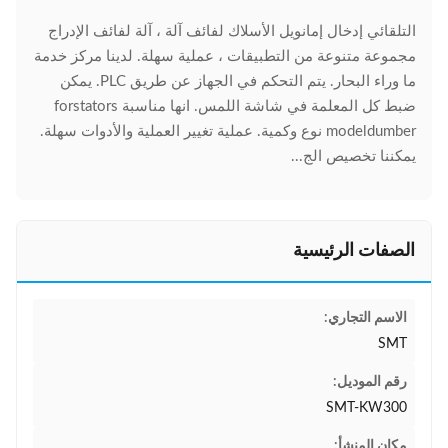
التلقائي إدخال إمانويل الأسلاك لفائف آلة ، آلة لفائف الإدراج
مجموعة متنوعة من التطبيقات ، عملية سهلة. لدينا مركز خدمة
ما وراء البحار. يتم التحكم في الجهاز عن طريق PLC. يمكن
ضبط كل المعلمة في شاشة اللمس. انها مناسبة forstators
modeldumber نوع وكمية. عملية تغيير العملية والأدوات سهلة.
يمكننا تخصيص الج...
الصفات الرئيسية
الاسم التجاري:
SMT
رقم الموديل:
SMT-KW300
مكان المنشأ: