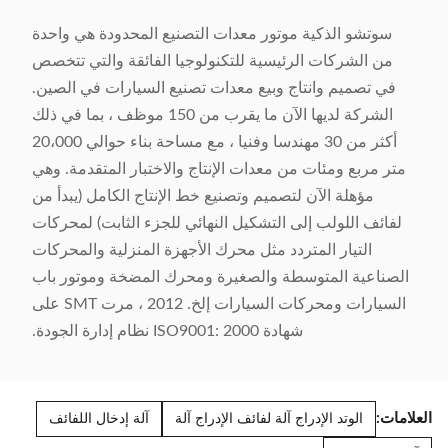
سوتشو الذكية موتور معدات التصنيع المحدودة هي واحدة
من الشركات الرئيسية للتكنولوجيا الفائقة والتي تتخصص
في تصميم وانتاج وبيع معدات تصنيع السيارات في الصين.
الشركة لديها الآن ما يقرب من 150 موظف ، بما في ذلك
أكثر من 30 مهندسا وفنيا ، مع مساحة بناء حوالي 20،000
متر مربع ومئات من معدات الإنتاج والاختبار المتقدمة. وهي
مؤهلة الآن لتصميم وتصنيع خط الإنتاج الكامل (يبدأ من
لفائف اللولب إلى التشكيل النهائي للجزء الثابت) لمحركات
التيار المتردد مثل محرك الأجهزة المنزلية والمحركات
الصناعية المتوسطة والصغيرة ومحرك المضخة وموتور باب
السيارات ومحركات السيارات إلخ. 2012 ، مرت SMT على
شهادة ISO9001: 2000 نظام إدارة الجودة.
العلامات:
الوتد الإدراج آلة لفائف الإدراج آلة
آلة إدخال اللفائف