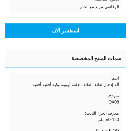
الرقائقي مربع مع الختم.
استفسر الآن
سمات المنتج المخصصة
اسم:
آلة إدخال لفائف لفائف حلقة أوتوماتيكية أفقية أفقية
نموذج:
QX08
معرف الجزء الثابت:
60-150 ملم