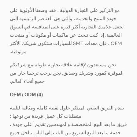
مع التركيز على التجارة الدولية ، فقد وضعنا الأولوية على
جودة المنتج والخدمة ، والتي هي العناصر الرئيسية التي
تجعل علامتك التجارية أكثر قدرة على المنافسة في السوق
العالمية. إذا كنت تبحث عن ماكينات أو مكونات أو منتجات
OEM ، فإن معدات SMT للسيارات ستكون شريكك الأكثر
موثوقية.
نحن مستعدون لإقامة علاقة تجارية طويلة مع شركتكم
الموقرة كمورد وشريك وصديق. نحن نرحب ترحيبا حارا من
جميع أنحاء العالم.
OEM / ODM
(4)
يقدم الفريق التقني المبتكر حلول تقنية كاملة ومثالية لتلبية
متطلبات كل عميل فريدة من نوعها ؛
فريق ما بعد البيع المتخصصة والمهندسين تقديم أعلى جودة ،
خدمة ما بعد البيع السريع من الباب إلى الباب ، لحل جميع