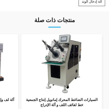
آلة إدخال الوتد
منتجات ذات صلة
السيارات الضاغط المحرك إمانويل إنتاج الجمعية
خط لفائف اللف و آلة الإدراج