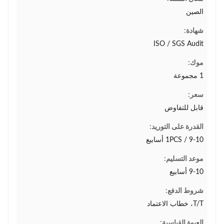
الصين
شهادة:
ISO / SGS Audit
موك:
1 مجموعة
سعر:
قابل للتفاوض
القدرة على التوريد:
1PCS / 9-10 أسابيع
موعد التسليم:
9-10 أسابيع
شروط الدفع:
T/T، خطاب الاعتماد
العبوة القياسية: