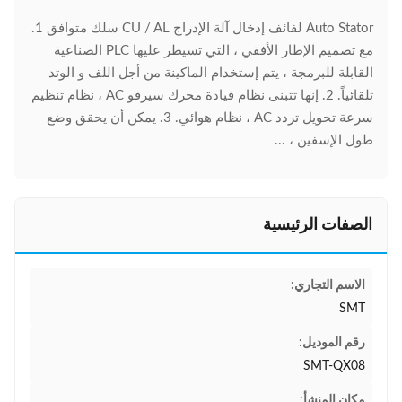
Auto Stator لفائف إدخال آلة الإدراج CU / AL سلك متوافق 1.
مع تصميم الإطار الأفقي ، التي تسيطر عليها PLC الصناعية
القابلة للبرمجة ، يتم إستخدام الماكينة من أجل اللف و الوتد
تلقائياً. 2. إنها تتبنى نظام قيادة محرك سيرفو AC ، نظام تنظيم
سرعة تحويل تردد AC ، نظام هوائي. 3. يمكن أن يحقق وضع
طول الإسفين ، ...
الصفات الرئيسية
الاسم التجاري:
SMT
رقم الموديل:
SMT-QX08
مكان المنشأ: