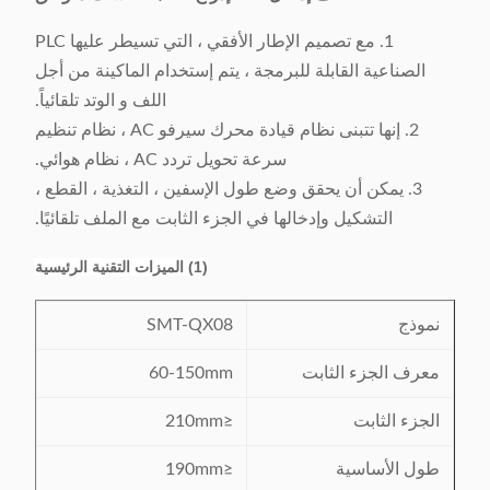
1. مع تصميم الإطار الأفقي ، التي تسيطر عليها PLC
الصناعية القابلة للبرمجة ، يتم إستخدام الماكينة من أجل
اللف و الوتد تلقائياً.
2. إنها تتبنى نظام قيادة محرك سيرفو AC ، نظام تنظيم
سرعة تحويل تردد AC ، نظام هوائي.
3. يمكن أن يحقق وضع طول الإسفين ، التغذية ، القطع ،
التشكيل وإدخالها في الجزء الثابت مع الملف تلقائيًا.
(1) الميزات التقنية الرئيسية
نموذج
SMT-QX08
معرف الجزء الثابت
60-150mm
الجزء الثابت
≤210mm
طول الأساسية
≤190mm