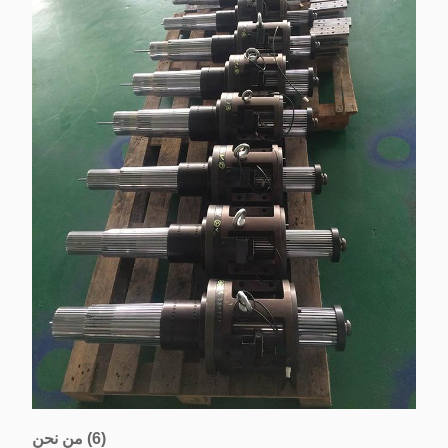
(6) من نحن