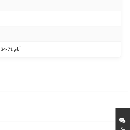
1 pcs / 34-71 أيام