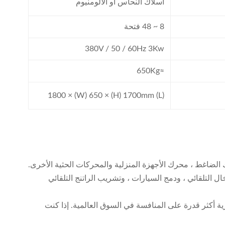
أسلاك النحاس أو الألومنيوم
8 ~ 48 فتحة
380V / 50 / 60Hz 3Kw
≈650Kg
(L) 1800 × (W) 650 × (H) 1700mm
لضاغط ، محرك الأجهزة المنزلية والمحركات الحثية الأخرى.
ال التلقائي ، ودمج السيارات ، وتشريب الراتنج التلقائي
رية أكثر قدرة على المنافسة في السوق العالمية. إذا كنت