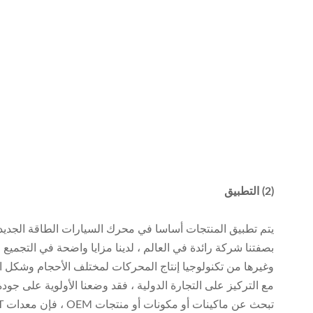
(2) التطبيق
يتم تطبيق المنتجات أساسا في محرك السيارات الطاقة الجديد
بصفتنا شركة رائدة في العالم ، لدينا مزايا واضحة في التجميع ا
وغيرها من تكنولوجيا إنتاج المحركات لمختلف الأحجام وشكل ا
مع التركيز على التجارة الدولية ، فقد وضعنا الأولوية على جود
تبحث عن ماكينات أو مكونات أو منتجات OEM ، فإن معدات SMT للسيارات ستكون شريكك الأكثر موثوقية.