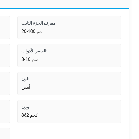
معرف الجزء الثابت:
20-100 مم
السفر الأدوات:
3-10 ملم
لون:
أبيض
وزن:
862 كجم