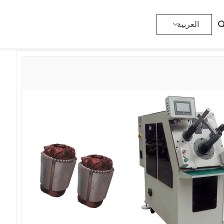
>
آلة لف الموالي الثابت
>
المنتجات
>
المنزل
العربية