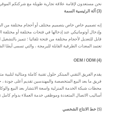
نحن مستعدون لإقامة علاقة تجارية طويلة مع شركتكم الموقرة
(3) آلة الرئيسية السمة
إنه تصميم خاص خاص بتصميم مختلف أو أحجام مختلفة من الفتحا
وإدخال أوتوماتيكي عند إدخالها في فتحات مختلفة أو مختلفة ا
قابل للتعديل لأحجام مختلفة من فتحة تلقائيا ؛ تتميز بالتشغيل
تعتمد المعدات الطرفية القابلة للبرمجة ، والتي تسمى أيضًا ا
OEM / ODM
(4)
يقدم الفريق التقني المبتكر حلول تقنية كاملة ومثالية لتلبية 
فريق ما بعد البيع المتخصصة والمهندسين تقديم أعلى جودة ، خد
محطات شبكة الخدمة المنزلية واسعة الانتشار بعد البيع والوكا
أساليب الاتصال المتعددة وموظفي خدمة العملاء بدوام كامل تبديد ديل
(5) خط الانتاج الشخصي