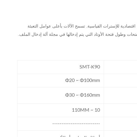
تسمح الآلات بأعلى عوامل التعبئة
ت وطول فتحة الأوتاد التي يتم إدخالها في مجلة آلة إدخال الملف.
SMT-K90
Φ20 ~ Φ100mm
Φ30 ~ Φ160mm
10 ~ 110MM
--------------------------