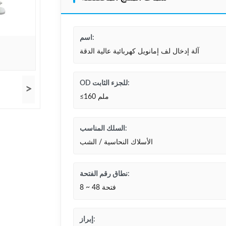
اسم:
آلة إدخال لف إمانويل كهربائية عالية الدقة
OD للجزء الثابت:
>
≤160 ملم
السلك المناسب:
الأسلاك النحاسية / الشب
نطاق رقم الفتحة:
8 ~ 48 فتحة
إبراز: