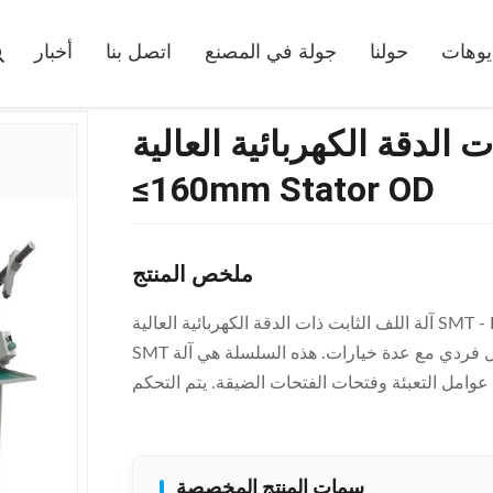
آلة اللف الثابت ذات الدقة الكهربائية العالية SMT - K90 ≤160mm Stator OD
يوهات
حولنا
جولة في المصنع
اتصل بنا
أخبار
دقة الكهربائية العالية SMT - K90
≤160mm Stator OD
ملخص المنتج
آلة اللف الثابت ذات الدقة الكهربائية العالية SMT - K90 ≤160mm Stator OD تتوفر آلات إدخال لفائف الجزء الثابت
SMT في العديد من الإصدارات المختلفة التي يمكن تجهيزها بشكل فردي مع عدة خيارات. هذه السلسلة هي آلة
سمات المنتج المخصصة