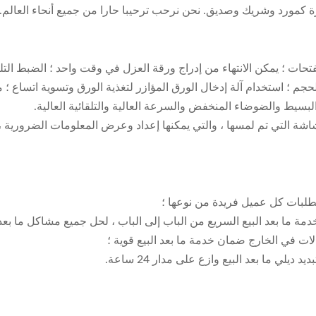
 كمورد وشريك وصديق. نحن نرحب ترحيبا حارا من جميع أنحاء العالم.
ت ؛ يمكن الانتهاء من إدراج ورقة العزل في وقت واحد ؛ الضبط التلق
لحجم ؛ استخدام آلة إدخال الورق المؤازر لتغذية الورق وتسوية اتساع 
 البسيط والضوضاء المنخفض والسرعة العالية والتلقائية العالية.
لشاشة التي تم لمسها ، والتي يمكنها إعداد وعرض المعلومات الضرورية ،
متطلبات كل عميل فريدة من نوعها ؛
مة ما بعد البيع السريع من الباب إلى الباب ، لحل جميع مشاكل ما بعد ا
لات في الخارج ضمان خدمة ما بعد البيع قوية ؛
ي ما بعد البيع وازع على مدار 24 ساعة.