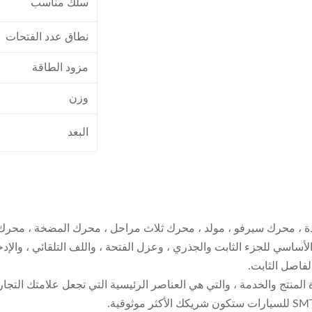
سلك مناسب
نطاق عدد الفتحات
مزود الطاقة
وزن
البعد
ة ، محرك سيرفو ، مولد ، محرك ثلاث مراحل ، محرك المضخة ، محرك ا
لأساسي للجزء الثابت والجذري ، وعزل الفتحة ، واللف التلقائي ، والإدخ
لفاصل الثابت.
ة المنتج والخدمة ، والتي هي العناصر الرئيسية التي تجعل علامتك التجا