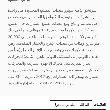
سوتشو الذكية موتور معدات التصنيع المحدودة هي واحدة
من الشركات الرئيسية للتكنولوجيا الفائقة والتي تتخصص
في تصميم وانتاج وبيع معدات تصنيع السيارات في الصين.
الشركة لديها الآن ما يقرب من 150 موظف ، بما في ذلك
أكثر من 30 مهندسا وفنيا ، مع مساحة بناء حوالي 20،000
متر مربع ومئات من معدات الإنتاج والاختبار المتقدمة. وهي
مؤهلة الآن لتصميم وتصنيع خط الإنتاج الكامل (يبدأ من
لفائف اللولب إلى التشكيل النهائي للجزء الثابت) لمحركات
التيار المتردد مثل محرك الأجهزة المنزلية والمحركات
الصناعية المتوسطة والصغيرة ومحرك المضخة وموتور باب
السيارات ومحركات السيارات إلخ. 2012 ، مرت SMT على
شهادة ISO9001: 2000 نظام إدارة الجودة.
العلامات:
آلة اللف التلقائي للمحرك