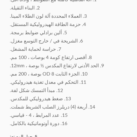
2. البناء الثقيلة.
3. العملاء المحددة آلة لون الطلاء المينا.
4. حزمة الطاقة الهيدروليكية المستقل.
5. ألين برادلي ضوابط برمجة.
6. الشريحة في / خارج التوسع مغزل.
7. حراسة لحماية المشغل.
8. أقصى ارتفاع كومة 4 بوصات ، 100 مم.
9. الحد الأدنى لارتفاع المكدس ½ بوصة ، 12mm.
10. الجزء الثابت OD 8 بوصة ، 200 مم.
11. التحكم في معدل تغذية هيدروليكي.
12. مبدأ التمسك شكل لفة.
13. ضغط هيدروليكي للمكدس.
14. أربعة (4) دريلرز الصلب الشريط شملت.
15. عدد المرابط ، 4 - قياسي.
16. دورة أوتوماتيكية بالكامل.
5. حول المصنع: