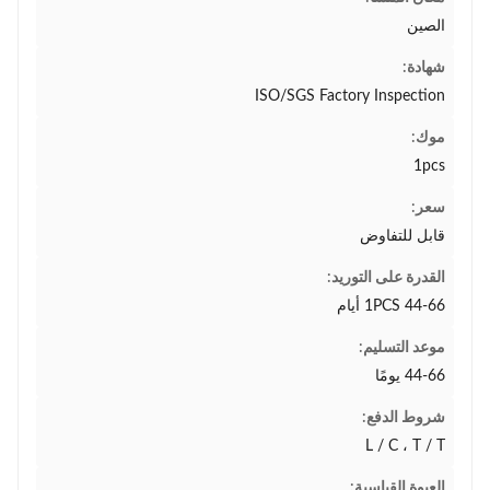
الصين
شهادة:
ISO/SGS Factory Inspection
موك:
1pcs
سعر:
قابل للتفاوض
القدرة على التوريد:
1PCS 44-66 أيام
موعد التسليم:
44-66 يومًا
شروط الدفع:
L / C ، T / T
العبوة القياسية: