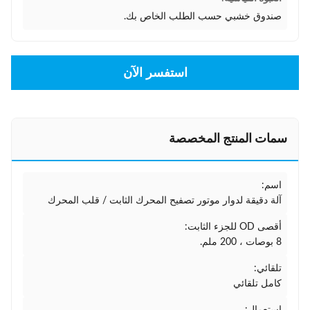
صندوق خشبي حسب الطلب الخاص بك.
استفسر الآن
سمات المنتج المخصصة
اسم:
آلة دقيقة لدوار موتور تصفيح المحرك الثابت / قلب المحرك
أقصى OD للجزء الثابت:
8 بوصات ، 200 ملم.
تلقائي:
كامل تلقائي