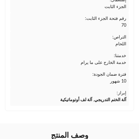
إستعمال:
الجزء الثابت
رقم فتحة الجزء الثابت:
70
التراص:
اللحام
خدمتنا:
خدمة الخارج على ما يرام
فترة ضمان الجودة:
10 شهور
إبراز:
آلة الختم التدريجي
,
آلة لف أوتوماتيكية
وصف المنتج