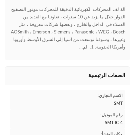
آلة لف المحركات الكهربائية الدقيقة للمحركات موتور التصفيح
الدوار خلال ما يزيد عن 10 سنوات ، تعاوننا مع العديد من
العملاء في الداخل والخارج ، وبعضها شركات معروفة ، مثل
AOSmith ، Emerson ، Siemens ، Panasonic ، WEG ، Bosch
وغيرها ، وسوقنا توسعت من آسيا إلى الشرق الأوسط وأوروبا
وأمريكا الجنوبية. 1. الم...
الصفات الرئيسية
الاسم التجاري:
SMT
رقم الموديل:
SMT-IC-4
مكان المنشأ: