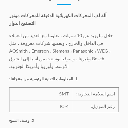
آلة لف المحركات الكهربائية الدقيقة للمحركات موتور
التصفيح الدوار
خلال ما يزيد عن 10 سنوات ، تعاوننا مع العديد من العملاء
في الداخل والخارج ، وبعضها شركات معروفة ، مثل
AOSmith ، Emerson ، Siemens ، Panasonic ، WEG ،
Bosch وغيرها ، وسوقنا توسعت من آسيا إلى الشرق
الأوسط وأوروبا وأمريكا الجنوبية.
1. المعلومات التقنية الرئيسية من منتجاتنا:
اسم العلامة التجارية:
SMT
رقم الموديل:
IC-4
شهادة:
CE / SGS / BV / ISO9001
2. وصف المنتج