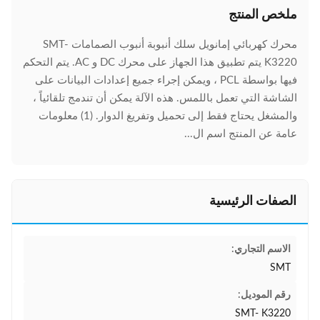
ملخص المنتج
محرك كهربائي إمانويل سلك أنبوبة أنبوب الصمامات SMT-
K3220 يتم تطبيق هذا الجهاز على محرك DC و AC. يتم التحكم
فيها بواسطة PCL ، ويمكن إجراء جميع إعدادات البيانات على
الشاشة التي تعمل باللمس. هذه الآلة يمكن أن تندمج تلقائياً ،
والمشغل يحتاج فقط إلى تحميل وتفريغ الدوار. (1) معلومات
عامة عن المنتج اسم ال...
الصفات الرئيسية
الاسم التجاري:
SMT
رقم الموديل:
SMT- K3220