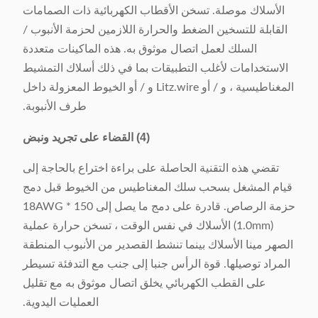
الأسلاك موصلة. تسخن الأقطاب الكهربائية ذات الصمامات
القابلة للتسخين الضغط والحرارة اللازمين لحزمة الأنبوب /
السلك لعمل اتصال موثوق به. هذه الماكينات متعددة
الاستخدامات لأغلب التطبيقات بما في ذلك أسلاك التمشيط
المغناطيسية ، و / أو Litz.wire و / أو الخيوط المعزولة داخل
طرف الأنبوبة.
(4)
القضاء على تجريد ونبض
تقضي هذه التقنية الحاصلة على براءة اختراع بالحاجة إلى
قيام المشغل بسحب سلك المغناطيس من الخيوط قبل دمج
حزمة الرصاص. قادرة على دمج ما يصل إلى 150 * 18AWG
(1.0mm) الأسلاك في نفس الوقت ، تسخن حرارة عملية
الصهر مينا الأسلاك بينما تنشط القصدير من الأنبوب المنطقة
المراد توصيلها. قوة الرأس جنبا إلى جنب مع التدفئة تسيطر
على القطب الكهربائي يخلق اتصال موثوق به مع تقليل
العمليات اليدوية.