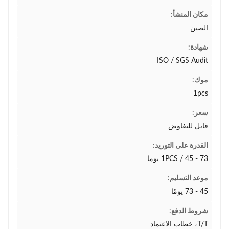
مكان المنشأ:
الصين
شهادة:
ISO / SGS Audit
موك:
1pcs
سعر:
قابل للتفاوض
القدرة على التوريد:
1PCS / 45 - 73 يوما
موعد التسليم:
45 - 73 يومًا
شروط الدفع:
T/T، خطاب الاعتماد