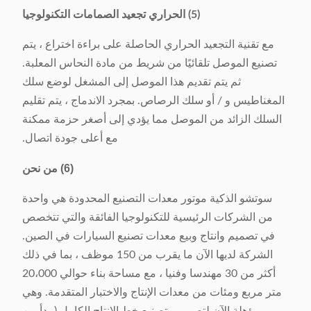
(5) الحراري تجعيد الصمامات التكنولوجيا
مع تقنية التجعيد الحراري الحاصلة على براءة اختراع ، يتم
تصنيع الموصل تلقائيًا من شريط من مادة النحاس المعلبة.
ثم يتم تقديم هذا الموصل إلى المشغل لوضع سلك
المغناطيس و / أو سلك الرصاص. بمجرد الاندماج ، يتم تقليم
السلك الزائد من الموصل مما يؤدي إلى أصغر حزمة ممكنة
مع أعلى جودة اتصال.
(6) من نحن
سوتشو الذكية موتور معدات التصنيع المحدودة هي واحدة
من الشركات الرئيسية للتكنولوجيا الفائقة والتي تتخصص
في تصميم وانتاج وبيع معدات تصنيع السيارات في الصين.
الشركة لديها الآن ما يقرب من 150 موظف ، بما في ذلك
أكثر من 30 مهندسا وفنيا ، مع مساحة بناء حوالي 20،000
متر مربع ومئات من معدات الإنتاج والاختبار المتقدمة. وهي