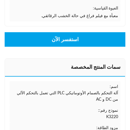
العبوة القياسية:
معبأة مع فيلم فراغ في حالة الخشب الرقائقي.
استفسر الآن
سمات المنتج المخصصة
اسم:
آلة التحكم بالصمام الأوتوماتيكي PLC التي تعمل بالتحكم الآلي
من DC و AC
نموذج رقم::
K3220
مزود الطاقة: