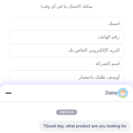
يمكنك الاتصال بنا في أي وقت!
Daisy
8:44 AM
يرسل
Good day, what product are you looking for?