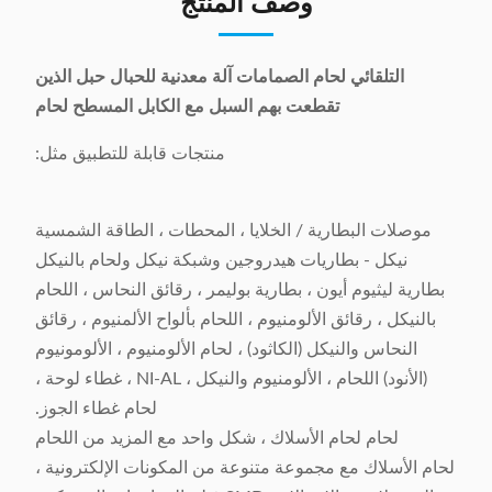
وصف المنتج
التلقائي لحام الصمامات آلة معدنية للحبال حبل الذين
تقطعت بهم السبل مع الكابل المسطح لحام
منتجات قابلة للتطبيق مثل:
موصلات البطارية / الخلايا ، المحطات ، الطاقة الشمسية
نيكل - بطاريات هيدروجين وشبكة نيكل ولحام بالنيكل
بطارية ليثيوم أيون ، بطارية بوليمر ، رقائق النحاس ، اللحام
بالنيكل ، رقائق الألومنيوم ، اللحام بألواح الألمنيوم ، رقائق
النحاس والنيكل (الكاثود) ، لحام الألومنيوم ، الألومونيوم
(الأنود) اللحام ، الألومنيوم والنيكل ، NI-AL ، غطاء لوحة ،
لحام غطاء الجوز.
لحام لحام الأسلاك ، شكل واحد مع المزيد من اللحام
لحام الأسلاك مع مجموعة متنوعة من المكونات الإلكترونية ،