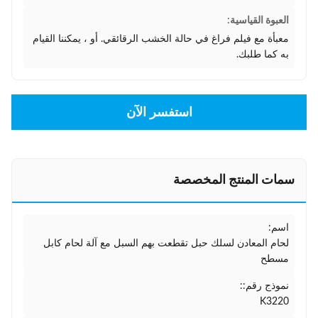
العبوة القياسية:
معبأة مع فيلم فراغ في حالة الخشب الرقائقي. أو ، يمكننا القيام
به كما طلبك.
استفسر الآن
سمات المنتج المخصصة
اسم:
لحام المعادن لسلك حبل تقطعت بهم السبل مع آلة لحام كابل
مسطح
نموذج رقم::
K3220