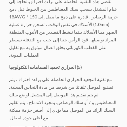
تقضي هذه التقنية الحاصلة على براءة اختراع بالحاجة إلى
قيام المشغل بسحب سلك المغناطيس من الخيوط قبل دمج
حزمة الرصاص. قادرة على دمج ما يصل إلى 150 * 18AWG
(1.0mm) الأسلاك في نفس الوقت ، تسخن حرارة عملية
الصهر مينا الأسلاك بينما تنشط القصدير من الأنبوب المنطقة
المراد توصيلها. قوة الرأس جنبا إلى جنب مع التدفئة تسيطر
على القطب الكهربائي يخلق اتصال موثوق به مع تقليل
العمليات اليدوية.
(5) الحراري تجعيد الصمامات التكنولوجيا
مع تقنية التجعيد الحراري الحاصلة على براءة اختراع ، يتم
تصنيع الموصل تلقائيًا من شريط من مادة النحاس المعلبة.
ثم يتم تقديم هذا الموصل إلى المشغل لوضع سلك
المغناطيس و / أو سلك الرصاص. بمجرد الاندماج ، يتم تقليم
السلك الزائد من الموصل مما يؤدي إلى أصغر حزمة ممكنة
مع أعلى جودة اتصال.