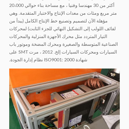
أكثر من 30 مهندسا وفنيا ، مع مساحة بناء حوالي 20،000
متر مربع ومئات من معدات الإنتاج والاختبار المتقدمة. وهي
مؤهلة الآن لتصميم وتصنيع خط الإنتاج الكامل (يبدأ من
لفائف اللولب إلى التشكيل النهائي للجزء الثابت) لمحركات
التيار المتردد مثل محرك الأجهزة المنزلية والمحركات
الصناعية المتوسطة والصغيرة ومحرك المضخة وموتور باب
السيارات ومحركات السيارات إلخ. 2012 ، مرت SMT على
شهادة ISO9001: 2000 نظام إدارة الجودة.