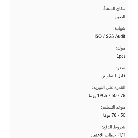
مكان المنشأ:
الصين
شهادة:
ISO / SGS Audit
موك:
1pcs
سعر:
قابل للتفاوض
القدرة على التوريد:
1PCS / 50 - 78 يوما
موعد التسليم:
50 - 78 يومًا
شروط الدفع:
T/T، خطاب الاعتماد