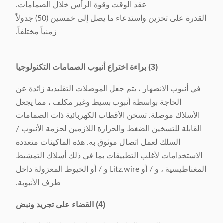
عقد الوقت وقوة الرأس خلال الصمامات.
القدرة على تخزين واستدعاء ما يصل إلى خمسين (50) جدولاً
زمنياً مختلفاً.
(3)
براءة اختراع أنبوب الصمامات التكنولوجيا
في أنبوب الانصهار ، يتم جعل الموصلات التقليدية زائدة عن
الحاجة بواسطة أنبوب بسيط وغير مكلف ، مما يجعل
الأسلاك موصلة. تسخن الأقطاب الكهربائية ذات الصمامات
القابلة للتسخين الضغط والحرارة اللازمين لحزمة الأنبوب /
السلك لعمل اتصال موثوق به. هذه الماكينات متعددة
الاستخدامات لأغلب التطبيقات بما في ذلك أسلاك التمشيط
المغناطيسية ، و / أو Litz.wire و / أو الخيوط المعزولة داخل
طرف الأنبوبة.
(4)
القضاء على تجريد ونبض