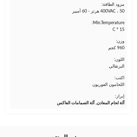
مزود الطاقة:
400VAC ، 50 هرتز - 60 أمبير
Min.Temperature:
15 ° C
وزن:
960 كجم
اللون:
البرتقالي
اكتب:
اللحامون الفوريون
إبراز:
آلة لحام المعادن
,
آلة الصمامات العاكس