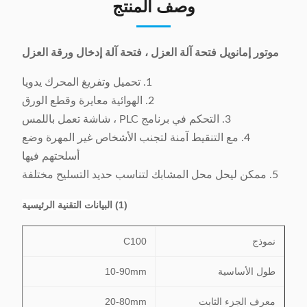
وصف المنتج
موتور إمانويل فتحة آلة العزل ، فتحة آلة إدخال ورقة العزل
1. تحميل وتفريغ المحرك يدويا
2. الهوائية معايرة وقطع الورق
3. التحكم في برنامج PLC ، شاشة تعمل باللمس
4. مع التنقيط آمنة لتجنب الأشخاص غير المهرة وضع
أسلحتهم فيها
5. ممكن ليحل محل المشابك لتناسب حديد التسليح مختلفة
(1) البيانات التقنية الرئيسية
نموذج
C100
طول الأساسية
10-90mm
معرف الجزء الثابت
20-80mm