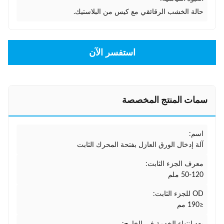
حالة الخشب الرقائقي مع كيس من البلاستيك.
استفسر الآن
سمات المنتج المخصصة
اسم:
آلة إدخال الورق العازل بفتحة المحرك الثابت
معرف الجزء الثابت:
50-120 ملم
OD للجزء الثابت:
≤190 مم