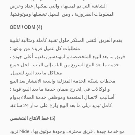
الشاشة التي تم لمسها ، والتي يمكنها إعداد وعرض
المعلومات الضرورية ، ومن السهل تشغيلها وموثوقيتها.
OEM / ODM
(4)
يقدم الفريق التقني المبتكر حلول تقنية كاملة ومثالية لتلبية
متطلبات كل عميل فريدة من نوعها ؛
فريق ما بعد البيع المتخصصة والمهندسين تقديم أعلى جودة ،
خدمة ما بعد البيع السريع من الباب إلى الباب ، لحل جميع
مشاكل ما بعد البيع للعميل.
محطات شبكة الخدمة المنزلية واسعة الانتشار بعد البيع
والوكالات في الخارج ضمان خدمة ما بعد البيع قوية ؛
أساليب الاتصال المتعددة وموظفي خدمة العملاء بدوام
كامل تبديد ديلي ما بعد البيع وازع على مدار 24 ساعة.
(5) خط الانتاج الشخصي
مع خدمة جيدة ، فريق محترف وجودة موثوق بها ، Nide تزود