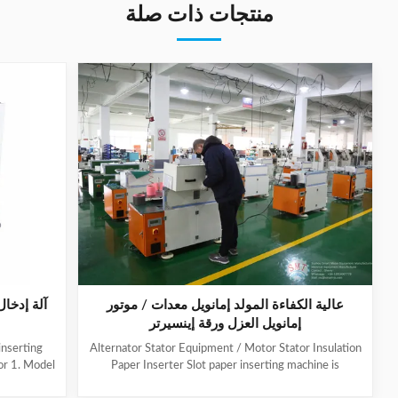
منتجات ذات صلة
عالية الكفاءة المولد إمانويل معدات / موتور
آلة إدخا
إمانويل العزل ورقة إينسيرتر
inserting
Alternator Stator Equipment / Motor Stator Insulation
or 1. Model
Paper Inserter Slot paper inserting machine is
r big size
specially designed for automatically inserting