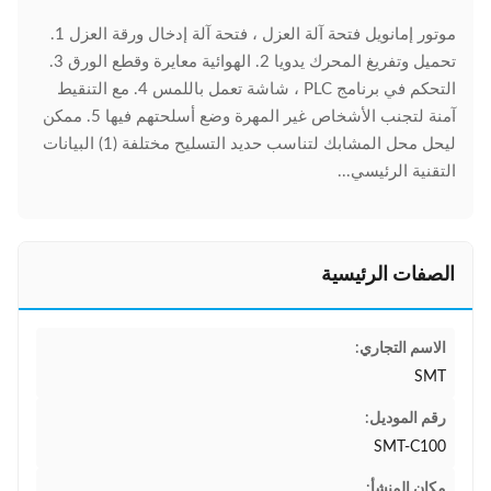
موتور إمانويل فتحة آلة العزل ، فتحة آلة إدخال ورقة العزل 1.
تحميل وتفريغ المحرك يدويا 2. الهوائية معايرة وقطع الورق 3.
التحكم في برنامج PLC ، شاشة تعمل باللمس 4. مع التنقيط
آمنة لتجنب الأشخاص غير المهرة وضع أسلحتهم فيها 5. ممكن
ليحل محل المشابك لتناسب حديد التسليح مختلفة (1) البيانات
التقنية الرئيسي...
الصفات الرئيسية
الاسم التجاري:
SMT
رقم الموديل:
SMT-C100
مكان المنشأ: