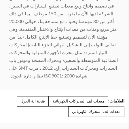
في تصميم وانتاج وبيع معدات تصنيع السيارات في الصين.
الشركة لديها الآن ما يقرب من 150 موظف ، بما في ذلك
أكثر من 30 مهندسا وفنيا ، مع مساحة بناء حوالي 20،000
متر مربع ومئات من معدات الإنتاج والاختبار المتقدمة. وهي
مؤهلة الآن لتصميم وتصنيع خط الإنتاج الكامل (يبدأ من
لفائف اللولب إلى التشكيل النهائي للجزء الثابت) لمحركات
التيار المتردد مثل محرك الأجهزة المنزلية والمحركات
الصناعية المتوسطة والصغيرة ومحرك المضخة وموتور باب
السيارات ومحركات السيارات إلخ. 2012 ، مرت SMT على
شهادة ISO9001: 2000 نظام إدارة الجودة.
العلامات:
معدات لف المحركات الكهربائية
فتحة آلة العزل
معدات لف المحرك الكهربائي