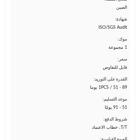
الصين
شهادة:
ISO/SGS Audit
موك:
1 مجموعة
سعر:
قابل للتفاوض
القدرة على التوريد:
1PCS / 51 - 89 يوما
موعد التسليم:
51 - 91 يومًا
شروط الدفع:
T/T، خطاب الاعتماد
العبوة القياسية: