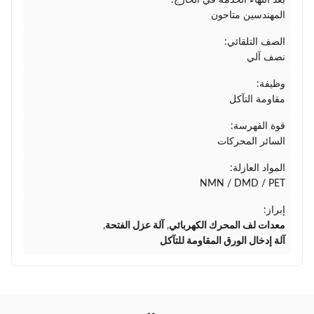
بعد انتهاء الخدمة في الخارج:
المهندسين متاحون
الصف التلقائي:
نصف آلي
وظيفة:
مقاومة التآكل
قوة الفهرسة:
السائر المحركات
المواد العازلة:
NMN / DMD / PET
إبراز:
معدات لف المحرك الكهربائي
,
آلة عزل الفتحة
,
آلة إدخال الورق المقاومة للتآكل