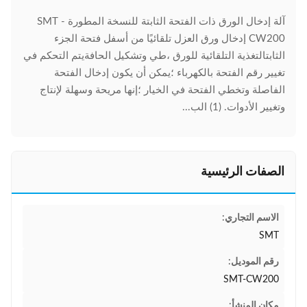
آلة إدخال الورق ذات الفتحة الثابتة للنسخة المطورة SMT -
CW200 إدخال ورق العزل تلقائيًا من أسفل فتحة الجزء
الثابتالتغذية التلقائية للورق ،طي وتشكيل الحافةيتم التحكم في
تغيير رقم الفتحة بالكهرباء ؛يمكن أن يكون إدخال الفتحة
الفاصلة وتخطي الفتحة في الخيار ؛إنها مريحة وسهلة لإنتاج
وتغيير الأدوات. (1) الب...
الصفات الرئيسية
الاسم التجاري:
SMT
رقم الموديل:
SMT-CW200
مكان المنشأ: