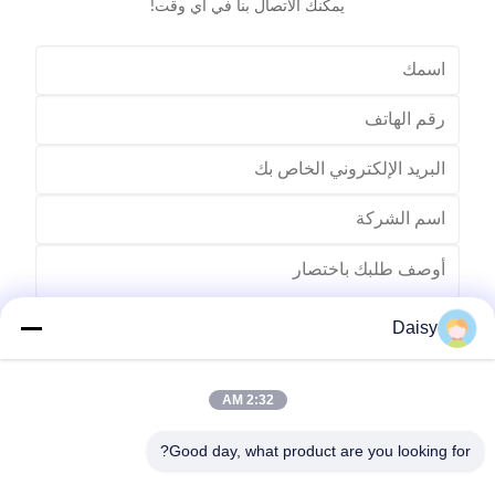
يمكنك الاتصال بنا في أي وقت!
Daisy
2:32 AM
يرسل
Good day, what product are you looking for?