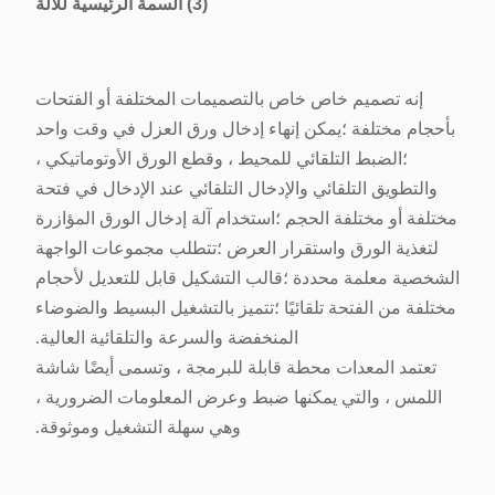
(3) السمة الرئيسية للآلة
إنه تصميم خاص خاص بالتصميمات المختلفة أو الفتحات
بأحجام مختلفة ؛يمكن إنهاء إدخال ورق العزل في وقت واحد
؛الضبط التلقائي للمحيط ، وقطع الورق الأوتوماتيكي ،
والتطويق التلقائي والإدخال التلقائي عند الإدخال في فتحة
مختلفة أو مختلفة الحجم ؛استخدام آلة إدخال الورق المؤازرة
لتغذية الورق واستقرار العرض ؛تتطلب مجموعات الواجهة
الشخصية معلمة محددة ؛قالب التشكيل قابل للتعديل لأحجام
مختلفة من الفتحة تلقائيًا ؛تتميز بالتشغيل البسيط والضوضاء
المنخفضة والسرعة والتلقائية العالية.
تعتمد المعدات محطة قابلة للبرمجة ، وتسمى أيضًا شاشة
اللمس ، والتي يمكنها ضبط وعرض المعلومات الضرورية ،
وهي سهلة التشغيل وموثوقة.