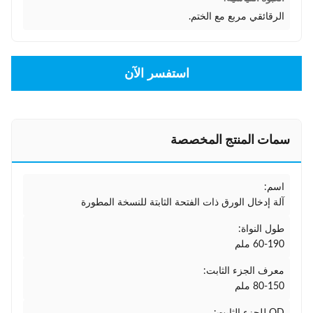
الرقائقي مربع مع الختم.
استفسر الآن
سمات المنتج المخصصة
اسم:
آلة إدخال الورق ذات الفتحة الثابتة للنسخة المطورة
طول النواة:
60-190 ملم
معرف الجزء الثابت:
80-150 ملم