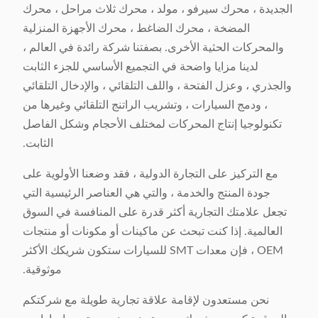
الجديدة ، محرك سيرفو ، مولد ، محرك ثلاث مراحل ، محرك
المضخة ، محرك الضاغط ، محرك الأجهزة المنزلية
والمحركات الحثية الأخرى. بصفتنا شركة رائدة في العالم ،
لدينا مزايا واضحة في التجميع الأساسي للجزء الثابت
والجذري ، وعزل الفتحة ، واللف التلقائي ، والإدخال التلقائي
، ودمج السيارات ، وتشريب الراتنج التلقائي وغيرها من
تكنولوجيا إنتاج المحركات لمختلف الأحجام وشكل الفاصل
الثابت.
مع التركيز على التجارة الدولية ، فقد وضعنا الأولوية على
جودة المنتج والخدمة ، والتي هي العناصر الرئيسية التي
تجعل علامتك التجارية أكثر قدرة على المنافسة في السوق
العالمية. إذا كنت تبحث عن ماكينات أو مكونات أو منتجات
OEM ، فإن معدات SMT للسيارات ستكون شريكك الأكثر
موثوقية.
نحن مستعدون لإقامة علاقة تجارية طويلة مع شركتكم