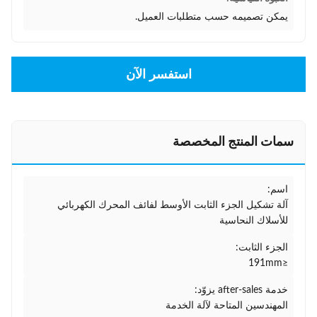
يمكن تصميمه حسب متطلبات العميل.
استفسر الآن
سمات المنتج المخصصة
اسم:
آلة تشكيل الجزء الثابت الأوسط لفائف المحرك الكهربائي
للأسلاك النحاسية
الجزء الثابت:
≤191mm
خدمة after-sales يزوّد:
المهندسين المتاحة لآلة الخدمة