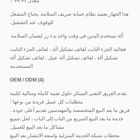
معدل ≥99.9 ٪
هذا الجهاز يعتمد نظام حماية صريف السلامة. يحتاج المشغل
للوقوف عند التشغيل.
آلة تستخدم اليدين في وقت واحد بدء زر لضمان السلامة.
فعالية الجزء الثابت لفائف تشكيل آلة ، لفائف الجزء الثابت
تشكيل آلة ، لفائف تشكيل آلة عمل ، لفائف تشكيل آلة
المستخدمة
OEM / ODM
(4)
يقدم الفريق التقني المبتكر حلول تقنية كاملة ومثالية لتلبية
متطلبات كل عميل فريدة من نوعها ؛
فريق ما بعد البيع المتخصصة والمهندسين تقديم أعلى جودة ،
خدمة ما بعد البيع السريع من الباب إلى الباب ، لحل جميع
مشاكل ما بعد البيع للعميل.
محطات شبكة الخدمة المنزلية واسعة الانتشار بعد البيع