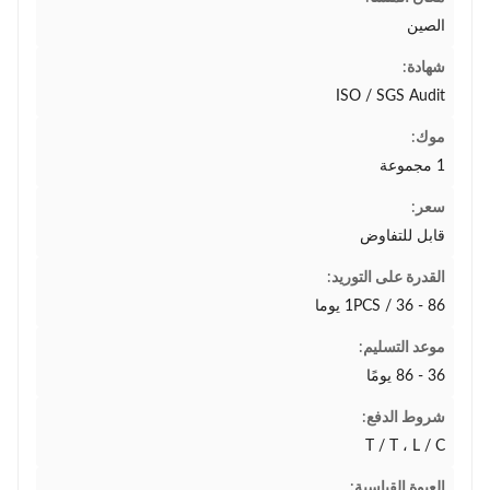
الصين
شهادة:
ISO / SGS Audit
موك:
1 مجموعة
سعر:
قابل للتفاوض
القدرة على التوريد:
1PCS / 36 - 86 يوما
موعد التسليم:
36 - 86 يومًا
شروط الدفع:
T / T ، L / C
العبوة القياسية: