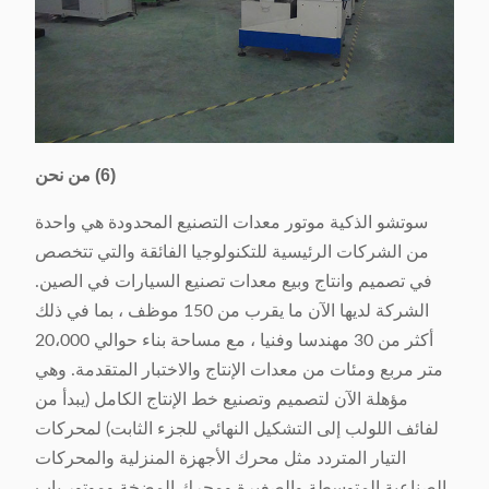
(6) من نحن
سوتشو الذكية موتور معدات التصنيع المحدودة هي واحدة
من الشركات الرئيسية للتكنولوجيا الفائقة والتي تتخصص
في تصميم وانتاج وبيع معدات تصنيع السيارات في الصين.
الشركة لديها الآن ما يقرب من 150 موظف ، بما في ذلك
أكثر من 30 مهندسا وفنيا ، مع مساحة بناء حوالي 20،000
متر مربع ومئات من معدات الإنتاج والاختبار المتقدمة. وهي
مؤهلة الآن لتصميم وتصنيع خط الإنتاج الكامل (يبدأ من
لفائف اللولب إلى التشكيل النهائي للجزء الثابت) لمحركات
التيار المتردد مثل محرك الأجهزة المنزلية والمحركات
الصناعية المتوسطة والصغيرة ومحرك المضخة وموتور باب