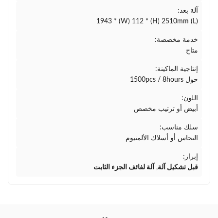
آلة بعد:
(L) 1943 * (W) 112 * (H) 2510mm
خدمة مخصصة:
متاح
إنتاجية الماكينة:
حول 1500pcs / 8hours
اللون:
أبيض أو ترتيب مخصص
سلك مناسب:
النحاس أو أسلاك الألمنيوم
إبراز:
قبل تشكيل آلة
,
آلة لفائف الجزء الثابت