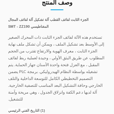
وصف المنتج
الجزء الثابت لفائف القطب آلة تشكيل آلة لفائف المجال
المغناطيسي SMT - ZZ190
تستخدم هذه الآلة لفائف الجزء الثابت ذات المحرك الصغير
إلى الأوسط بعد تشكيل الملف ، ويمكن أن تشكل ملف نهاية
الجزء الثابت ، معرف الهوية والارتفاع تقترب من الحجم
المطلوب عن طريق البثق الأولي ، وجيدة لعملية ربط لفائف
المقبل ، مع العزل فتحة واحدة الأسنان جهاز الحماية. يتم
تشغيله بواسطة النظام الهيدروليكي. برمجة PLC يضمن
التصميم التخطيطي الكامل للتوسعة الداخلية والتلف
الخارجي وحافة التشكيل البعد المناسب للتصفية الخارجية.
آلة لديها دعم الكفة وانزلاق الجدول ، وهي مريحة وآمنة
للتشغيل.
(1) التاريخ الفني الرئيسي