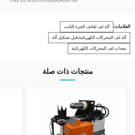
750/117852957012692456750
العلامات:
آلة لف لفائف الجزء الثابت
آلة لف المحركات الكهربائية,قبل تشكيل آلة
معدات لف المحركات الكهربائية
منتجات ذات صلة