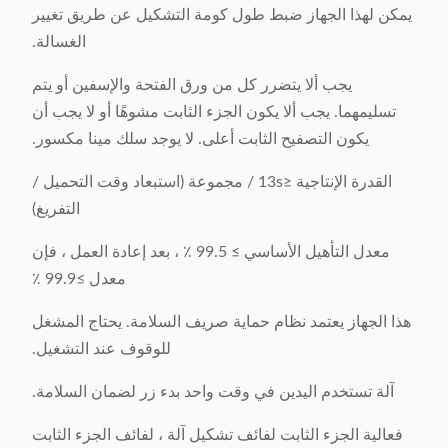
يمكن لهذا الجهاز ضبط طول كومة التشكيل عن طريق تغيير
الغسالة.
يجب ألا يتضرر كل من ورق الفتحة والإسفين أو يتم
تسليمهما. يجب ألا يكون الجزء الثابت مشوهًا أو لا يجب أن
يكون التصفيح الثابت أعلى. لا يوجد سلك مينا مكسور.
القدرة الإنتاجية ≤13s / مجموعة (استبعاد وقت التحميل /
التفريغ)
معدل التأهيل الأساسي ≥ 99.5 ٪ ، بعد إعادة العمل ، فإن
معدل ≥99.9 ٪
هذا الجهاز يعتمد نظام حماية صريف السلامة. يحتاج المشغل
للوقوف عند التشغيل.
آلة تستخدم اليدين في وقت واحد بدء زر لضمان السلامة.
فعالية الجزء الثابت لفائف تشكيل آلة ، لفائف الجزء الثابت