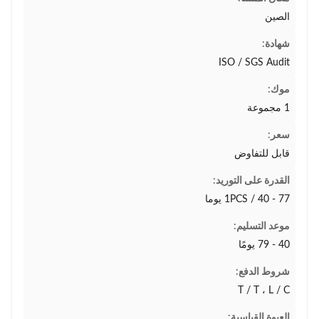
الصين
شهادة:
ISO / SGS Audit
موك:
1 مجموعة
سعر:
قابل للتفاوض
القدرة على التوريد:
1PCS / 40 - 77 يوما
موعد التسليم:
40 - 79 يومًا
شروط الدفع:
T / T ، L / C
العبوة القياسية: