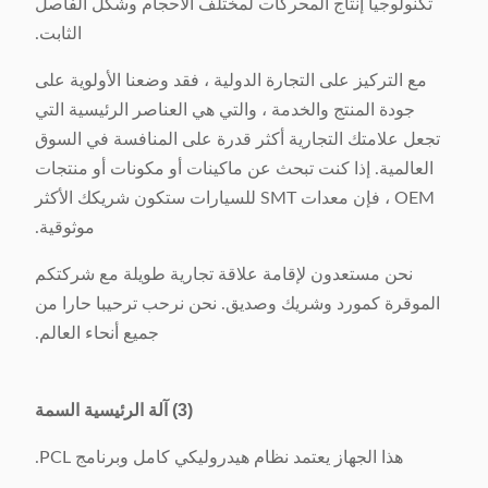
تكنولوجيا إنتاج المحركات لمختلف الأحجام وشكل الفاصل
الثابت.
مع التركيز على التجارة الدولية ، فقد وضعنا الأولوية على
جودة المنتج والخدمة ، والتي هي العناصر الرئيسية التي
تجعل علامتك التجارية أكثر قدرة على المنافسة في السوق
العالمية. إذا كنت تبحث عن ماكينات أو مكونات أو منتجات
OEM ، فإن معدات SMT للسيارات ستكون شريكك الأكثر
موثوقية.
نحن مستعدون لإقامة علاقة تجارية طويلة مع شركتكم
الموقرة كمورد وشريك وصديق. نحن نرحب ترحيبا حارا من
جميع أنحاء العالم.
(3) آلة الرئيسية السمة
هذا الجهاز يعتمد نظام هيدروليكي كامل وبرنامج PCL.