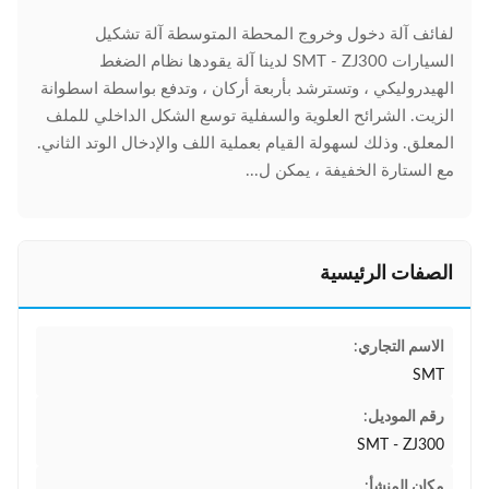
لفائف آلة دخول وخروج المحطة المتوسطة آلة تشكيل
السيارات SMT - ZJ300 لدينا آلة يقودها نظام الضغط
الهيدروليكي ، وتسترشد بأربعة أركان ، وتدفع بواسطة اسطوانة
الزيت. الشرائح العلوية والسفلية توسع الشكل الداخلي للملف
المعلق. وذلك لسهولة القيام بعملية اللف والإدخال الوتد الثاني.
مع الستارة الخفيفة ، يمكن ل...
الصفات الرئيسية
الاسم التجاري:
SMT
رقم الموديل:
SMT - ZJ300
مكان المنشأ: