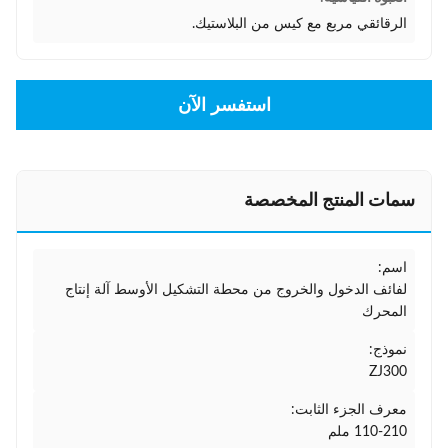
الرقائقي مربع مع كيس من البلاستيك.
استفسر الآن
سمات المنتج المخصصة
اسم:
لفائف الدخول والخروج من محطة التشكيل الأوسط آلة إنتاج
المحرك
نموذج:
ZJ300
معرف الجزء الثابت:
110-210 ملم