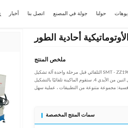
آلة التشكيل المسبق 
يوهات
حولنا
جولة في المصنع
اتصل بنا
أخبار
أوتوماتيكية أحادية الطور
ملخص المنتج
التلقائي قبل مرحلة واحدة آلة تشكيل SMT - ZZ190 نموذج تشكيل خطوة تشغيل الجهاز 1. السلطة على الجهاز 2.
ضع الجزء الثابت على الأدوات 3. اضغط على زر "تلقائي" من قبل اثنين من الأيدي 4. ستقوم الماكينة تلقائيًا بالتشكيل
سمات المنتج المخصصة