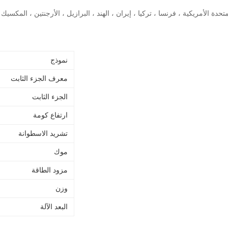
تحدة الأمريكية ، فرنسا ، تركيا ، إيران ، الهند ، البرازيل ، الأرجنتين ، المكسيك 
نموذج
معرف الجزء الثابت
الجزء الثابت
ارتفاع كومة
تشريد الاسطوانة
موك
مزود الطاقة
وزن
البعد الآلة