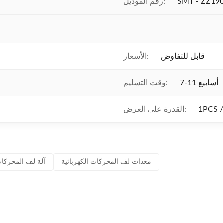
SMT - ZZ19
رقم الموديل:
قابل للتفاوض
الأسعار:
7-11 أسابيع
وقت التسليم:
القدرة على العرض:
معدات لف المحركات الكهربائية
آلة لف المحركات