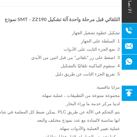
الاتصال
التلقائي قبل مرحلة واحدة آلة تشكيل SMT - ZZ190 نموذج
تشكيل خطوة تشغيل الجهاز
1. السلطة على الجهاز
2. ضع الجزء الثابت على الأدوات
3. اضغط على زر "تلقائي" من قبل اثنين من الأيدي
4. ستقوم الماكينة تلقائيًا بالتشكيل
5. تفريغ الجزء الثابت عن طريق دليل
مزايا تنافسية:
مجموعة متنوعة من التطبيقات ، عملية سهلة.
لدينا مركز خدمة ما وراء البحار.
يتم التحكم في الآلة عن طريق PLC.
يمكن ضبط كل المعلمة في شاش
انها مناسبة لالسادة مع عدد نموذج مختلف والبعد.
عملية تغيير العملية والأدوات سهلة.
يمكننا تخصيص الجهاز لعملائنا وفقا لمتطلباتهم.