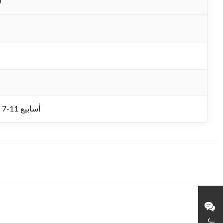
0
1PCS / 7-11 أسابيع