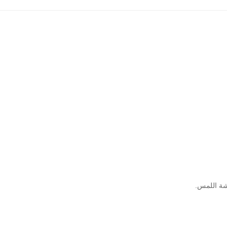
ة اللمس.