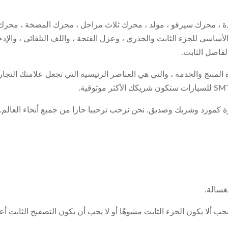
ة ، محرك سيرفو ، مولد ، محرك ثلاث مراحل ، محرك المضخة ، محرك ا
لأساسي للجزء الثابت والجذري ، وعزل الفتحة ، واللف التلقائي ، والإدخ
لفاصل الثابت.
ة المنتج والخدمة ، والتي هي العناصر الرئيسية التي تجعل علامتك التجا
 كمورد وشريك وصديق. نحن نرحب ترحيبا حارا من جميع أنحاء العالم.
غسالة.
جب ألا يكون الجزء الثابت مشوهًا أو لا يجب أن يكون التصفيح الثابت أع