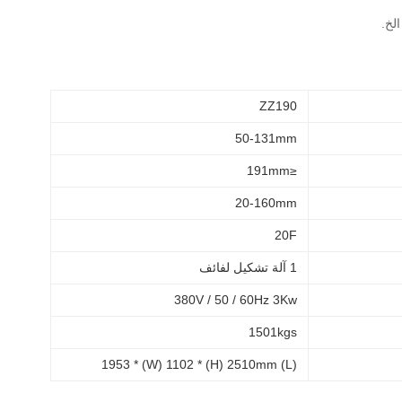
الخ.
ZZ190
50-131mm
≤191mm
20-160mm
20F
1 آلة تشكيل لفائف
380V / 50 / 60Hz 3Kw
1501kgs
(L) 1953 * (W) 1102 * (H) 2510mm