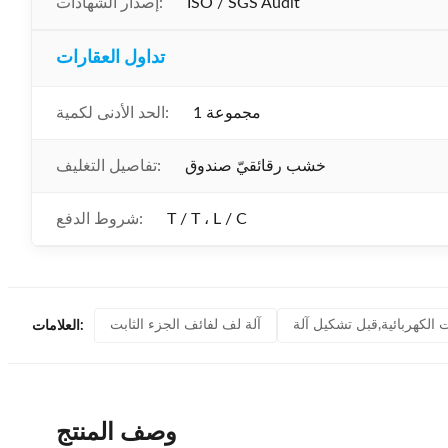
ISO / SGS Audit
إصدار الشهادات:
تداول العقارات
1 مجموعة
الحد الأدنى لكمية:
خشب رقائقيّ صندوق
تفاصيل التغليف:
T / T ، L / C
شروط الدفع:
 الكهربائية,قبل تشكيل آلة
آلة لف لفائف الجزء الثابت
العلامات:
وصف المنتج