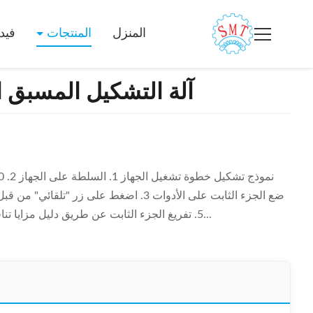
المنزل
المنتجات
فيد
آلة التشكيل المسبق ال
5. تفريغ الجزء الثابت عن طريق دليل مزايا تنافسية: مجموعة متنوعة من التطبيقات ، عملية سهل...