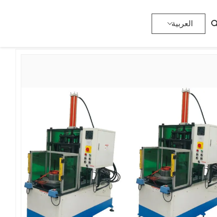
الأوتوماتيكية أحادية الطور
>
لفائف تشكيل آلة
>
المنتجات
>
المنزل
العربية