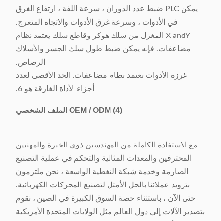
يمكن PLC ضبط عدد الدوران ، سرعة اللفة ، ارتفاع الغرق
في الأدوات ، وسرعة غرق الأدوات والاتجاه المتعرج.
X andY المغزل من سلك هوكر وقاطع سلك يعتمد نظام
مضاعفات. فإنه يمكن ضبط طول سلك الجسر والأسلاك
الرصاص.
غرزة الأدوات تعتمد نظام مضاعفات. الحد الأقصى لعدد
أجزاء الأداة الغارقة هو 6.
(4)
OEM / ODM الملف الشخصي
مع الاستفادة الكاملة من المهندسين ذوي الخبرة والمهنيين
المحترفين والمعدات المثالية والتحكم في عملية التصنيع
الصارمة وخدمة شبكة التغطية الواسعة ، نحن ملتزمون
بتزويد عملائنا بالحل الأمثل لتصنيع المحركات الكهربائية.
حتى الآن ، باستثناء حصة السوق الكبيرة في الصين ، نقوم
بتصدير الآلات إلى دول العالم مثل الولايات المتحدة الأمريكية