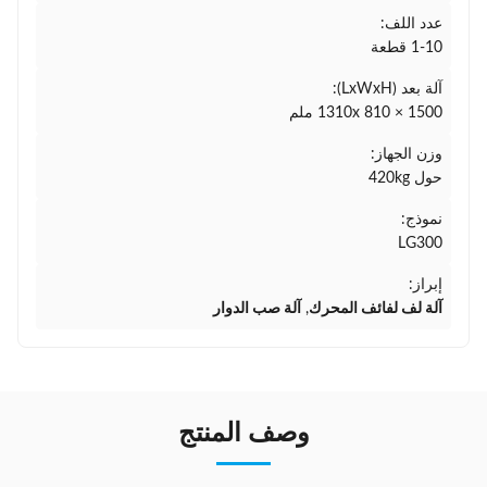
عدد اللف:
1-10 قطعة
آلة بعد (LxWxH):
1310x 810 × 1500 ملم
وزن الجهاز:
حول 420kg
نموذج:
LG300
إبراز:
آلة لف لفائف المحرك
,
آلة صب الدوار
وصف المنتج