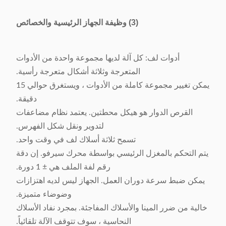
(3) وظيفة الجهاز الرئيسية والخصائص
أدوات لف: كل آلة لديها مجموعة واحدة من الأدوات
المتعرجة وثلاثة أشكال متعرجة رأسية.
يمكن تغيير مجموعة كاملة من الأدوات ، ويستغرق حوالي 15
دقيقة.
القرص الدوار هو هيكل محطتين. يعتمد نظام مضاعفات
لتدوير ونقل شكل الفهرس.
تسمح ثلاثة أسلاك لف في وقت واحد.
يتم التحكم بالمغزل الرئيسي بواسطة محرك سيرفو. إن دقة
رقم لفة الملف هي ± 1 دورة.
يمكن ضبط سرعة دوران العمل. الجهاز ليس لديه اهتزازات
وضوضاء متميزة.
خالية من ضرر المينا والأسلاك المفاجئة. بمجرد نفاد الأسلاك
النحاسية ، سوف تتوقف الآلة تلقائياً.