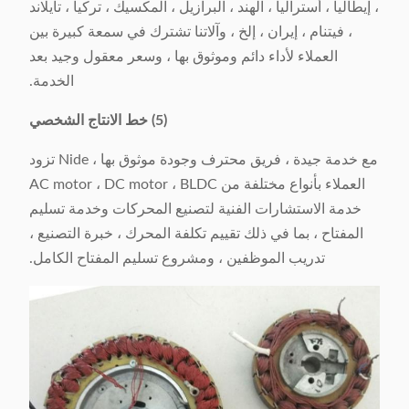
، إيطاليا ، أستراليا ، الهند ، البرازيل ، المكسيك ، تركيا ، تايلاند
، فيتنام ، إيران ، إلخ ، وآلاتنا تشترك في سمعة كبيرة بين
العملاء لأداء دائم وموثوق بها ، وسعر معقول وجيد بعد
الخدمة.
(5) خط الانتاج الشخصي
مع خدمة جيدة ، فريق محترف وجودة موثوق بها ، Nide تزود
العملاء بأنواع مختلفة من AC motor ، DC motor ، BLDC
خدمة الاستشارات الفنية لتصنيع المحركات وخدمة تسليم
المفتاح ، بما في ذلك تقييم تكلفة المحرك ، خبرة التصنيع ،
تدريب الموظفين ، ومشروع تسليم المفتاح الكامل.