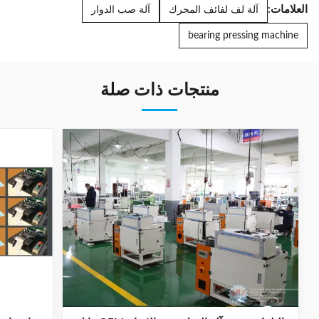
العلامات:
آلة لف لفائف المحرك
آلة صب الدوار
bearing pressing machine
منتجات ذات صلة