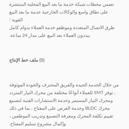
تضمن محطات شبكة خدمة ما بعد البيع المحلية المنتشرة
على نطاق واسع والوكالات الخارجية خدمة ما بعد البيع
القوية ؛
طرق الاتصال المتعددة وموظفو خدمة العملاء بدوام كامل
يبددون العملاء بعد البيع على مدار 24 ساعة.
(5) ملف خط الإنتاج
من خلال الخدمة الجيدة والفريق المحترف والجودة الموثوقة
، توفر SMT للعملاء أنواعًا مختلفة من محرك التيار المتردد
ومحرك التيار المستمر وخدمة الاستشارات الفنية لتصنيع
محرك BLDC وخدمة العرض على المفتاح ، بما في ذلك
تقييم تكلفة المحرك ومعرفة التصنيع وتدريب الموظفين ،
وإكمال مشروع تسليم المفتاح.