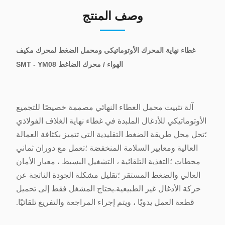
وصف المنتج
غطاء نهاية المحرك الأوتوماتيكي ومحمل الضغط لمحرك مكيف
الهواء / محرك الضاغط SMT - YM08
آلة تثبيت محمل الغطاء النهائي مصممة خصيصًا للتجميع
الأوتوماتيكي للأدغال الملبدة في غطاء نهاية الغلاف الفولاذي
؛تحل محل طريقة الضغط التقليدية التي تتميز بكثافة العمالة
العالية ومعايير السلامة المنخفضة ؛تعمل مع دوران ثماني
محطات ؛التغذية التلقائية ، التشغيل البسيط ، معيار الأمان
العالي والضغط المستقر ؛تقليل مشكلة الجودة الناتجة عن
حركة الأدغال غير الطبيعية.يحتاج المشغل فقط إلى تحميل
قطعة العمل يدويًا ، ويتم إجراء المراجعة والتفريغ تلقائيًا.