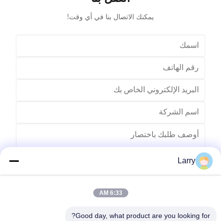
يمكنك الاتصال بنا في أي وقت!
Larry
6:33 AM
يرسل
Good day, what product are you looking for?