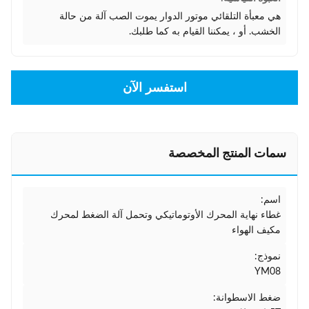
هي معبأة التلقائي موتور الدوار يموت الصب آلة من حالة
الخشب. أو ، يمكننا القيام به كما طلبك.
استفسر الآن
سمات المنتج المخصصة
اسم:
غطاء نهاية المحرك الأوتوماتيكي وتحمل آلة الضغط لمحرك
مكيف الهواء
نموذج:
YM08
ضغط الاسطوانة: