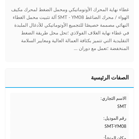
غطاء نهاية المحرك الأوتوماتيكي ومحمل الضغط لمحرك مكيف
الهواء / محرك الضاغط SMT - YM08 آلة تثبيت محمل الغطاء
النهائي مصممة خصيصًا للتجميع الأوتوماتيكي للأدغال الملبدة
في غطاء نهاية الغلاف الفولاذي ؛تحل محل طريقة الضغط
التقليدية التي تتميز بكثافة العمالة العالية ومعايير السلامة
المنخفضة ؛تعمل مع دوران ...
الصفات الرئيسية
الاسم التجاري:
SMT
رقم الموديل:
SMT-YM08
مكان المنشأ: