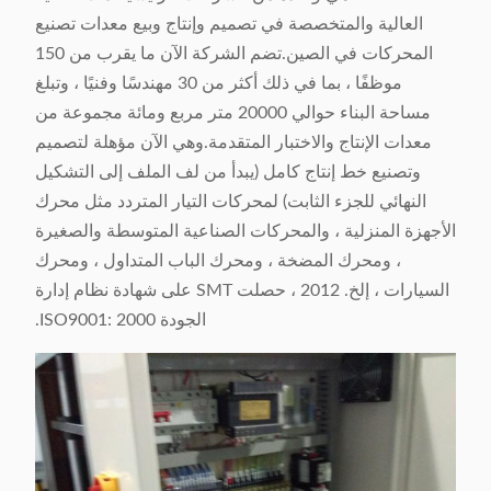
العالية والمتخصصة في تصميم وإنتاج وبيع معدات تصنيع
المحركات في الصين.تضم الشركة الآن ما يقرب من 150
موظفًا ، بما في ذلك أكثر من 30 مهندسًا وفنيًا ، وتبلغ
مساحة البناء حوالي 20000 متر مربع ومائة مجموعة من
معدات الإنتاج والاختبار المتقدمة.وهي الآن مؤهلة لتصميم
وتصنيع خط إنتاج كامل (يبدأ من لف الملف إلى التشكيل
النهائي للجزء الثابت) لمحركات التيار المتردد مثل محرك
الأجهزة المنزلية ، والمحركات الصناعية المتوسطة والصغيرة
، ومحرك المضخة ، ومحرك الباب المتداول ، ومحرك
السيارات ، إلخ. 2012 ، حصلت SMT على شهادة نظام إدارة
الجودة ISO9001: 2000.