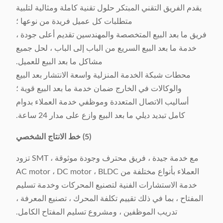
يقدم الفريق التقني المبتكر حلول تقنية كاملة ومثالية لتلبية
متطلبات كل عميل فريدة من نوعها ؛
فريق ما بعد البيع المتخصصة والمهندسين تقديم أعلى جودة ،
خدمة ما بعد البيع السريع من الباب إلى الباب ، لحل جميع
مشاكل ما بعد البيع للعميل.
محطات شبكة الخدمة المنزلية واسعة الانتشار بعد البيع
والوكالات في الخارج ضمان خدمة ما بعد البيع قوية ؛
أساليب الاتصال المتعددة وموظفي خدمة العملاء بدوام
كامل تبديد ديلي ما بعد البيع وازع على مدار 24 ساعة.
(5) خط الانتاج الشخصي
مع خدمة جيدة ، فريق محترف وجودة موثوقة ، SMT تزود
العملاء بأنواع مختلفة من AC motor ، DC motor ، BLDC
خدمة الاستشارات الفنية لتصنيع المحركات وخدمة تسليم
المفتاح ، بما في ذلك تقييم تكلفة المحرك ، تصنيع المعرفة ،
تدريب الموظفين ، ومشروع تسليم المفتاح الكامل.