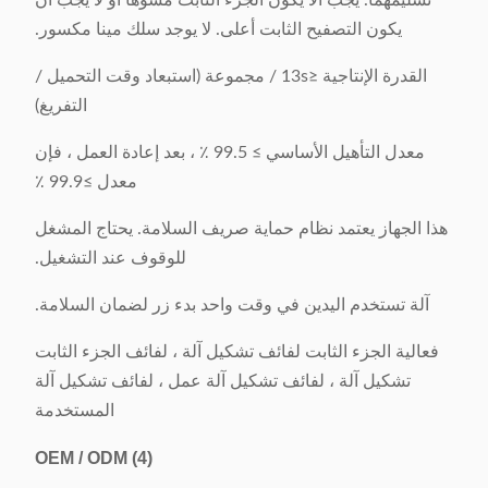
تسليمهما. يجب ألا يكون الجزء الثابت مشوهًا أو لا يجب أن
يكون التصفيح الثابت أعلى. لا يوجد سلك مينا مكسور.
القدرة الإنتاجية ≤13s / مجموعة (استبعاد وقت التحميل /
التفريغ)
معدل التأهيل الأساسي ≥ 99.5 ٪ ، بعد إعادة العمل ، فإن
معدل ≥99.9 ٪
هذا الجهاز يعتمد نظام حماية صريف السلامة. يحتاج المشغل
للوقوف عند التشغيل.
آلة تستخدم اليدين في وقت واحد بدء زر لضمان السلامة.
فعالية الجزء الثابت لفائف تشكيل آلة ، لفائف الجزء الثابت
تشكيل آلة ، لفائف تشكيل آلة عمل ، لفائف تشكيل آلة
المستخدمة
OEM / ODM
(4)