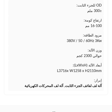
OD للجزء الثابت:
≤300 ملم
ارتفاع كومة:
16-100 مم
مزود الطاقة:
380V / 50 / 60Hz 3Kw
وزن الآلة:
حوالي 2300 كجم
أبعاد الآلة (LxWxH):
L3716x W1258 x H2110mm
إبراز:
آلة لف لفائف الجزء الثابت
,
آلة لف المحركات الكهربائية