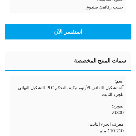
خشب رقائقيّ صندوق
استفسر الآن
سمات المنتج المخصصة
اسم:
آلة تشكيل اللفائف الأوتوماتيكية بالتحكم PLC للتشكيل النهائي
للجزء الثابت
نموذج:
ZJ300
معرف الجزء الثابت:
110-210 ملم