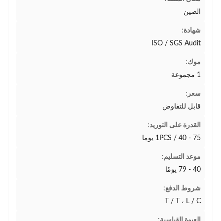
الصين
شهادة:
ISO / SGS Audit
موك:
1 مجموعة
سعر:
قابل للتفاوض
القدرة على التوريد:
1PCS / 40 - 75 يوما
موعد التسليم:
40 - 79 يومًا
شروط الدفع:
T / T ، L / C
العبوة القياسية: