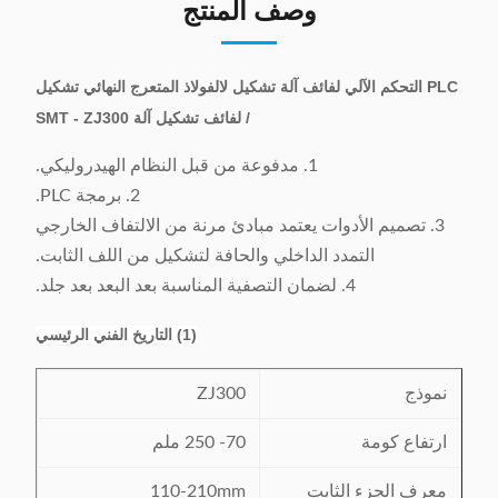
وصف المنتج
PLC التحكم الآلي لفائف آلة تشكيل لالفولاذ المتعرج النهائي تشكيل
/ لفائف تشكيل آلة SMT - ZJ300
1. مدفوعة من قبل النظام الهيدروليكي.
2. برمجة PLC.
3. تصميم الأدوات يعتمد مبادئ مرنة من الالتفاف الخارجي
التمدد الداخلي والحافة لتشكيل من اللف الثابت.
4. لضمان التصفية المناسبة بعد البعد بعد جلد.
(1) التاريخ الفني الرئيسي
نموذج
ZJ300
ارتفاع كومة
70- 250 ملم
معرف الجزء الثابت
110-210mm