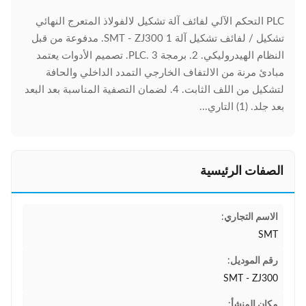
PLC التحكم الآلي لفائف آلة تشكيل لالفولاذ المتعرج النهائي
تشكيل / لفائف تشكيل آلة SMT - ZJ300 1. مدفوعة من قبل
النظام الهيدروليكي. 2. برمجة PLC. 3. تصميم الأدوات يعتمد
مبادئ مرنة من الالتفاف الخارجي التمدد الداخلي والحافة
لتشكيل من اللف الثابت. 4. لضمان التصفية المناسبة بعد البعد
بعد جلد. (1) التاري...
الصفات الرئيسية
الاسم التجاري:
SMT
رقم الموديل:
SMT - ZJ300
مكان المنشأ: