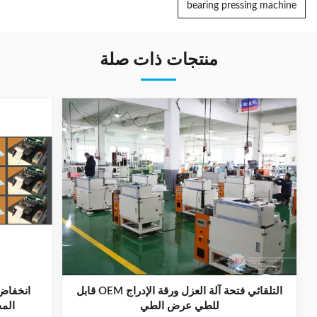
bearing pressing machine
منتجات ذات صلة
التلقائي فتحة آلة العزل ورقة الإدراج OEM قابل
انخفاض
للطي عرض الطي
المح