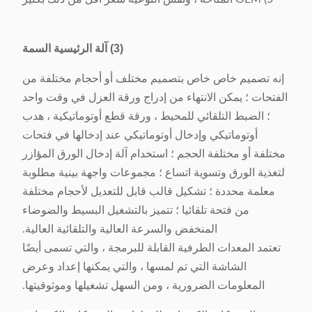
(3) آلة الرئيسية السمة
إنه تصميم خاص خاص بتصميم مختلف أو أحجام مختلفة من
الفتحات ؛ يمكن الانتهاء من إدراج ورقة العزل في وقت واحد
؛ الضبط التلقائي للمحيط ، ورقة قطع أوتوماتيكية ، هدب
أوتوماتيكي وإدخال أوتوماتيكي عند إدخالها في فتحات
مختلفة أو مختلفة الحجم ؛ استخدام آلة إدخال الورق المؤازر
لتغذية الورق وتسوية اتساع ؛ مجموعات واجهة بينية مطلوبة
معلمة محددة ؛ تشكيل قالب قابل للتعديل لأحجام مختلفة
من فتحة تلقائيا ؛ تتميز بالتشغيل البسيط والضوضاء
المنخفض والسرعة العالية والتلقائية العالية.
تعتمد المعدات الطرفية القابلة للبرمجة ، والتي تسمى أيضًا
الشاشة التي تم لمسها ، والتي يمكنها إعداد وعرض
المعلومات الضرورية ، ومن السهل تشغيلها وموثوقيتها.