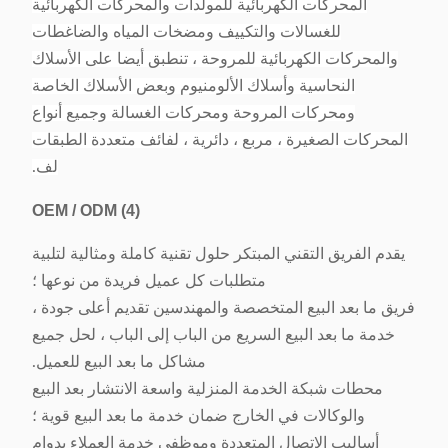
المحركات الكهربائية للمولدات والمحركات الكهربائية
للغسالات والتكييف ومضخات المياه والضاغطات
والمحركات الكهربائية للمروحة ، تنطبق أيضا على الأسلاك
النحاسية وأسلاك الألومنيوم وبعض الأسلاك الخاصة
ومحركات المروحة ومحركات الغسالة وجميع أنواع
المحركات الصغيرة ، مربع ، دائرية ، لفائف متعددة الطبقات
لف.
OEM / ODM
(4)
يقدم الفريق التقني المبتكر حلول تقنية كاملة ومثالية لتلبية
متطلبات كل عميل فريدة من نوعها ؛
فريق ما بعد البيع المتخصصة والمهندسين تقديم أعلى جودة ،
خدمة ما بعد البيع السريع من الباب إلى الباب ، لحل جميع
مشاكل ما بعد البيع للعميل.
محطات شبكة الخدمة المنزلية واسعة الانتشار بعد البيع
والوكالات في الخارج ضمان خدمة ما بعد البيع قوية ؛
أساليب الاتصال المتعددة وموظفي خدمة العملاء بدوام