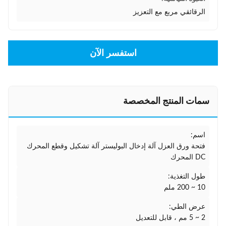
الرقائقي مربع مع التعزيز
استفسر الآن
سمات المنتج المخصصة
اسم:
فتحة ورق العزل آلة إدخال البوليستر آلة تشكيل وقطع المحرك
DC المحرك
طول التغذية:
10 ~ 200 ملم
عرض الطي:
2 ~ 5 مم ، قابل للتعديل