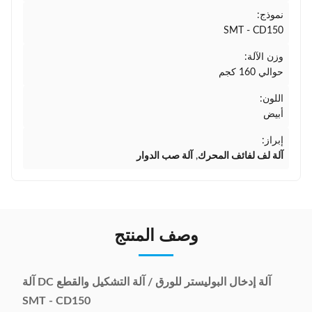
نموذج:
SMT - CD150
وزن الآلة:
حوالي 160 كجم
اللون:
أبيض
إبراز:
آلة لف لفائف المحرك
,
آلة صب الدوار
وصف المنتج
آلة إدخال البوليستر للورق / آلة التشكيل والقطع DC آلة
SMT - CD150