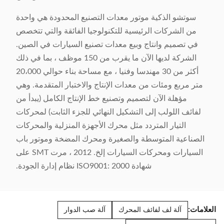
سوتشو الذكية موتور معدات التصنيع المحدودة هي واحدة
من الشركات الرئيسية للتكنولوجيا الفائقة والتي تتخصص
في تصميم وانتاج وبيع معدات تصنيع السيارات في الصين.
الشركة لديها الآن ما يقرب من 150 موظف ، بما في ذلك
أكثر من 30 مهندسا وفنيا ، مع مساحة بناء حوالي 20،000
متر مربع ومئات من معدات الإنتاج والاختبار المتقدمة. وهي
مؤهلة الآن لتصميم وتصنيع خط الإنتاج الكامل (يبدأ من
لفائف اللولب إلى التشكيل النهائي للجزء الثابت) لمحركات
التيار المتردد مثل محرك الأجهزة المنزلية والمحركات
الصناعية المتوسطة والصغيرة ومحرك المضخة وموتور باب
السيارات ومحركات السيارات إلخ. 2012 ، مرت SMT على
شهادة ISO9001: 2000 نظام إدارة الجودة.
العلامات:
آلة لف لفائف المحرك
آلة صب الدوار