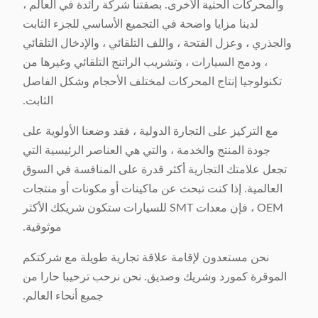
والمحركات الحثية الأخرى. بصفتنا شركة رائدة في العالم ،
لدينا مزايا واضحة في التجميع الأساسي للجزء الثابت
والجذري ، وعزل الفتحة ، واللف التلقائي ، والإدخال التلقائي
، ودمج السيارات ، وتشريب الراتنج التلقائي وغيرها من
تكنولوجيا إنتاج المحركات لمختلف الأحجام وشكل الفاصل
الثابت.
مع التركيز على التجارة الدولية ، فقد وضعنا الأولوية على
جودة المنتج والخدمة ، والتي هي العناصر الرئيسية التي
تجعل علامتك التجارية أكثر قدرة على المنافسة في السوق
العالمية. إذا كنت تبحث عن ماكينات أو مكونات أو منتجات
OEM ، فإن معدات SMT للسيارات ستكون شريكك الأكثر
موثوقية.
نحن مستعدون لإقامة علاقة تجارية طويلة مع شركتكم
الموقرة كمورد وشريك وصديق. نحن نرحب ترحيبا حارا من
جميع أنحاء العالم.