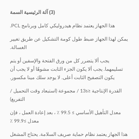
(3) آلة الرئيسية السمة
هذا الجهاز يعتمد نظام هيدروليكي كامل وبرنامج PCL.
يمكن لهذا الجهاز ضبط طول كومة التشكيل عن طريق تغيير
الغسالة.
يجب ألا يتضرر كل من ورق الفتحة والإسفين أو يتم
تسليمهما. يجب ألا يكون الجزء الثابت مشوهًا أو لا يجب أن
يكون التصفيح الثابت أعلى. لا يوجد سلك مينا مكسور.
القدرة الإنتاجية ≤13s / مجموعة (استبعاد وقت التحميل /
التفريغ)
معدل التأهيل الأساسي ≥ 99.5 ٪ ، بعد إعادة العمل ، فإن
معدل ≥99.9 ٪
هذا الجهاز يعتمد نظام حماية صريف السلامة. يحتاج المشغل