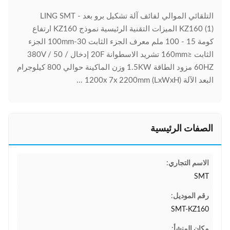
التلقائي الموالي لفائف آلة تشكيل برو بعد LING SMT -
KZ160 (1) الميزات التقنية الرئيسية نموذج KZ160 ارتفاع
كومة 15 - 100 ملم معرف الجزء الثابت 30-100mm الجزء
الثابت ≤160mm تشريد الاسطوانة 20F إدخال 380V / 50 /
60HZ مزود الطاقة 1.5KW وزن الماكينة حوالي 800 كيلوجرام
البعد الآلة (LxWxH) 1200x 7x 2200mm ...
الصفات الرئيسية
الاسم التجاري:
SMT
رقم الموديل:
SMT-KZ160
مكان المنشأ: