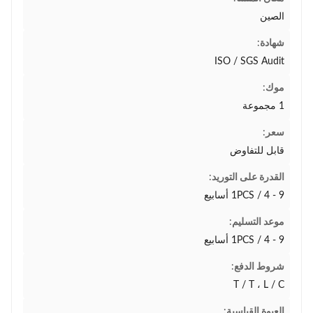
الصين
شهادة:
ISO / SGS Audit
موك:
1 مجموعة
سعر:
قابل للتفاوض
القدرة على التوريد:
1PCS / 4 - 9 أسابيع
موعد التسليم:
1PCS / 4 - 9 أسابيع
شروط الدفع:
T / T ، L / C
العبوة القياسية: