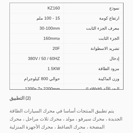
نموذج
KZ160
ارتفاع كومة
15 - 100 ملم
معرف الجزء الثابت
30-100mm
الجزء الثابت
≤160mm
تشريد الاسطوانة
20F
إدخال
380V / 50 / 60HZ
مزود الطاقة
1.5KW
وزن الماكينة
حوالي 800 كيلوجرام
البعد الآلة (LxWxH)
1200x 7x 2200mm
(2) التطبيق
يتم تطبيق المنتجات أساسا في محرك السيارات الطاقة
الجديدة ، محرك سيرفو ، مولد ، محرك ثلاث مراحل ، محرك
المضخة ، محرك الضاغط ، محرك الأجهزة المنزلية