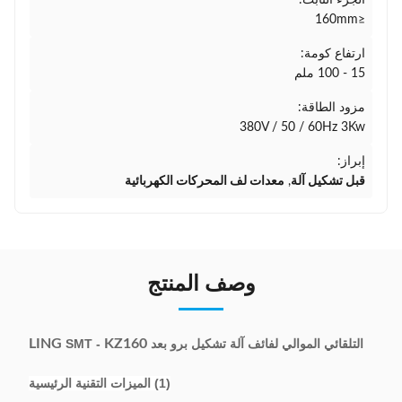
الجزء الثابت:
≤160mm
ارتفاع كومة:
15 - 100 ملم
مزود الطاقة:
380V / 50 / 60Hz 3Kw
إبراز:
قبل تشكيل آلة
,
معدات لف المحركات الكهربائية
وصف المنتج
التلقائي الموالي لفائف آلة تشكيل برو بعد
KZ160
SMT -
LING
(1) الميزات التقنية الرئيسية