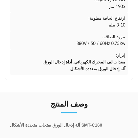
OD للجزء الثابت:
≤190 مم
ارتفاع الحافة مطوية:
3-10 ملم
مزود الطاقة:
380V / 50 / 60Hz 0.75Kw
إبراز:
معدات لف المحرك الكهربائي
,
أداة إدخال الورق
,
آلة إدخال الورق متعددة الأشكال
وصف المنتج
SMT-C160 آلة إدخال الورق بفتحات متعددة الأشكال