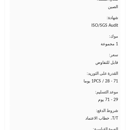
الصين
شهادة:
ISO/SGS Audit
موك:
1 مجموعة
سعر:
قابل للتفاوض
القدرة على التوريد:
1PCS / 28 - 71 يوما
موعد التسليم:
29 - 71 يوم
شروط الدفع:
T/T، خطاب الاعتماد
العبوة القياسية: