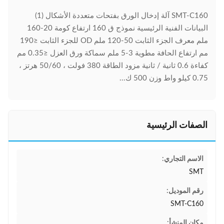
SMT-C160 آلة إدخال الورق بفتحات متعددة الأشكال (1)
البيانات الفنية الرئيسية نموذج ق 160 ارتفاع كومة 20-160
ملم معرف الجزء الثابت 50-120 ملم OD للجزء الثابت ≤190
مم ارتفاع الحافة مطوية 3-5 ملم سماكة ورق العزل ≤0.35 مم
كفاءة 0.6 ثانية / ثانية مزود الطاقة 380 فولت ، 50/60 هرتز ،
0.75 كيلو واط وزن 500 ك...
الصفات الرئيسية
الاسم التجاري:
SMT
رقم الموديل:
SMT-C160
مكان المنشأ: