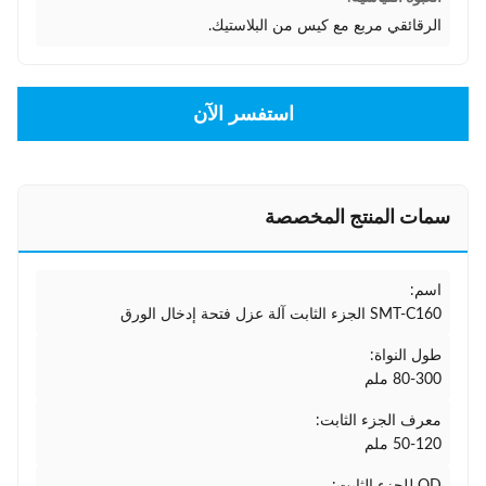
الرقائقي مربع مع كيس من البلاستيك.
استفسر الآن
سمات المنتج المخصصة
اسم:
SMT-C160 الجزء الثابت آلة عزل فتحة إدخال الورق
طول النواة:
80-300 ملم
معرف الجزء الثابت:
50-120 ملم