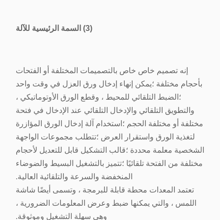
(3) السمة الرئيسية للآلة
إنه تصميم خاص خاص بالتصميمات المختلفة أو الفتحات
بأحجام مختلفة ؛يمكن إنهاء إدخال ورق العزل في وقت واحد
؛الضبط التلقائي للمحيط ، وقطع الورق الأوتوماتيكي ،
والتطويق التلقائي والإدخال التلقائي عند الإدخال في فتحة
مختلفة أو مختلفة الحجم ؛استخدام آلة إدخال الورق المؤازرة
لتغذية الورق واستقرار العرض ؛تتطلب مجموعات الواجهة
الشخصية معلمة محددة ؛قالب التشكيل قابل للتعديل لأحجام
مختلفة من الفتحة تلقائيًا ؛تتميز بالتشغيل البسيط والضوضاء
المنخفضة والسرعة والتلقائية العالية.
تعتمد المعدات محطة قابلة للبرمجة ، وتسمى أيضًا شاشة
اللمس ، والتي يمكنها ضبط وعرض المعلومات الضرورية ،
وهي سهلة التشغيل وموثوقة.