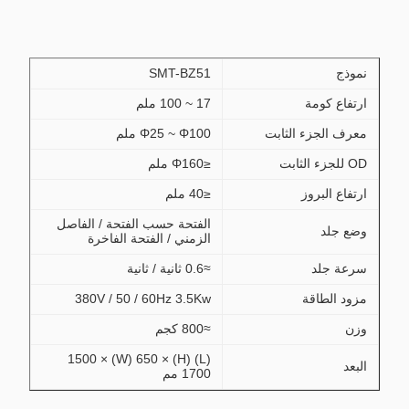
نموذج
SMT-BZ51
ارتفاع كومة
17 ~ 100 ملم
معرف الجزء الثابت
Φ25 ~ Φ100 ملم
OD للجزء الثابت
≤Φ160 ملم
ارتفاع البروز
≤40 ملم
الفتحة حسب الفتحة / الفاصل
وضع جلد
الزمني / الفتحة الفاخرة
سرعة جلد
≈0.6 ثانية / ثانية
مزود الطاقة
380V / 50 / 60Hz 3.5Kw
وزن
≈800 كجم
(L) 1500 × (W) 650 × (H)
البعد
1700 مم