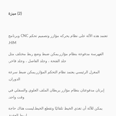
(2) ميزة
تعتمد هذه الآلة على نظام يحركه مؤازر وتصميم تحكم CNC وبرنامج
HIM.
الفهرسة مدفوعة بنظام مؤازر.يمكن ضبط وضع ربط مختلف مثل
جلد الفتحة ، وجلد الفاصل ، وجلد فاخر.
المغزل الرئيسي يعتمد نظام التحكم المؤازر.يمكن ضبط سرعة
الدوران.
إبرتان مدفوعتان بنظام مؤازر يربطان الملف العلوي والسفلي في
وقت واحد.
يمكن للآلة أن تغذي الخيط تلقائيًا وتقطع الخيط.ليست هناك حاجة
لربط العقدة.