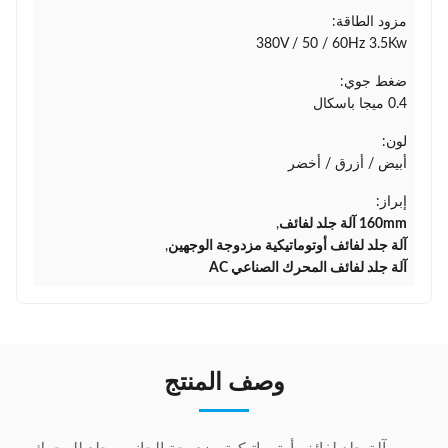
مزود الطاقة:
380V / 50 / 60Hz 3.5Kw
ضغط جوي:
0.4 ميجا باسكال
لون:
أبيض / أزرق / أخضر
إبراز:
160mm آلة جلد لفائف
,
آلة جلد لفائف أوتوماتيكية مزدوجة الوجهين
,
آلة جلد لفائف المحرك الصناعي AC
وصف المنتج