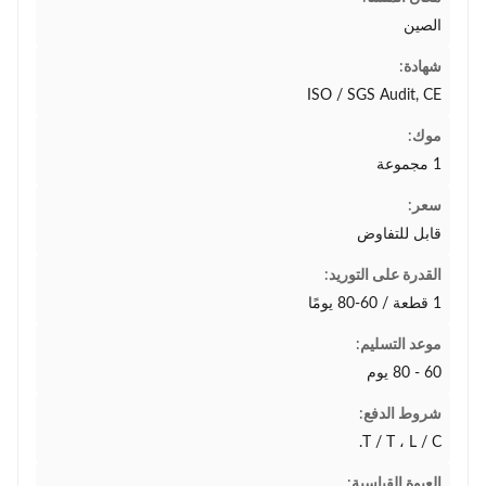
الصين
شهادة:
ISO / SGS Audit, CE
موك:
1 مجموعة
سعر:
قابل للتفاوض
القدرة على التوريد:
1 قطعة / 60-80 يومًا
موعد التسليم:
60 - 80 يوم
شروط الدفع:
T / T ، L / C.
العبوة القياسية: