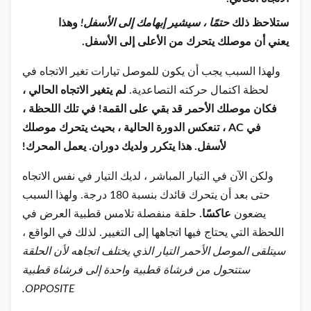
ستلاحظ ذلك
حتمًا ، سيشير إبهامك إلى الأسفل!
وهذا
يعني أن موصلك يتحرك من الأعلى إلى الأسفل.
ولهذا السبب يجب أن يكون للموصل تيارات تغير الاتجاه في
لحظة اكتمال حركته التصاعدية.
لم يتغير الاتجاه الحالي ،
فكان موصلك الأحمر قد بقي على القمة!
في تلك اللحظة ،
في AC ، تنعكس الدورة الحالية ، بحيث يتحرك موصلك
لأسفل.
هذا يتكرر ولديك دوران.
يعمل المحرك!
ولكن الآن في التيار المباشر ، لديك التيار في نفس الاتجاه
حتى بعد أن يتحرك قائدك بنسبة 180 درجة. ولهذا السبب
يضعون
عاكسًا.
حلقة منفصلة تلامس قطبية العرض في
اللحظة التي يحتاج فيها اتجاهها إلى التغيير. لذلك في الواقع ،
سيتلقى الموصل الأحمر التيار الذي يختلف اتجاهه لأن الحلقة
ستتحول من فرشاة قطبية واحدة إلى فرشاة قطبية
OPPOSITE.