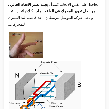
يحافظ على نفس الاتجاه. كمبدأ ،
يجب
تغيير
الاتجاه الحالي
،
من أجل تدوير المحرك في الواقع.
لماذا ا؟ لأن اتجاه التيار
واتجاه حركة الموصل مرتبطان - خذ قاعدة اليد اليسرى
للمحركات.