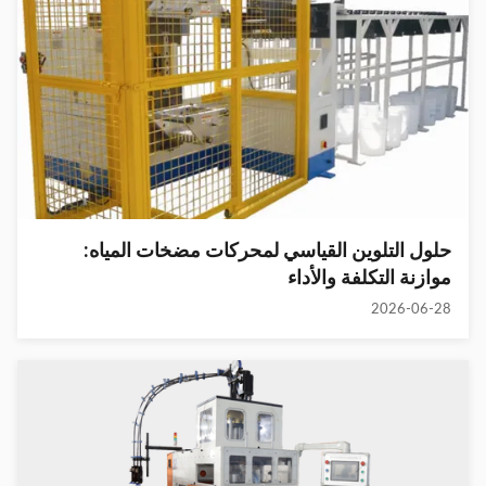
حلول التلوين القياسي لمحركات مضخات المياه:
موازنة التكلفة والأداء
2026-06-28