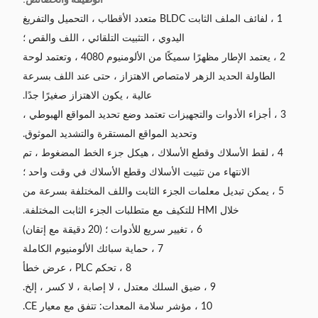
1 ، لفائف الملف الثابت BLDC متعدد الأقطاب ، التحميل والتفريغ
اليدوي ، التثبيت التلقائي ، اللف والقص ؛
2 ، يعتمد الإطار مظهرًا سميكًا من الألومنيوم 4080 ، وتعتمد لوحة
الطاولة الحديد الزهر لامتصاص الاهتزاز ، حتى عند اللف بسرعة
عالية ، يكون الاهتزاز صغيرًا جدًا.
3 ، أجزاء الأدوات والتجهيزات تعتمد وضع تحديد المواقع الهبوطي ،
وتحديد المواقع المستقرة والتشديد الموثوق.
4 ، لقط الأسلاك وقطع الأسلاك ، هيكل جزء الخط المضغوط ، تم
الانتهاء من تثبيت الأسلاك وقطع الأسلاك في وقت واحد ؛
5 ، يمكن تبديل معلمات الجزء الثابت واللف المختلفة بسرعة من
خلال HMI للتكيف مع متطلبات الجزء الثابت المختلفة.
6 ، تغيير سريع للأدوات ؛ (20 دقيقة مع إتقان)
7 ، حماية سبائك الألومنيوم الكاملة
8 ، تحكم PLC ، عرض خطأ
9 ، ضيق السلك معتدل ، لا إصابة ، لا كسر ، إلخ.
10 ، مؤشر سلامة المعدات: تتفق مع معيار CE.