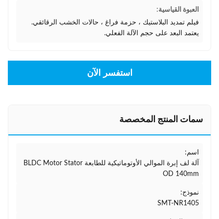
العبوة القياسية:
فيلم تمديد البلاستيك ، حزمة فراغ ، حالات الخشب الرقائقي.
يعتمد البعد على حجم الآلة الفعلي.
استفسر الآن
سمات المنتج المخصصة
اسم:
آلة لف إبرة الموالي الأوتوماتيكية للطابعة BLDC Motor Stator
OD 140mm
نموذج:
SMT-NR1405