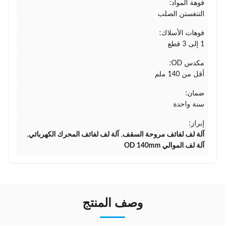
فوهة المواد:
التنغستن الصلب
فوهات الأسلاك:
1 إلى 3 قطع
مكدس OD:
أقل من 140 ملم
ضمان:
سنة واحدة
إبراز:
آلة لف لفائف مروحة السقف
,
آلة لف لفائف المحرك الكهربائي
,
آلة لف الموالي OD 140mm
وصف المنتج