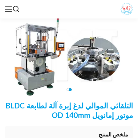
التلقائي الموالي لدغ إبرة آلة لطابعة BLDC
موتور إمانويل OD 140mm
ملخص المنتج