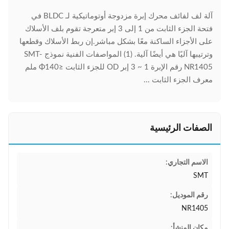
آلة لف لفائف محرك إبرة مزدوجة أوتوماتيكية لـ BLDC في
فتحة الجزء الثابت من 1 إلى 3 إبر متعرجة تقوم بلف الأسلاك
على الأجزاء الساكنة معًا بشكل مباشر.إن ربط الأسلاك وقطعها
وترتيبها آليًا هي أيضًا آلية. (1) المواصفات الفنية نموذج SMT-
NR1405 رقم الإبرة 1 ~ 3 إبر OD للجزء الثابت ≤Φ140 ملم
معرف الجزء الثابت ...
الصفات الرئيسية
الاسم التجاري:
SMT
رقم الموديل:
NR1405
مكان المنشأ: