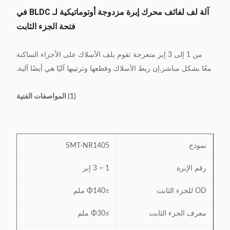
آلة لف لفائف محرك إبرة مزدوجة أوتوماتيكية لـ BLDC في
فتحة الجزء الثابت
من 1 إلى 3 إبر متعرجة تقوم بلف الأسلاك على الأجزاء الساكنة
معًا بشكل مباشر.إن ربط الأسلاك وقطعها وترتيبها آليًا هي أيضًا آلية.
(1) المواصفات الفنية
نموذج
SMT-NR1405
رقم الإبرة
1 ~ 3 إبر
OD للجزء الثابت
≤Φ140 ملم
معرف الجزء الثابت
≥Φ30 ملم