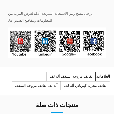
يرجى مسح رمز الاستجابة السريعة أدناه لعرض المزيد من
المعلومات ومقاطع الفيديو عنا:
العلامات:
لفائف مروحة السقف آلة لف
لفائف محرك كهربائي آلة لف
آلة لف لفائف مروحة السقف
منتجات ذات صلة