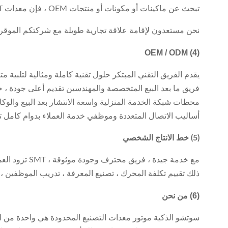
تبحث عن ماكينات أو مكونات أو منتجات OEM ، فإن معدات SMT للسيارات ستكون شريكك الأكثر موثوقية.
نحن مستعدون لإقامة علاقة تجارية طويلة مع شركتكم الموقرة
OEM / ODM
(4)
يقدم الفريق التقني المبتكر حلول تقنية كاملة ومثالية لتلبية 
فريق ما بعد البيع المتخصصة والمهندسين تقديم أعلى جودة ، خد
محطات شبكة الخدمة المنزلية واسعة الانتشار بعد البيع والوكا
أساليب الاتصال المتعددة وموظفي خدمة العملاء بدوام كامل تبديد ديل
(5) خط الانتاج الشخصي
ذلك تقييم تكلفة المحرك ، تصنيع المعرفة ، تدريب الموظفين ،
(6) من نحن
سوتشو الذكية موتور معدات التصنيع المحدودة هي واحدة من ال