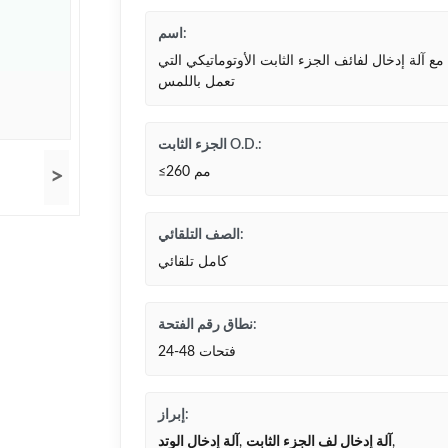
اسم:
مع آلة إدخال لفائف الجزء الثابت الأوتوماتيكي التي
تعمل باللمس
الجزء الثابت O.D.:
≤260 مم
>
الصف التلقائي:
كامل تلقائي
نطاق رقم الفتحة:
24-48 فتحات
إبراز:
,
آلة إدخال لف الجزء الثابت
,
آلة إدخال الوتد