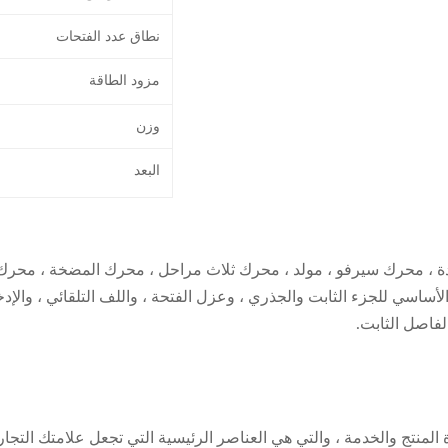
نطاق عدد الفتحات
مزود الطاقة
وزن
البعد
ة ، محرك سيرفو ، مولد ، محرك ثلاث مراحل ، محرك المضخة ، محرك ا
لأساسي للجزء الثابت والجذري ، وعزل الفتحة ، واللف التلقائي ، والإدخ
لفاصل الثابت.
ة المنتج والخدمة ، والتي هي العناصر الرئيسية التي تجعل علامتك التجا