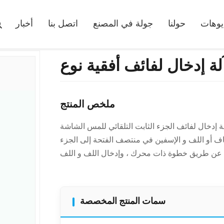
آلة إدخال لفائف أفقية نوع SMT-QX10
يوهات
حولنا
جولة في المصنع
اتصل بنا
أخبار
ملخص المنتج
خال لفائف الجزء الثابت التلقائي للمس الشاشة SMT-QX10 1. مناسبة لإدخال الملف وإسفين في فتحة
 يمكن إدراج الملف و اللفاف أو اللف و الإسفين في منتصف الفتحة إلى الجزء
سمات المنتج المخصصة