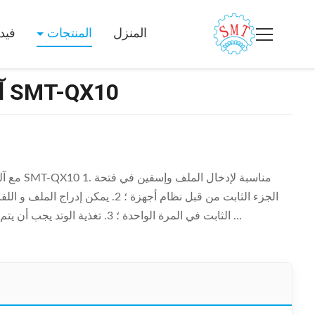
المنزل
المنتجات
فيد
آلة إدخال لفائف أفقية نوع SMT-QX10
مع آلة إد
الجزء الثابت من قبل نظام أجهزة ؛ 2.
الثابت في المرة الواحدة ؛ 3. تغذية الوتد يجب أن يتم عن طريق خطوة ذات محرك ، وإدخال اللف و اللف ...