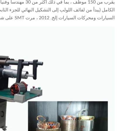
الكامل (يبدأ من لفائف اللولب إلى التشكيل النهائي للجزء ال
السيارات ومحركات السيارات إلخ. 2012 ، مرت SMT على شهادة ISO9001: 2000 نظام إدارة الجودة.