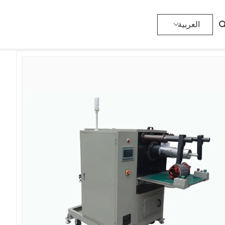
>
آلة لف الموالي الثابت
>
المنتجات
>
المنزل
العربية