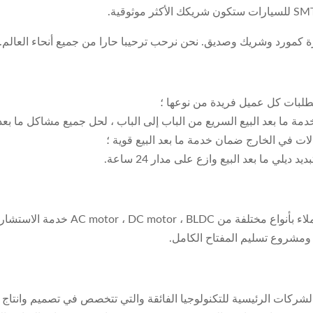
 كمورد وشريك وصديق. نحن نرحب ترحيبا حارا من جميع أنحاء العالم.
متطلبات كل عميل فريدة من نوعها ؛
مة ما بعد البيع السريع من الباب إلى الباب ، لحل جميع مشاكل ما بعد ا
لات في الخارج ضمان خدمة ما بعد البيع قوية ؛
ي ما بعد البيع وازع على مدار 24 ساعة.
مع خدمة جيدة ، فريق محترف وجودة موثوق
 ومشروع تسليم المفتاح الكامل.
شركات الرئيسية للتكنولوجيا الفائقة والتي تتخصص في تصميم وانتاج و