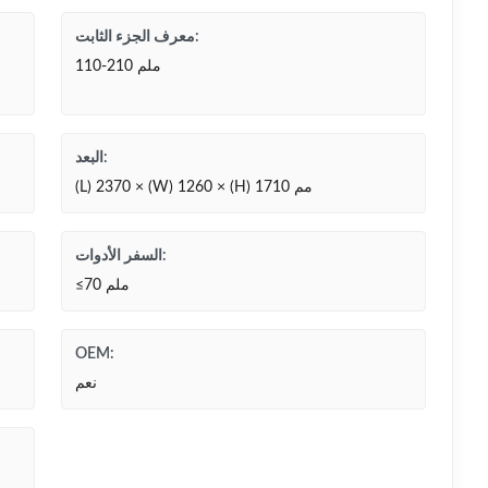
معرف الجزء الثابت:
110-210 ملم
البعد:
(L) 2370 × (W) 1260 × (H) 1710 مم
السفر الأدوات:
≤70 ملم
OEM:
نعم