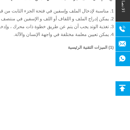
الاتصال
1. مناسبة لإدخال الملف وإسفين في فتحة الجزء الثابت من قبل نظام أجهزة ؛
2. يمكن إدراج الملف و اللفاف أو اللف و الإسفين في منتصف الفتحة إلى الجزء الثابت في المرة الواحدة ؛
3. تغذية الوتد يجب أن يتم عن طريق خطوة ذات محرك ، وإدخال اللف و اللف بواسطة نظام مؤازر.
4. يمكن تعيين معلمة مختلفة في واجهة الإنسان والآلة.
(1) الميزات التقنية الرئيسية