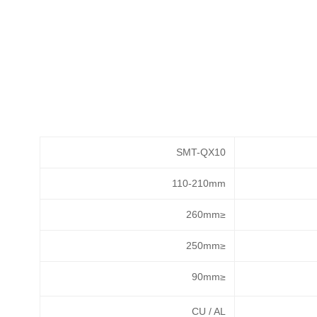
SMT-QX10
110-210mm
≤260mm
≤250mm
≤90mm
CU / AL