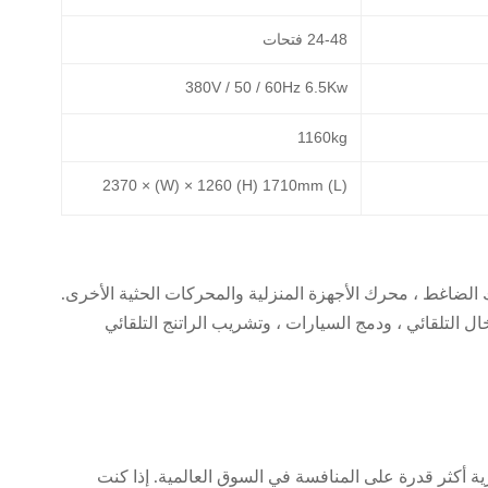
24-48 فتحات
380V / 50 / 60Hz 6.5Kw
1160kg
(L) 2370 × (W) × 1260 (H) 1710mm
لضاغط ، محرك الأجهزة المنزلية والمحركات الحثية الأخرى.
ال التلقائي ، ودمج السيارات ، وتشريب الراتنج التلقائي
رية أكثر قدرة على المنافسة في السوق العالمية. إذا كنت