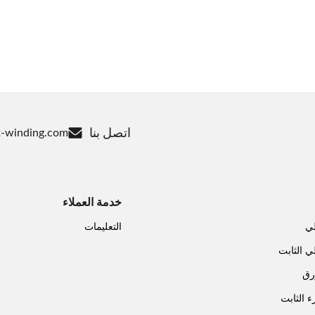
اتصل بنا
-winding.com
خدمة العملاء
لي
التعليمات
ي الثابت
رق
ء الثابت