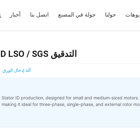
يوهات
حولنا
جولة في المصنع
اتصل بنا
أخبار
آلة عزل فتحة φ50-120mm ستاتور ID LSO / SGS التدقيق
آلة إدخال الورق
 Stator ID production, designed for small and medium-sized motors.
 making it ideal for three-phase, single-phase, and external rotor m